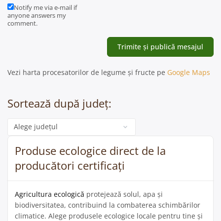
Notify me via e-mail if
anyone answers my
comment.
Vezi harta procesatorilor de legume și fructe pe
Google Maps
Sortează după județ:
Categorie
Produse ecologice direct de la
producători certificați
Agricultura ecologică
protejează solul, apa și
biodiversitatea, contribuind la combaterea schimbărilor
climatice. Alege produsele ecologice locale pentru tine și