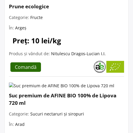
Prune ecologice
Categorie:
Fructe
În:
Argeș
Preț: 10 lei/kg
Produs și vândut de:
Nitulescu Dragos-Lucian I.I.
Comandă
Suc premium de AFINE BIO 100% de Lipova
720 ml
Categorie:
Sucuri nectaruri și siropuri
În:
Arad