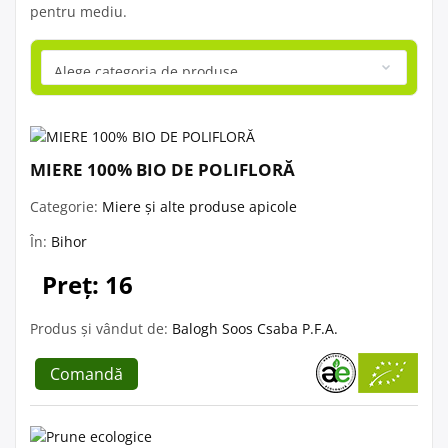
pentru mediu.
MIERE 100% BIO DE POLIFLORĂ
Categorie:
Miere și alte produse apicole
În:
Bihor
Preț: 16
Produs și vândut de:
Balogh Soos Csaba P.F.A.
Comandă