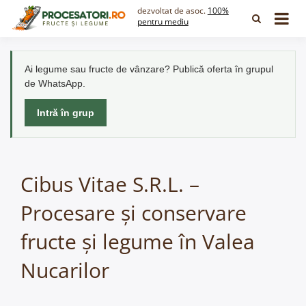
Skip
dezvoltat de asoc.
100%
to
pentru mediu
content
Ai legume sau fructe de vânzare? Publică oferta în grupul
de WhatsApp.
Intră în grup
Cibus Vitae S.R.L. –
Procesare și conservare
fructe și legume în Valea
Nucarilor