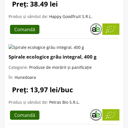
Preț: 38.49 lei
Produs și vândut de:
Happy Goodfruit S.R.L.
Comandă
Spirale ecologice grâu integral, 400 g
Categorie:
Produse de morărit și panificație
În:
Hunedoara
Preț: 13,97 lei/buc
Produs și vândut de:
Petras Bio S.R.L.
Comandă