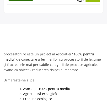
procesatori.ro este un proiect al Asociației "
100% pentru
mediu
" de conectare a fermierilor cu procesatorii de legume
și fructe, cele mai perisabile categorii de produse agricole,
având ca obiectiv reducerea risipei alimentare.
Urmărește-ne și pe:
Asociația 100% pentru mediu
Agricultură ecologică
Produse ecologice