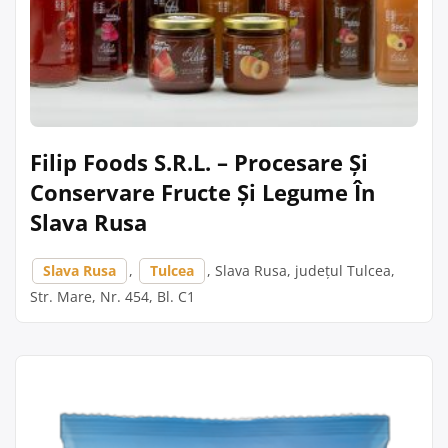
Filip Foods S.R.L. – Procesare Și
Conservare Fructe Și Legume În
Slava Rusa
Slava Rusa
,
Tulcea
, Slava Rusa, județul Tulcea,
Str. Mare, Nr. 454, Bl. C1