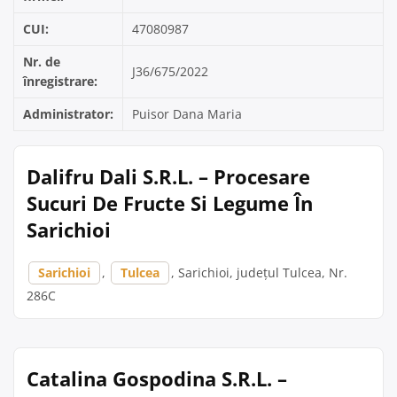
CUI:
47080987
Nr. de
J36/675/2022
înregistrare:
Administrator:
Puisor Dana Maria
Dalifru Dali S.R.L. – Procesare
Sucuri De Fructe Si Legume În
Sarichioi
Sarichioi
,
Tulcea
, Sarichioi, județul Tulcea, Nr.
286C
Catalina Gospodina S.R.L. –