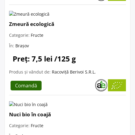
Zmeură ecologică
Categorie:
Fructe
În:
Brașov
Preț: 7,5 lei /125 g
Produs și vândut de:
Racoviță Berivoi S.R.L.
Comandă
Nuci bio în coajă
Categorie:
Fructe