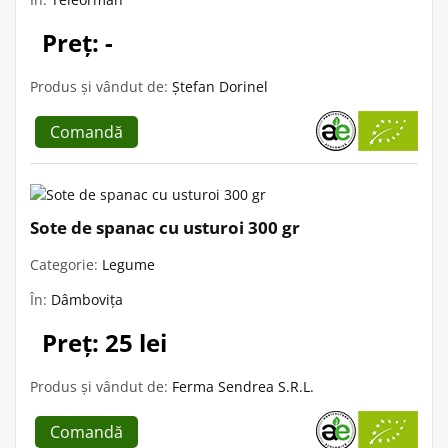
Preț: -
Produs și vândut de:
Ștefan Dorinel
Comandă
Sote de spanac cu usturoi 300 gr
Categorie:
Legume
În:
Dâmbovița
Preț: 25 lei
Produs și vândut de:
Ferma Sendrea S.R.L.
Comandă