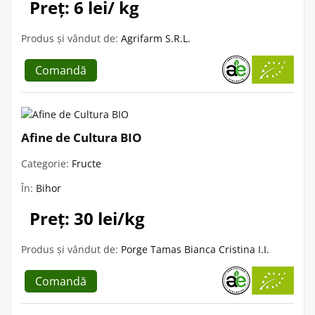
Preț: 6 lei/ kg
Produs și vândut de:
Agrifarm S.R.L.
Comandă
Afine de Cultura BIO
Categorie:
Fructe
În:
Bihor
Preț: 30 lei/kg
Produs și vândut de:
Porge Tamas Bianca Cristina I.I.
Comandă