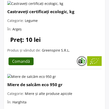
Castraveți certificați ecologic, kg
Categorie:
Legume
În:
Argeș
Preț: 10 lei
Produs și vândut de:
Greenspire S.R.L.
Comandă
Miere de salcâm eco 950 gr
Categorie:
Miere și alte produse apicole
În:
Harghita