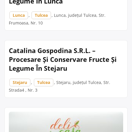
Legume În Lunca
Lunca
,
Tulcea
, Lunca, județul Tulcea, Str.
Frumoasa, Nr. 10
Catalina Gospodina S.R.L. –
Procesare Și Conservare Fructe Și
Legume În Stejaru
Stejaru
,
Tulcea
, Stejaru, județul Tulcea, Str.
Strada4 , Nr. 3