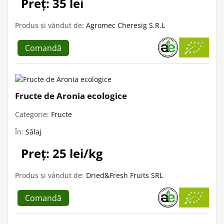
Preț: 35 lei
Produs și vândut de:
Agromec Cheresig S.R.L
Comandă
Fructe de Aronia ecologice
Categorie:
Fructe
În:
Sălaj
Preț: 25 lei/kg
Produs și vândut de:
Dried&Fresh Fruits SRL
Comandă