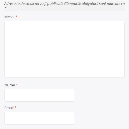
Adresa ta de email nu va fi publicată. Câmpurile obligatorii sunt marcate cu
*
Mesaj
*
Nume
*
Email
*