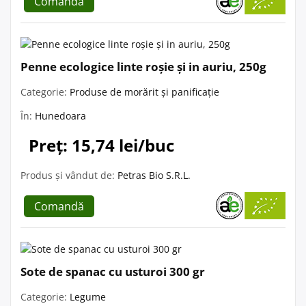
Comandă
Penne ecologice linte roșie și in auriu, 250g
Categorie:
Produse de morărit și panificație
În:
Hunedoara
Preț: 15,74 lei/buc
Produs și vândut de:
Petras Bio S.R.L.
Comandă
Sote de spanac cu usturoi 300 gr
Categorie:
Legume