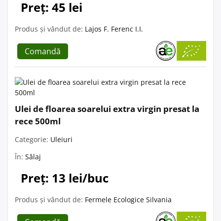
Preț: 45 lei
Produs și vândut de:
Lajos F. Ferenc I.I.
Comandă
Ulei de floarea soarelui extra virgin presat la
rece 500ml
Categorie:
Uleiuri
În:
Sălaj
Preț: 13 lei/buc
Produs și vândut de:
Fermele Ecologice Silvania