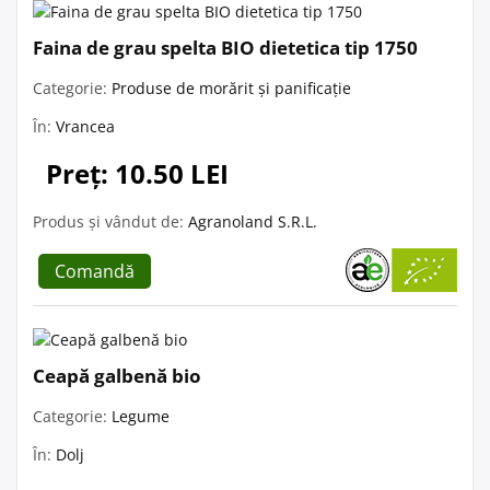
Faina de grau spelta BIO dietetica tip 1750
Categorie:
Produse de morărit și panificație
În:
Vrancea
Preț: 10.50 LEI
Produs și vândut de:
Agranoland S.R.L.
Comandă
Ceapă galbenă bio
Categorie:
Legume
În:
Dolj