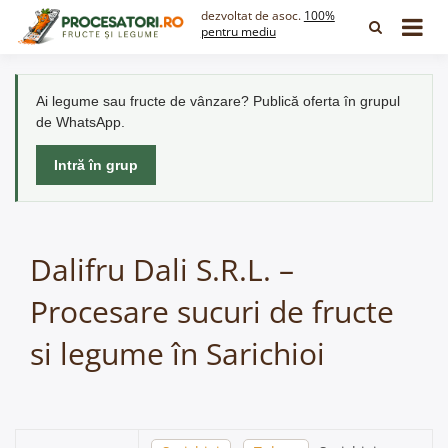
Skip
dezvoltat de asoc.
100%
to
pentru mediu
content
Ai legume sau fructe de vânzare? Publică oferta în grupul
de WhatsApp.
Intră în grup
Dalifru Dali S.R.L. –
Procesare sucuri de fructe
si legume în Sarichioi