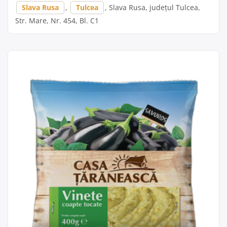
Slava Rusa
,
Tulcea
, Slava Rusa, județul Tulcea,
Str. Mare, Nr. 454, Bl. C1