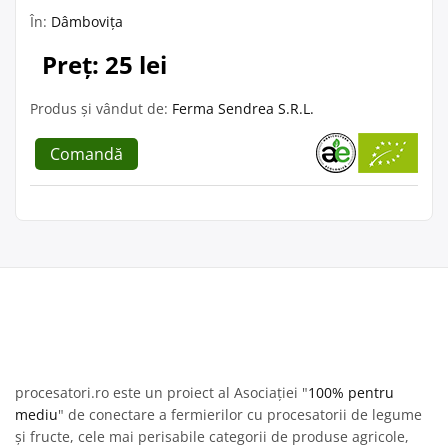
În:
Dâmbovița
Preț: 25 lei
Produs și vândut de:
Ferma Sendrea S.R.L.
Comandă
procesatori.ro este un proiect al Asociației "
100% pentru
mediu
" de conectare a fermierilor cu procesatorii de legume
și fructe, cele mai perisabile categorii de produse agricole,