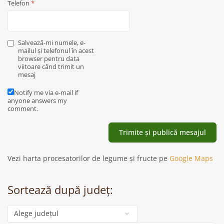
Telefon
*
Salvează-mi numele, e-
mailul și telefonul în acest
browser pentru data
viitoare când trimit un
mesaj
Notify me via e-mail if
anyone answers my
comment.
Vezi harta procesatorilor de legume și fructe pe
Google Maps
Sortează după județ:
Categorie