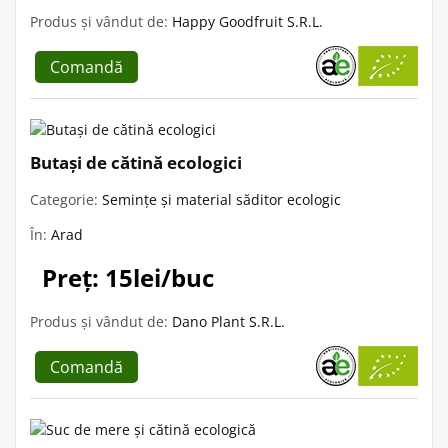
Produs și vândut de:
Happy Goodfruit S.R.L.
Comandă
Butași de cătină ecologici
Categorie:
Semințe și material săditor ecologic
În:
Arad
Preț: 15lei/buc
Produs și vândut de:
Dano Plant S.R.L.
Comandă