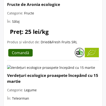
Fructe de Aronia ecologice
Categorie:
Fructe
În:
Sălaj
Preț: 25 lei/kg
Produs și vândut de:
Dried&Fresh Fruits SRL
Comandă
Verdețuri ecologice proaspete începând cu 15
martie
Categorie:
Legume
În:
Teleorman