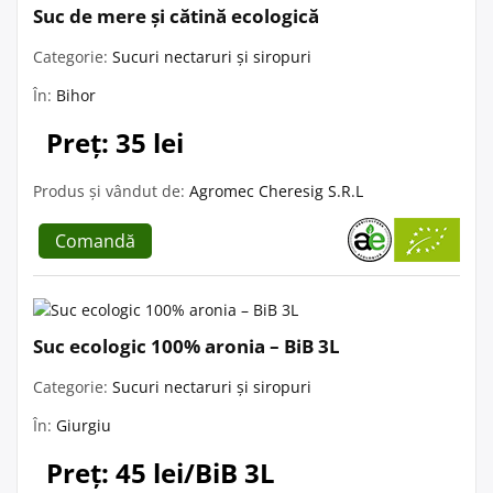
Suc de mere și cătină ecologică
Categorie:
Sucuri nectaruri și siropuri
În:
Bihor
Preț: 35 lei
Produs și vândut de:
Agromec Cheresig S.R.L
Comandă
Suc ecologic 100% aronia – BiB 3L
Categorie:
Sucuri nectaruri și siropuri
În:
Giurgiu
Preț: 45 lei/BiB 3L