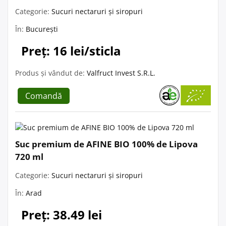
Categorie:
Sucuri nectaruri și siropuri
În:
București
Preț: 16 lei/sticla
Produs și vândut de:
Valfruct Invest S.R.L.
Comandă
Suc premium de AFINE BIO 100% de Lipova
720 ml
Categorie:
Sucuri nectaruri și siropuri
În:
Arad
Preț: 38.49 lei