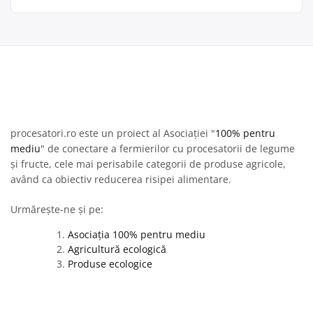
procesatori.ro este un proiect al Asociației "
100% pentru
mediu
" de conectare a fermierilor cu procesatorii de legume
și fructe, cele mai perisabile categorii de produse agricole,
având ca obiectiv reducerea risipei alimentare.
Urmărește-ne și pe:
Asociația 100% pentru mediu
Agricultură ecologică
Produse ecologice