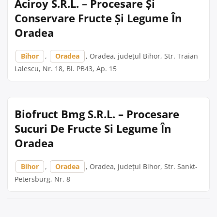
Aciroy S.R.L. – Procesare Și
Conservare Fructe Și Legume În
Oradea
Bihor
,
Oradea
, Oradea, județul Bihor, Str. Traian
Lalescu, Nr. 18, Bl. PB43, Ap. 15
Biofruct Bmg S.R.L. – Procesare
Sucuri De Fructe Si Legume În
Oradea
Bihor
,
Oradea
, Oradea, județul Bihor, Str. Sankt-
Petersburg, Nr. 8