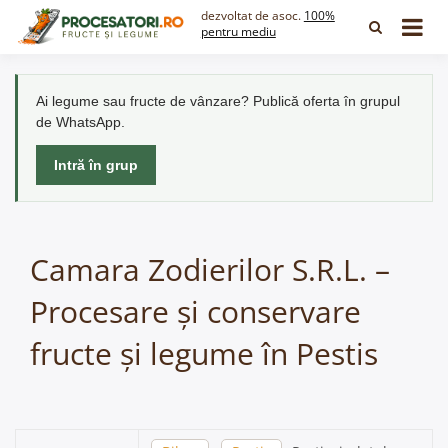
Skip
dezvoltat de asoc.
100%
to
pentru mediu
content
Ai legume sau fructe de vânzare? Publică oferta în grupul
de WhatsApp.
Intră în grup
Camara Zodierilor S.R.L. –
Procesare și conservare
fructe și legume în Pestis