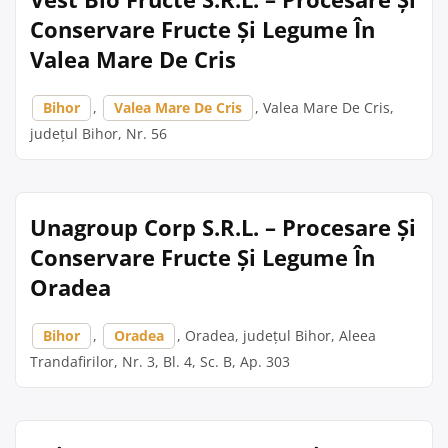
Conservare Fructe Și Legume În
Valea Mare De Cris
Bihor
,
Valea Mare De Cris
, Valea Mare De Cris,
județul Bihor, Nr. 56
Unagroup Corp S.R.L. – Procesare Și
Conservare Fructe Și Legume În
Oradea
Bihor
,
Oradea
, Oradea, județul Bihor, Aleea
Trandafirilor, Nr. 3, Bl. 4, Sc. B, Ap. 303