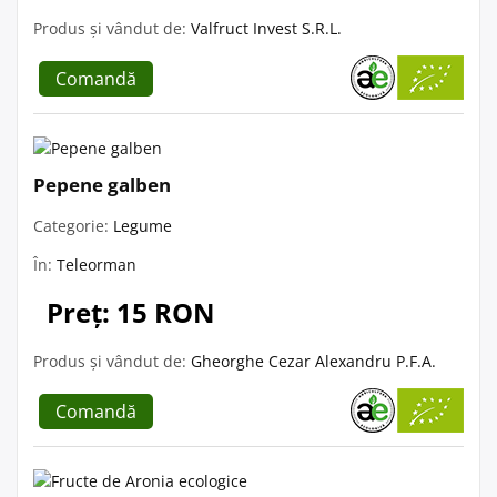
Produs și vândut de:
Valfruct Invest S.R.L.
Comandă
Pepene galben
Categorie:
Legume
În:
Teleorman
Preț: 15 RON
Produs și vândut de:
Gheorghe Cezar Alexandru P.F.A.
Comandă