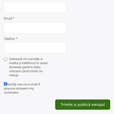
Email
*
Telefon
*
Salvează-mi numele, e-
mailul și telefonul în acest
browser pentru data
viitoare când trimit un
mesaj
Notify me via e-mail if
anyone answers my
comment.