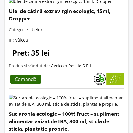
Ulei de cătină extravirgin ecologic, 15ml,
Dropper
Categorie:
Uleiuri
În:
Vâlcea
Preț: 35 lei
Produs și vândut de:
Agricola Rosiile S.R.L.
Comandă
Suc aronia ecologic – 100% fruct – supliment
alimentar avizat de IBA, 300 ml, sticla de
sticla, plantatie proprie.