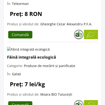
În:
Teleorman
Preț: 8 RON
Produs și vândut de:
Gheorghe Cezar Alexandru P.F.A.
Comandă
Făină integrală ecologică
Categorie:
Produse de morărit și panificație
În:
Galați
Preț: 7 lei/kg
Produs și vândut de:
Moara BIO Tulucești