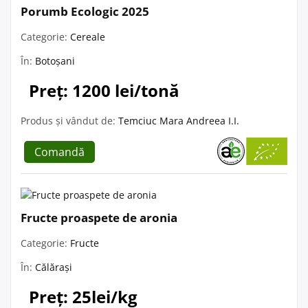
Porumb Ecologic 2025
Categorie:
Cereale
În:
Botoșani
Preț: 1200 lei/tonă
Produs și vândut de:
Temciuc Mara Andreea I.I.
Comandă
Fructe proaspete de aronia
Categorie:
Fructe
În:
Călărași
Preț: 25lei/kg