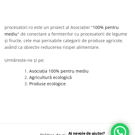
procesatori.ro este un proiect al Asociației "
100% pentru
mediu
" de conectare a fermierilor cu procesatorii de legume
și fructe, cele mai perisabile categorii de produse agricole,
având ca obiectiv reducerea risipei alimentare.
Urmărește-ne și pe:
Asociația 100% pentru mediu
Agricultură ecologică
Produse ecologice
Ai nevoie de ajutor?