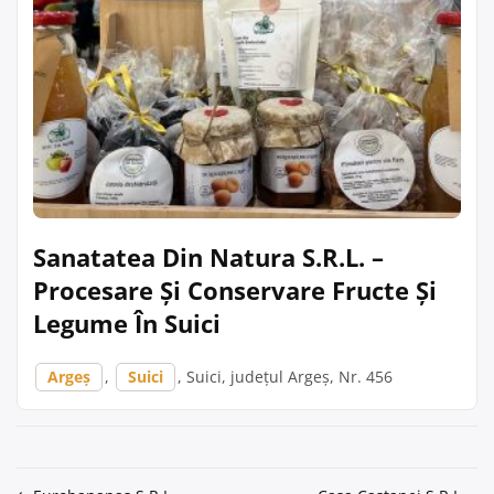
Sanatatea Din Natura S.R.L. –
Procesare Și Conservare Fructe Și
Legume În Suici
Argeș
,
Suici
, Suici, județul Argeș, Nr. 456