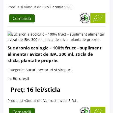
Produs și vândut de:
Bio Flaronia S.R.L.
Comandă
Suc aronia ecologic – 100% fruct – supliment
alimentar avizat de IBA, 300 ml, sticla de
sticla, plantatie proprie.
Categorie:
Sucuri nectaruri și siropuri
În:
București
Preț: 16 lei/sticla
Produs și vândut de:
Valfruct Invest S.R.L.
Comandă