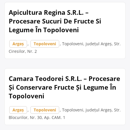
Apicultura Regina S.R.L. –
Procesare Sucuri De Fructe Si
Legume În Topoloveni
Argeș
,
Topoloveni
, Topoloveni, județul Argeș, Str.
Ciresilor, Nr. 2
Camara Teodorei S.R.L. – Procesare
Și Conservare Fructe Și Legume În
Topoloveni
Argeș
,
Topoloveni
, Topoloveni, județul Argeș, Str.
Blocurilor, Nr. 30, Ap. CAM. 1