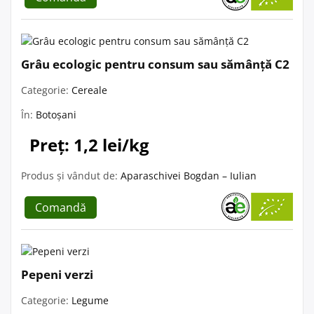
Grâu ecologic pentru consum sau sămânță C2
Categorie:
Cereale
În:
Botoșani
Preț: 1,2 lei/kg
Produs și vândut de:
Aparaschivei Bogdan – Iulian
Comandă
Pepeni verzi
Categorie:
Legume