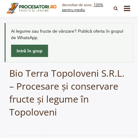
Skip
dezvoltat de asoc.
100%
to
pentru mediu
content
Ai legume sau fructe de vânzare? Publică oferta în grupul
de WhatsApp.
Intră în grup
Bio Terra Topoloveni S.R.L.
– Procesare și conservare
fructe și legume în
Topoloveni