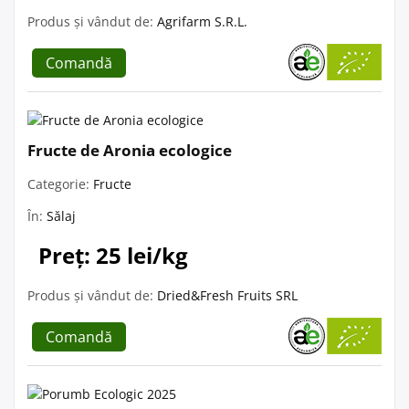
Produs și vândut de:
Agrifarm S.R.L.
Comandă
Fructe de Aronia ecologice
Categorie:
Fructe
În:
Sălaj
Preț: 25 lei/kg
Produs și vândut de:
Dried&Fresh Fruits SRL
Comandă