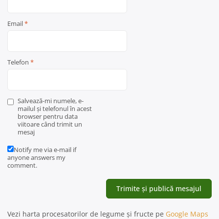
Email
*
Telefon
*
Salvează-mi numele, e-
mailul și telefonul în acest
browser pentru data
viitoare când trimit un
mesaj
Notify me via e-mail if
anyone answers my
comment.
Vezi harta procesatorilor de legume și fructe pe
Google Maps