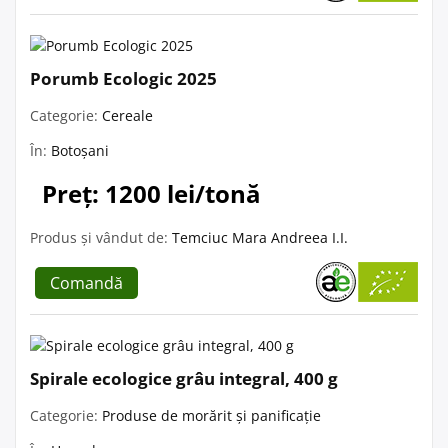
Porumb Ecologic 2025
Categorie:
Cereale
În:
Botoșani
Preț: 1200 lei/tonă
Produs și vândut de:
Temciuc Mara Andreea I.I.
Comandă
Spirale ecologice grâu integral, 400 g
Categorie:
Produse de morărit și panificație