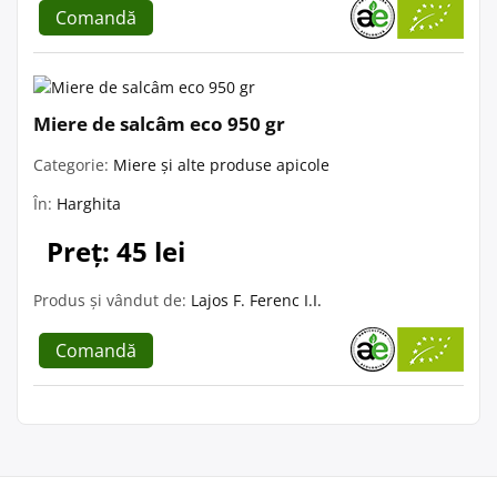
Comandă
Miere de salcâm eco 950 gr
Categorie:
Miere și alte produse apicole
În:
Harghita
Preț: 45 lei
Produs și vândut de:
Lajos F. Ferenc I.I.
Comandă