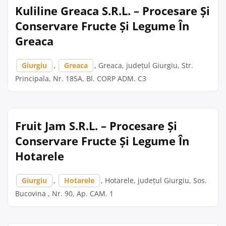
Kuliline Greaca S.R.L. – Procesare Și
Conservare Fructe Și Legume În
Greaca
Giurgiu
,
Greaca
, Greaca, județul Giurgiu, Str.
Principala, Nr. 185A, Bl. CORP ADM. C3
Fruit Jam S.R.L. – Procesare Și
Conservare Fructe Și Legume În
Hotarele
Giurgiu
,
Hotarele
, Hotarele, județul Giurgiu, Sos.
Bucovina , Nr. 90, Ap. CAM. 1