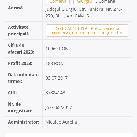
Comana
,
Giurgiu
, Comana,
Adresă
județul Giurgiu, Str. Funieru, Nr. 278-
279, Bl. 1, Ap. CAM. 5
Activitate
Cod CAEN 1039 - Prelucrarea si
conservarea fructelor si legumelor
principală
Cifra de
10960 RON
afaceri 2023:
Profit 2023:
188 RON
Data înființării
03.07.2017
firmei:
CUI:
37884143
Nr. de
J52/565/2017
înregistrare:
Administrator:
Niculae Aurelia