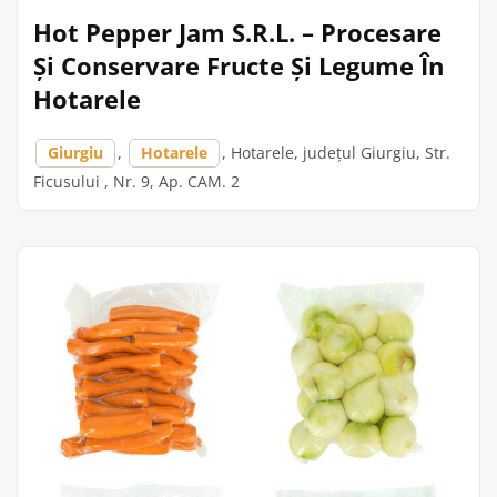
Hot Pepper Jam S.R.L. – Procesare
Și Conservare Fructe Și Legume În
Hotarele
Giurgiu
,
Hotarele
, Hotarele, județul Giurgiu, Str.
Ficusului , Nr. 9, Ap. CAM. 2