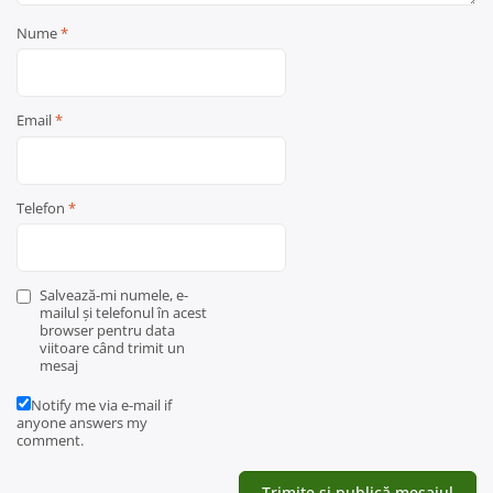
Nume
*
Email
*
Telefon
*
Salvează-mi numele, e-
mailul și telefonul în acest
browser pentru data
viitoare când trimit un
mesaj
Notify me via e-mail if
anyone answers my
comment.