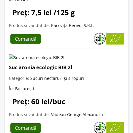
Preț: 7,5 lei /125 g
Produs și vândut de:
Racoviță Berivoi S.R.L.
Comandă
Suc aronia ecologic BIB 2l
Categorie:
Sucuri nectaruri și siropuri
În:
București
Preț: 60 lei/buc
Produs și vândut de:
Vadean George Alexandru
Comandă