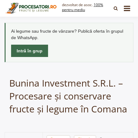
Skip
dezvoltat de asoc.
100%
to
pentru mediu
content
Ai legume sau fructe de vânzare? Publică oferta în grupul
de WhatsApp.
Intră în grup
Bunina Investment S.R.L. –
Procesare și conservare
fructe și legume în Comana