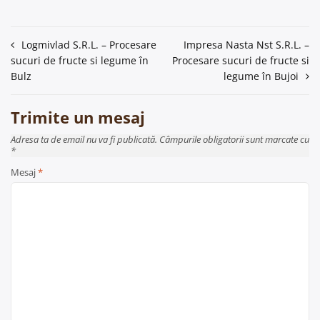
Navigare
Logmivlad S.R.L. – Procesare
Impresa Nasta Nst S.R.L. –
sucuri de fructe si legume în
Procesare sucuri de fructe si
în
Bulz
legume în Bujoi
articole
Trimite un mesaj
Adresa ta de email nu va fi publicată. Câmpurile obligatorii sunt marcate cu
*
Mesaj
*