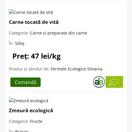
Carne tocată de vită
Categorie:
Carne și preparate din carne
În:
Sălaj
Preț: 47 lei/kg
Produs și vândut de:
Fermele Ecologice Silvania
Comandă
Zmeură ecologică
Categorie:
Fructe
În:
Brașov