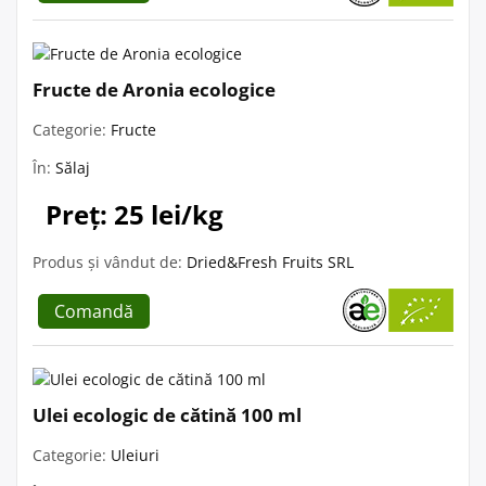
Fructe de Aronia ecologice
Categorie:
Fructe
În:
Sălaj
Preț: 25 lei/kg
Produs și vândut de:
Dried&Fresh Fruits SRL
Comandă
Ulei ecologic de cătină 100 ml
Categorie:
Uleiuri