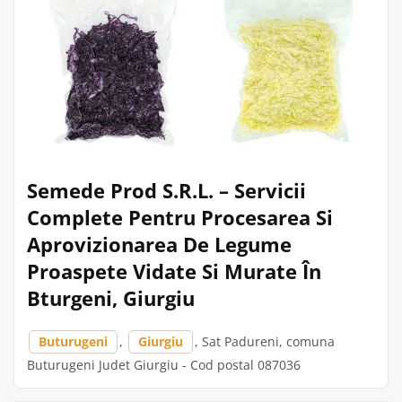
Semede Prod S.R.L. – Servicii
Complete Pentru Procesarea Si
Aprovizionarea De Legume
Proaspete Vidate Si Murate În
Bturgeni, Giurgiu
Buturugeni
,
Giurgiu
, Sat Padureni, comuna
Buturugeni Judet Giurgiu - Cod postal 087036