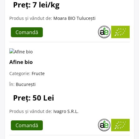
Preț: 7 lei/kg
Produs și vândut de:
Moara BIO Tulucești
Comandă
Afine bio
Categorie:
Fructe
În:
București
Preț: 50 Lei
Produs și vândut de:
Ivagro S.R.L.
Comandă