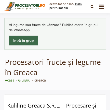
Skip
dezvoltat de asoc.
100%
to
pentru mediu
content
Ai legume sau fructe de vânzare? Publică oferta în grupul
de WhatsApp.
Intră în grup
Procesatori fructe și legume
în Greaca
Acasă
Giurgiu
Greaca
Kuliline Greaca S.R.L. – Procesare și