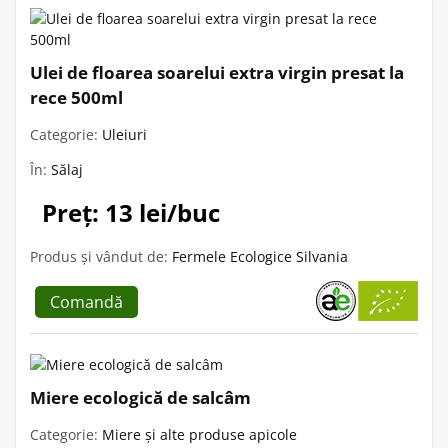
Ulei de floarea soarelui extra virgin presat la
rece 500ml
Categorie:
Uleiuri
În:
Sălaj
Preț: 13 lei/buc
Produs și vândut de:
Fermele Ecologice Silvania
Comandă
Miere ecologică de salcâm
Categorie:
Miere și alte produse apicole