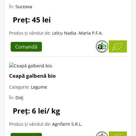
În:
Suceava
Preț: 45 lei
Produs și vândut de:
Lelcu Nadia -Maria P.F.A.
Comandă
Ceapă galbenă bio
Categorie:
Legume
În:
Dolj
Preț: 6 lei/ kg
Produs și vândut de:
Agrifarm S.R.L.