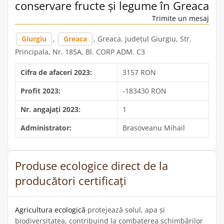
conservare fructe și legume în Greaca
Trimite un mesaj
Giurgiu
,
Greaca
, Greaca, județul Giurgiu, Str.
Principala, Nr. 185A, Bl. CORP ADM. C3
Cifra de afaceri 2023:
3157 RON
Profit 2023:
-183430 RON
Nr. angajați 2023:
1
Administrator:
Brasoveanu Mihail
Produse ecologice direct de la
producători certificați
Agricultura ecologică
protejează solul, apa și
biodiversitatea, contribuind la combaterea schimbărilor