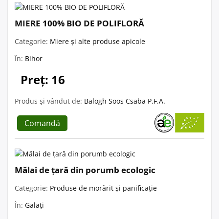
MIERE 100% BIO DE POLIFLORĂ
Categorie:
Miere și alte produse apicole
În:
Bihor
Preț: 16
Produs și vândut de:
Balogh Soos Csaba P.F.A.
Comandă
Mălai de țară din porumb ecologic
Categorie:
Produse de morărit și panificație
În:
Galați