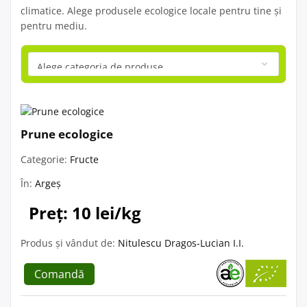
climatice. Alege produsele ecologice locale pentru tine și
pentru mediu.
Prune ecologice
Categorie:
Fructe
În:
Argeș
Preț: 10 lei/kg
Produs și vândut de:
Nitulescu Dragos-Lucian I.I.
Comandă