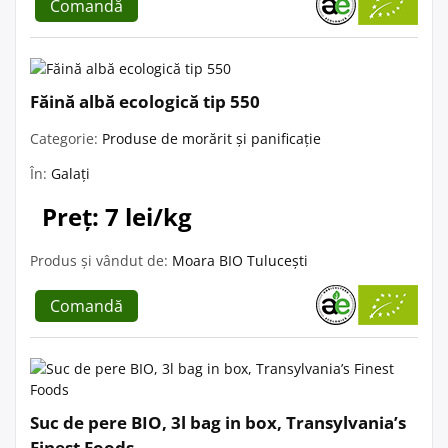
Comandă
Făină albă ecologică tip 550
Categorie:
Produse de morărit și panificație
În:
Galați
Preț: 7 lei/kg
Produs și vândut de:
Moara BIO Tulucești
Comandă
Suc de pere BIO, 3l bag in box, Transylvania’s
Finest Foods