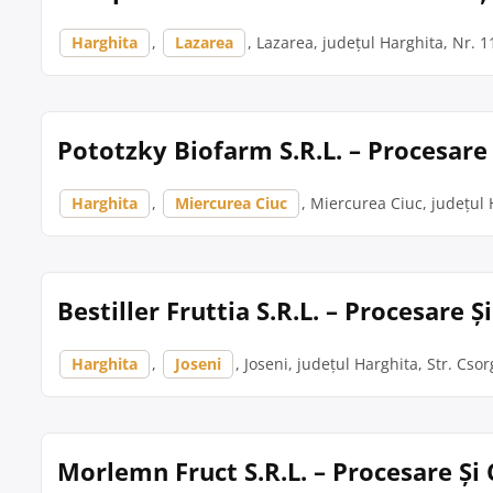
Harghita
,
Lazarea
, Lazarea, județul Harghita, Nr. 
Pototzky Biofarm S.R.L. – Procesare
Harghita
,
Miercurea Ciuc
, Miercurea Ciuc, județul H
Bestiller Fruttia S.R.L. – Procesare 
Harghita
,
Joseni
, Joseni, județul Harghita, Str. Csor
Morlemn Fruct S.R.L. – Procesare Și