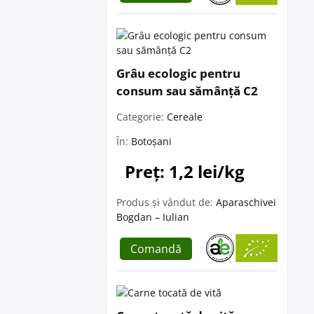
Grâu ecologic pentru
consum sau sămânță C2
Categorie:
Cereale
În:
Botoșani
Preț: 1,2 lei/kg
Produs și vândut de:
Aparaschivei
Bogdan – Iulian
Comandă