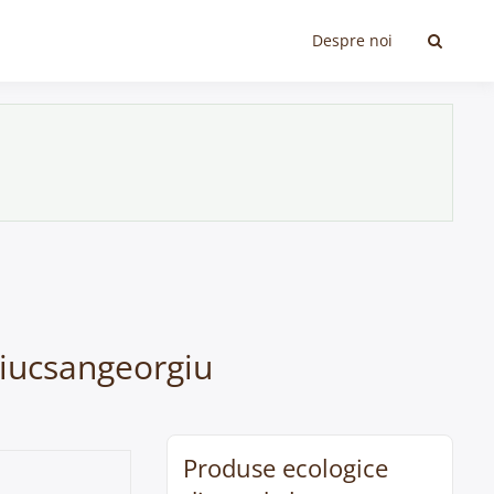
Despre noi
Ciucsangeorgiu
Produse ecologice