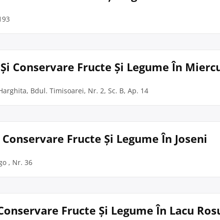
1193
 Și Conservare Fructe Și Legume În Mierc
arghita, Bdul. Timisoarei, Nr. 2, Sc. B, Ap. 14
Și Conservare Fructe Și Legume În Joseni
go , Nr. 36
 Conservare Fructe Și Legume În Lacu Ros