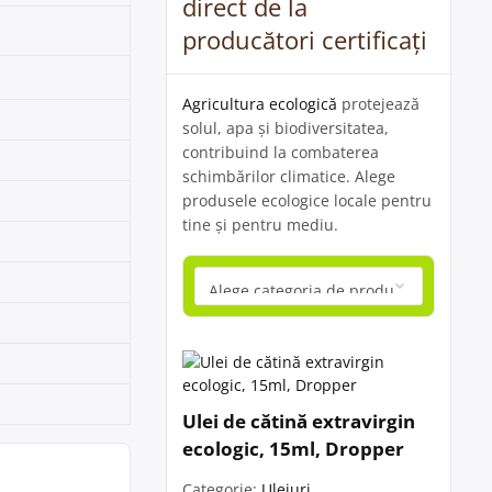
direct de la
producători certificați
Agricultura ecologică
protejează
solul, apa și biodiversitatea,
contribuind la combaterea
schimbărilor climatice. Alege
produsele ecologice locale pentru
tine și pentru mediu.
Ulei de cătină extravirgin
ecologic, 15ml, Dropper
Categorie:
Uleiuri