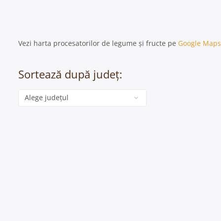
Vezi harta procesatorilor de legume și fructe pe
Google Maps
Sortează după județ:
Categorie