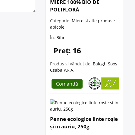
MIERE 100% BIO DE
POLIFLORĂ
Categorie:
Miere și alte produse
apicole
În:
Bihor
Preț: 16
Produs și vândut de:
Balogh Soos
Csaba P.F.A.
Comandă
Penne ecologice linte roșie
și in auriu, 250g