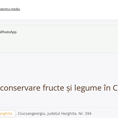
pentru mediu
e WhatsApp.
i conservare fructe și legume în 
arghita
, Ciucsangeorgiu, județul Harghita, Nr. 594