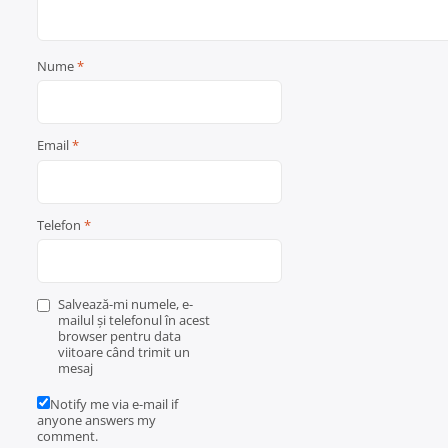
Nume
*
Email
*
Telefon
*
Salvează-mi numele, e-
mailul și telefonul în acest
browser pentru data
viitoare când trimit un
mesaj
Notify me via e-mail if
anyone answers my
comment.