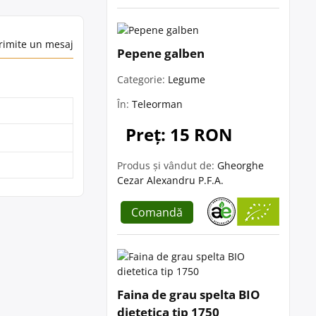
rimite un mesaj
Pepene galben
Categorie:
Legume
În:
Teleorman
Preț: 15 RON
Produs și vândut de:
Gheorghe
Cezar Alexandru P.F.A.
Comandă
Faina de grau spelta BIO
dietetica tip 1750