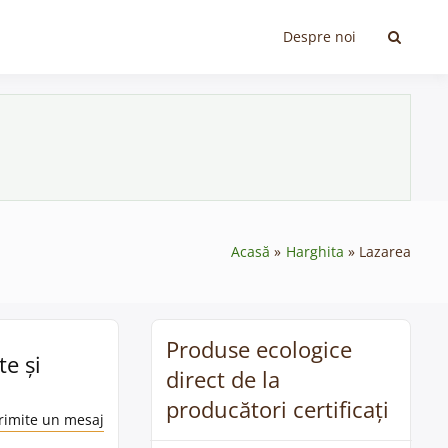
Despre noi
Acasă
Harghita
Lazarea
Produse ecologice
te și
direct de la
producători certificați
rimite un mesaj