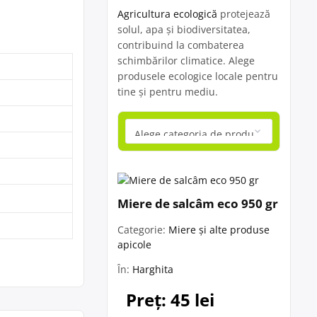
Agricultura ecologică
protejează
solul, apa și biodiversitatea,
contribuind la combaterea
schimbărilor climatice. Alege
produsele ecologice locale pentru
tine și pentru mediu.
Miere de salcâm eco 950 gr
Categorie:
Miere și alte produse
apicole
În:
Harghita
Preț: 45 lei