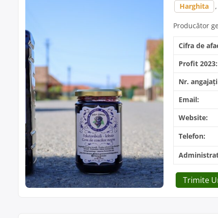
Harghita
Producător ge
Cifra de afa
Profit 2023:
Nr. angajați
Email:
Website:
Telefon:
Administrat
Trimite 