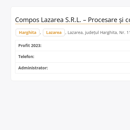
Compos Lazarea S.R.L. – Procesare și c
Harghita
,
Lazarea
, Lazarea, județul Harghita, Nr. 
Profit 2023:
Telefon:
Administrator: