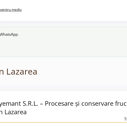
pentru mediu
e WhatsApp.
în Lazarea
yemant S.R.L. – Procesare și conservare fruc
n Lazarea
T