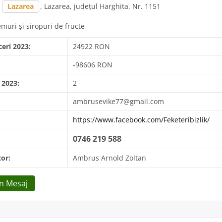
,
Lazarea
, Lazarea, județul Harghita, Nr. 1151
muri și siropuri de fructe
ceri 2023:
24922 RON
-98606 RON
 2023:
2
ambrusevike77@gmail.com
https://www.facebook.com/Feketeribizlik/
0746 219 588
or:
Ambrus Arnold Zoltan
Un Mesaj