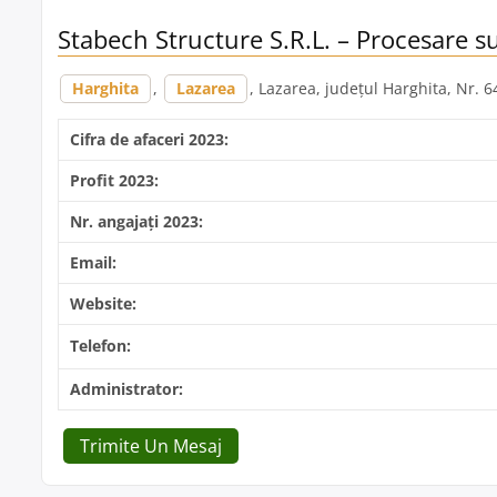
Stabech Structure S.R.L. – Procesare s
Harghita
,
Lazarea
, Lazarea, județul Harghita, Nr. 6
Cifra de afaceri 2023:
Profit 2023:
Nr. angajați 2023:
Email:
Website:
Telefon:
Administrator:
Trimite Un Mesaj