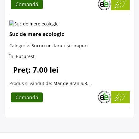
Comandă
Suc de mere ecologic
Categorie:
Sucuri nectaruri și siropuri
În:
București
Preț: 7.00 lei
Produs și vândut de:
Mar de Bran S.R.L.
Comandă