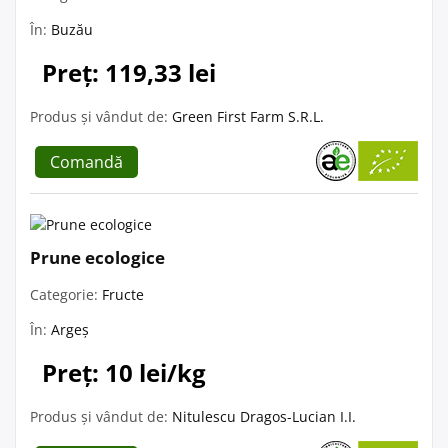
În:
Buzău
Preț: 119,33 lei
Produs și vândut de:
Green First Farm S.R.L.
Comandă
Prune ecologice
Categorie:
Fructe
În:
Argeș
Preț: 10 lei/kg
Produs și vândut de:
Nitulescu Dragos-Lucian I.I.