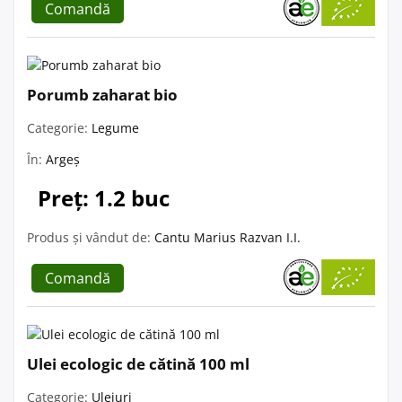
Comandă
Porumb zaharat bio
Categorie:
Legume
În:
Argeș
Preț: 1.2 buc
Produs și vândut de:
Cantu Marius Razvan I.I.
Comandă
Ulei ecologic de cătină 100 ml
Categorie:
Uleiuri