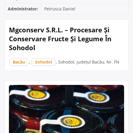
Administrator:
Petrusca Daniel
Mgconserv S.R.L. – Procesare Și
Conservare Fructe Și Legume În
Sohodol
Bacău
,
Sohodol
, Sohodol, județul Bacău, Nr. FN