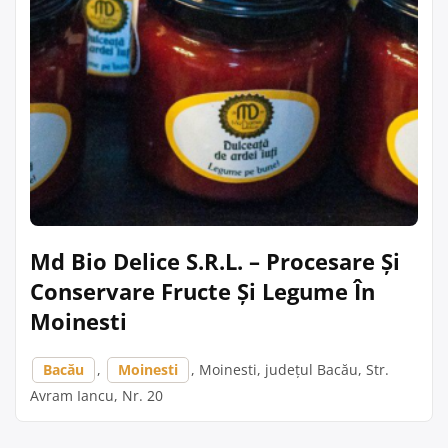
Md Bio Delice S.R.L. – Procesare Și
Conservare Fructe Și Legume În
Moinesti
Bacău
,
Moinesti
, Moinesti, județul Bacău, Str.
Avram Iancu, Nr. 20