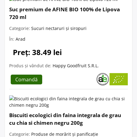
Suc premium de AFINE BIO 100% de Lipova
720 ml
Categorie:
Sucuri nectaruri și siropuri
În:
Arad
Preț: 38.49 lei
Produs și vândut de:
Happy Goodfruit S.R.L.
Comandă
Biscuiti ecologici din faina integrala de grau
cu chia si chimen negru 200g
Categorie:
Produse de morărit și panificație