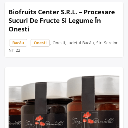
Biofruits Center S.R.L. – Procesare
Sucuri De Fructe Si Legume În
Onesti
Bacău
,
Onesti
, Onesti, județul Bacău, Str. Serelor,
Nr. 22