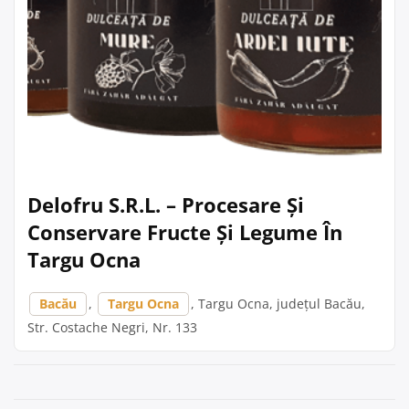
Delofru S.R.L. – Procesare Și
Conservare Fructe Și Legume În
Targu Ocna
Bacău
,
Targu Ocna
, Targu Ocna, județul Bacău,
Str. Costache Negri, Nr. 133