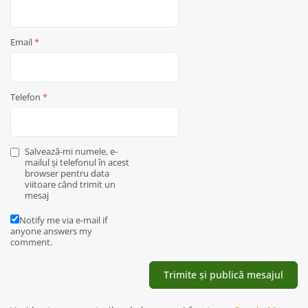
Email
*
Telefon
*
Salvează-mi numele, e-
mailul și telefonul în acest
browser pentru data
viitoare când trimit un
mesaj
Notify me via e-mail if
anyone answers my
comment.