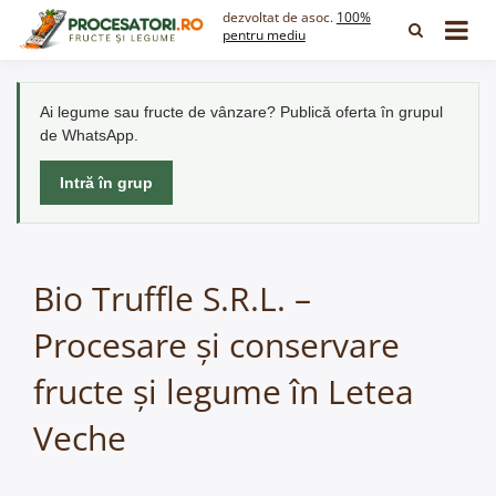
Skip
dezvoltat de asoc.
100%
to
pentru mediu
content
Ai legume sau fructe de vânzare? Publică oferta în grupul
de WhatsApp.
Intră în grup
Bio Truffle S.R.L. –
Procesare și conservare
fructe și legume în Letea
Veche