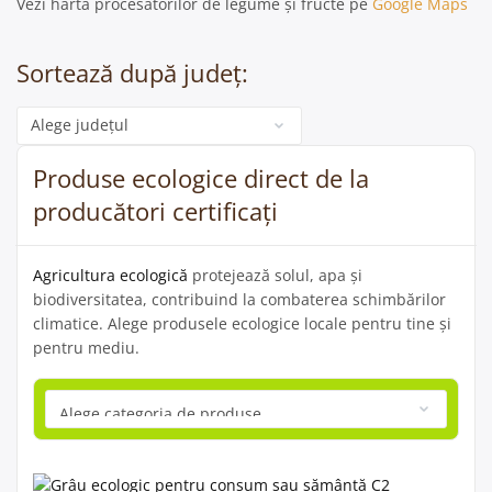
Vezi harta procesatorilor de legume și fructe pe
Google Maps
Sortează după județ:
Categorie
Produse ecologice direct de la
producători certificați
Agricultura ecologică
protejează solul, apa și
biodiversitatea, contribuind la combaterea schimbărilor
climatice. Alege produsele ecologice locale pentru tine și
pentru mediu.