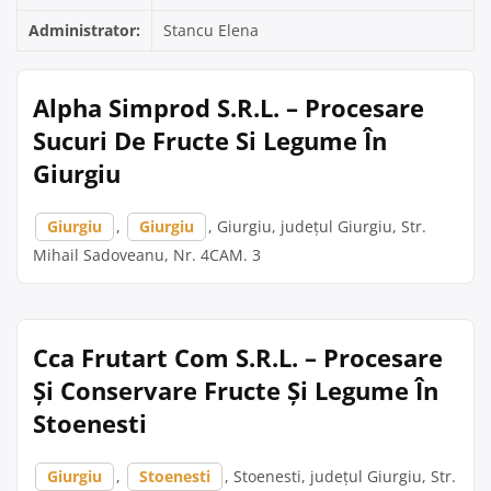
Administrator:
Stancu Elena
Alpha Simprod S.R.L. – Procesare
Sucuri De Fructe Si Legume În
Giurgiu
Giurgiu
,
Giurgiu
, Giurgiu, județul Giurgiu, Str.
Mihail Sadoveanu, Nr. 4CAM. 3
Cca Frutart Com S.R.L. – Procesare
Și Conservare Fructe Și Legume În
Stoenesti
Giurgiu
,
Stoenesti
, Stoenesti, județul Giurgiu, Str.