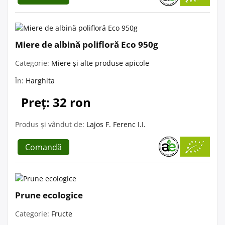
Miere de albină polifloră Eco 950g
Categorie:
Miere și alte produse apicole
În:
Harghita
Preț: 32 ron
Produs și vândut de:
Lajos F. Ferenc I.I.
Comandă
Prune ecologice
Categorie:
Fructe