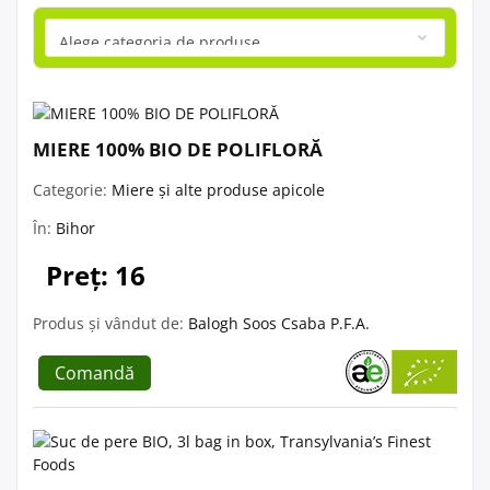
MIERE 100% BIO DE POLIFLORĂ
Categorie:
Miere și alte produse apicole
În:
Bihor
Preț: 16
Produs și vândut de:
Balogh Soos Csaba P.F.A.
Comandă