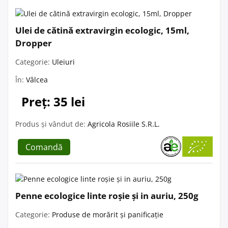
Ulei de cătină extravirgin ecologic, 15ml,
Dropper
Categorie:
Uleiuri
În:
Vâlcea
Preț: 35 lei
Produs și vândut de:
Agricola Rosiile S.R.L.
Comandă
Penne ecologice linte roșie și in auriu, 250g
Categorie:
Produse de morărit și panificație