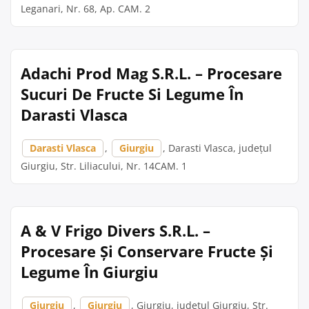
Leganari, Nr. 68, Ap. CAM. 2
Adachi Prod Mag S.R.L. – Procesare
Sucuri De Fructe Si Legume În
Darasti Vlasca
Darasti Vlasca
,
Giurgiu
, Darasti Vlasca, județul
Giurgiu, Str. Liliacului, Nr. 14CAM. 1
A & V Frigo Divers S.R.L. –
Procesare Și Conservare Fructe Și
Legume În Giurgiu
Giurgiu
,
Giurgiu
, Giurgiu, județul Giurgiu, Str.