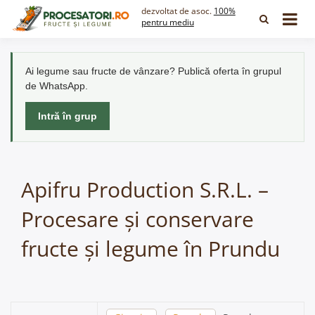
Skip
dezvoltat de asoc.
100%
to
pentru mediu
content
Ai legume sau fructe de vânzare? Publică oferta în grupul
de WhatsApp.
Intră în grup
Apifru Production S.R.L. –
Procesare și conservare
fructe și legume în Prundu