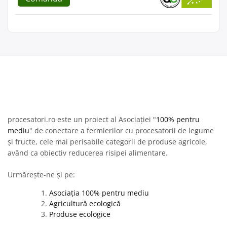
procesatori.ro este un proiect al Asociației "
100% pentru
mediu
" de conectare a fermierilor cu procesatorii de legume
și fructe, cele mai perisabile categorii de produse agricole,
având ca obiectiv reducerea risipei alimentare.
Urmărește-ne și pe:
Asociația 100% pentru mediu
Agricultură ecologică
Produse ecologice