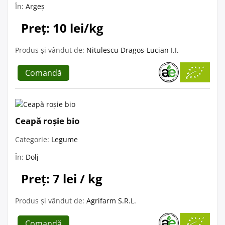
În:
Argeș
Preț: 10 lei/kg
Produs și vândut de:
Nitulescu Dragos-Lucian I.I.
Comandă
Ceapă roșie bio
Categorie:
Legume
În:
Dolj
Preț: 7 lei / kg
Produs și vândut de:
Agrifarm S.R.L.
Comandă