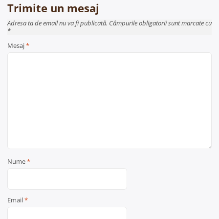
Trimite un mesaj
Adresa ta de email nu va fi publicată. Câmpurile obligatorii sunt marcate cu
*
Mesaj
*
Nume
*
Email
*