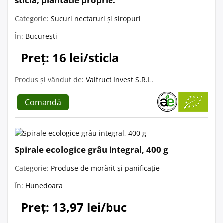
sticla, plantatie proprie.
Categorie:
Sucuri nectaruri și siropuri
În:
București
Preț: 16 lei/sticla
Produs și vândut de:
Valfruct Invest S.R.L.
Comandă
Spirale ecologice grâu integral, 400 g
Categorie:
Produse de morărit și panificație
În:
Hunedoara
Preț: 13,97 lei/buc