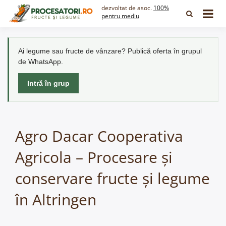
Skip
dezvoltat de asoc.
100%
to
pentru mediu
content
Ai legume sau fructe de vânzare? Publică oferta în grupul
de WhatsApp.
Intră în grup
Agro Dacar Cooperativa
Agricola – Procesare și
conservare fructe și legume
în Altringen