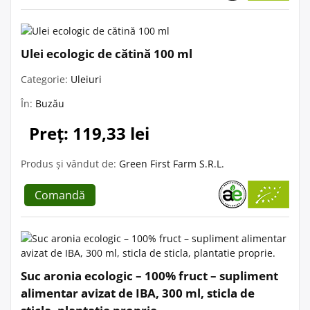
Ulei ecologic de cătină 100 ml
Categorie:
Uleiuri
În:
Buzău
Preț: 119,33 lei
Produs și vândut de:
Green First Farm S.R.L.
Comandă
Suc aronia ecologic – 100% fruct – supliment
alimentar avizat de IBA, 300 ml, sticla de