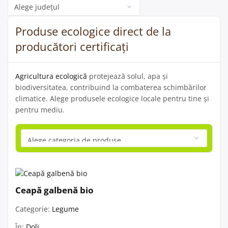
Categorie
Produse ecologice direct de la
producători certificați
Agricultura ecologică
protejează solul, apa și
biodiversitatea, contribuind la combaterea schimbărilor
climatice. Alege produsele ecologice locale pentru tine și
pentru mediu.
Ceapă galbenă bio
Categorie:
Legume
În:
Dolj