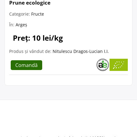
Prune ecologice
Categorie:
Fructe
În:
Argeș
Preț: 10 lei/kg
Produs și vândut de:
Nitulescu Dragos-Lucian I.I.
Comandă