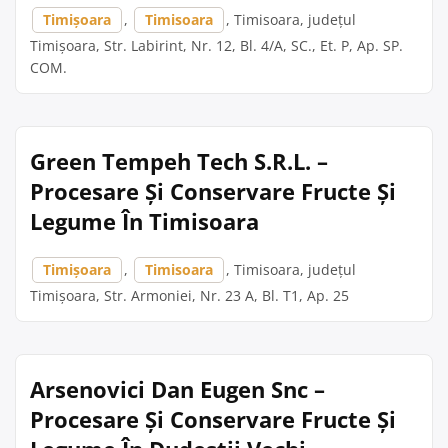
Timișoara
,
Timisoara
, Timisoara, județul
Timișoara, Str. Labirint, Nr. 12, Bl. 4/A, SC., Et. P, Ap. SP.
COM.
Green Tempeh Tech S.R.L. –
Procesare Și Conservare Fructe Și
Legume În Timisoara
Timișoara
,
Timisoara
, Timisoara, județul
Timișoara, Str. Armoniei, Nr. 23 A, Bl. T1, Ap. 25
Arsenovici Dan Eugen Snc –
Procesare Și Conservare Fructe Și