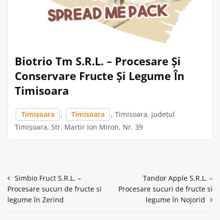
Biotrio Tm S.R.L. – Procesare Și
Conservare Fructe Și Legume În
Timisoara
Timișoara
,
Timisoara
, Timisoara, județul
Timișoara, Str. Martir Ion Miron, Nr. 39
Navigare
Simbio Fruct S.R.L. –
Tandor Apple S.R.L. –
Procesare sucuri de fructe si
Procesare sucuri de fructe si
în
legume în Zerind
legume în Nojorid
articole