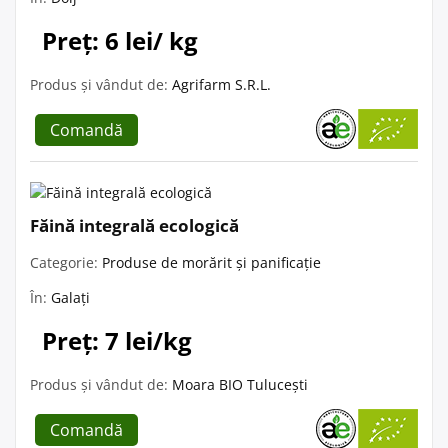
Preț: 6 lei/ kg
Produs și vândut de:
Agrifarm S.R.L.
Comandă
Făină integrală ecologică
Categorie:
Produse de morărit și panificație
În:
Galați
Preț: 7 lei/kg
Produs și vândut de:
Moara BIO Tulucești
Comandă