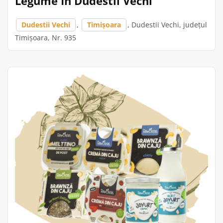
Legume În Dudestii Vechi
Dudestii Vechi
,
Timișoara
, Dudestii Vechi, județul
Timișoara, Nr. 935