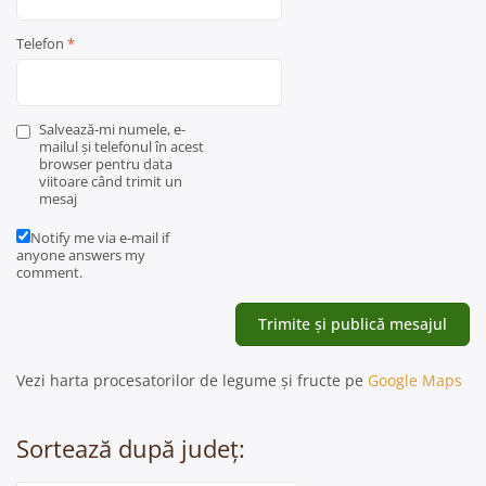
Telefon
*
Salvează-mi numele, e-
mailul și telefonul în acest
browser pentru data
viitoare când trimit un
mesaj
Notify me via e-mail if
anyone answers my
comment.
Vezi harta procesatorilor de legume și fructe pe
Google Maps
Sortează după județ: