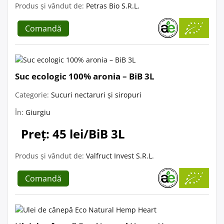
Produs și vândut de:
Petras Bio S.R.L.
Comandă
Suc ecologic 100% aronia – BiB 3L
Categorie:
Sucuri nectaruri și siropuri
În:
Giurgiu
Preț: 45 lei/BiB 3L
Produs și vândut de:
Valfruct Invest S.R.L.
Comandă