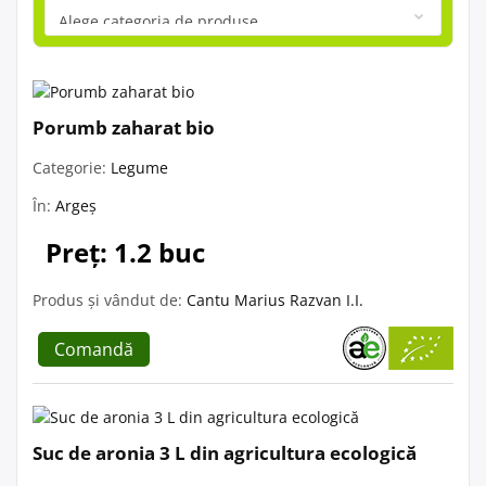
Porumb zaharat bio
Categorie:
Legume
În:
Argeș
Preț: 1.2 buc
Produs și vândut de:
Cantu Marius Razvan I.I.
Comandă
Suc de aronia 3 L din agricultura ecologică