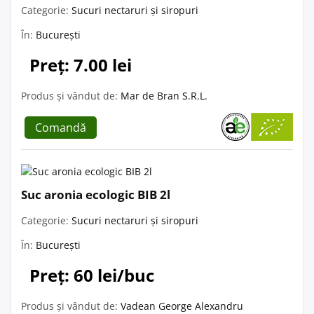
Categorie:
Sucuri nectaruri și siropuri
În:
București
Preț: 7.00 lei
Produs și vândut de:
Mar de Bran S.R.L.
Comandă
Suc aronia ecologic BIB 2l
Categorie:
Sucuri nectaruri și siropuri
În:
București
Preț: 60 lei/buc
Produs și vândut de:
Vadean George Alexandru