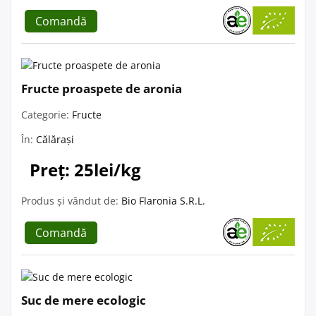
Comandă
Fructe proaspete de aronia
Categorie:
Fructe
În:
Călărași
Preț: 25lei/kg
Produs și vândut de:
Bio Flaronia S.R.L.
Comandă
Suc de mere ecologic