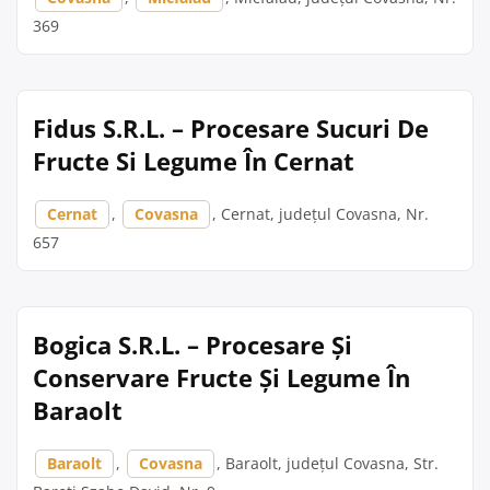
369
Fidus S.R.L. – Procesare Sucuri De
Fructe Si Legume În Cernat
Cernat
,
Covasna
, Cernat, județul Covasna, Nr.
657
Bogica S.R.L. – Procesare Și
Conservare Fructe Și Legume În
Baraolt
Baraolt
,
Covasna
, Baraolt, județul Covasna, Str.