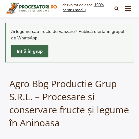
Skip
dezvoltat de asoc.
100%
to
pentru mediu
content
Ai legume sau fructe de vânzare? Publică oferta în grupul
de WhatsApp.
Intră în grup
Agro Bbg Productie Grup
S.R.L. – Procesare și
conservare fructe și legume
în Aninoasa