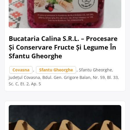
Bucataria Calina S.R.L. – Procesare
Și Conservare Fructe Și Legume În
Sfantu Gheorghe
Covasna
,
Sfantu Gheorghe
, Sfantu Gheorghe,
județul Covasna, Bdul. Gen. Grigore Balan, Nr. 59, Bl. 33,
Sc. C, Et. 2, Ap. 5