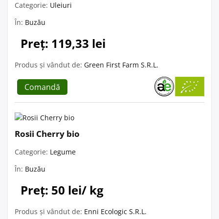
Categorie:
Uleiuri
În:
Buzău
Preț: 119,33 lei
Produs și vândut de:
Green First Farm S.R.L.
Comandă
Rosii Cherry bio
Categorie:
Legume
În:
Buzău
Preț: 50 lei/ kg
Produs și vândut de:
Enni Ecologic S.R.L.