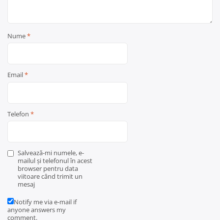
Nume
*
Email
*
Telefon
*
Salvează-mi numele, e-
mailul și telefonul în acest
browser pentru data
viitoare când trimit un
mesaj
Notify me via e-mail if
anyone answers my
comment.