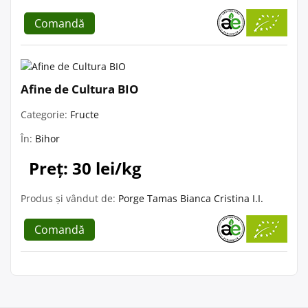
Comandă
Afine de Cultura BIO
Categorie:
Fructe
În:
Bihor
Preț: 30 lei/kg
Produs și vândut de:
Porge Tamas Bianca Cristina I.I.
Comandă