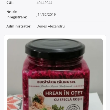
CUI:
40442044
Nr. de
J14/32/2019
înregistrare:
Administrator:
Denes Alexandru