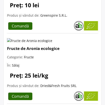
Preț: 10 lei
Produs și vândut de:
Greenspire S.R.L.
Comandă
Fructe de Aronia ecologice
Categorie:
Fructe
În:
Sălaj
Preț: 25 lei/kg
Produs și vândut de:
Dried&Fresh Fruits SRL
Comandă