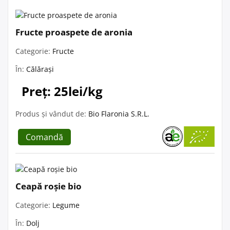
Fructe proaspete de aronia
Categorie:
Fructe
În:
Călărași
Preț: 25lei/kg
Produs și vândut de:
Bio Flaronia S.R.L.
Comandă
Ceapă roșie bio
Categorie:
Legume
În:
Dolj