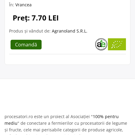
În:
Vrancea
Preț: 7.70 LEI
Produs și vândut de:
Agranoland S.R.L.
Comandă
procesatori.ro este un proiect al Asociației "
100% pentru
mediu
" de conectare a fermierilor cu procesatorii de legume
și fructe, cele mai perisabile categorii de produse agricole,