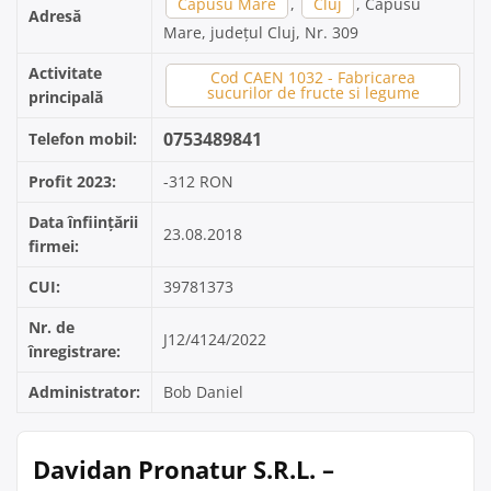
Capusu Mare
,
Cluj
, Capusu
Adresă
Mare, județul Cluj, Nr. 309
Activitate
Cod CAEN 1032 - Fabricarea
sucurilor de fructe si legume
principală
0753489841
Telefon mobil:
Profit 2023:
-312 RON
Data înființării
23.08.2018
firmei:
CUI:
39781373
Nr. de
J12/4124/2022
înregistrare:
Administrator:
Bob Daniel
Davidan Pronatur S.R.L. –