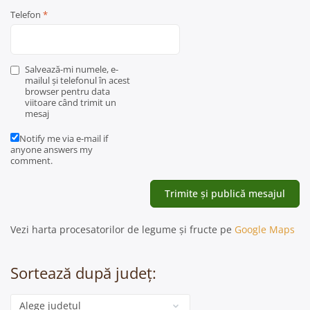
Telefon
*
Salvează-mi numele, e-
mailul și telefonul în acest
browser pentru data
viitoare când trimit un
mesaj
Notify me via e-mail if
anyone answers my
comment.
Vezi harta procesatorilor de legume și fructe pe
Google Maps
Sortează după județ:
Categorie