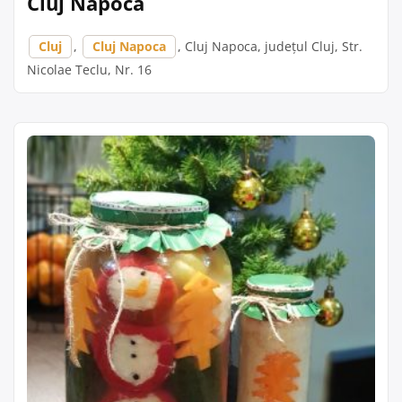
Cluj Napoca
Cluj
,
Cluj Napoca
, Cluj Napoca, județul Cluj, Str.
Nicolae Teclu, Nr. 16