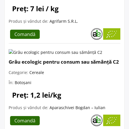
Preț: 7 lei / kg
Produs și vândut de:
Agrifarm S.R.L.
Comandă
Grâu ecologic pentru consum sau sămânță C2
Categorie:
Cereale
În:
Botoșani
Preț: 1,2 lei/kg
Produs și vândut de:
Aparaschivei Bogdan – Iulian
Comandă