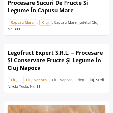
Procesare Sucuri De Fructe Si
Legume În Capusu Mare
Capusu Mare
,
Cluj
, Capusu Mare, județul Cluj,
Nr. 309
Legofruct Expert S.R.L. – Procesare
Și Conservare Fructe Și Legume În
Cluj Napoca
Cluj
,
Cluj Napoca
, Cluj Napoca, județul Cluj, Strdl.
Nikola Tesla, Nr. 11