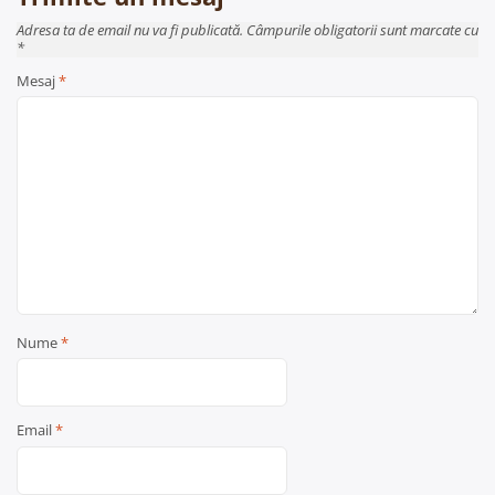
Adresa ta de email nu va fi publicată. Câmpurile obligatorii sunt marcate cu
*
Mesaj
*
Nume
*
Email
*