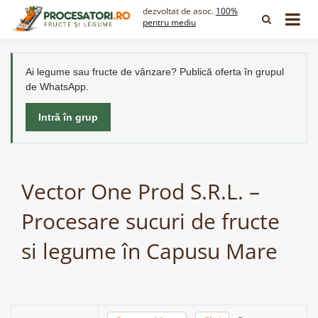
Skip
dezvoltat de asoc.
100%
to
pentru mediu
content
Ai legume sau fructe de vânzare? Publică oferta în grupul
de WhatsApp.
Intră în grup
Vector One Prod S.R.L. –
Procesare sucuri de fructe
si legume în Capusu Mare