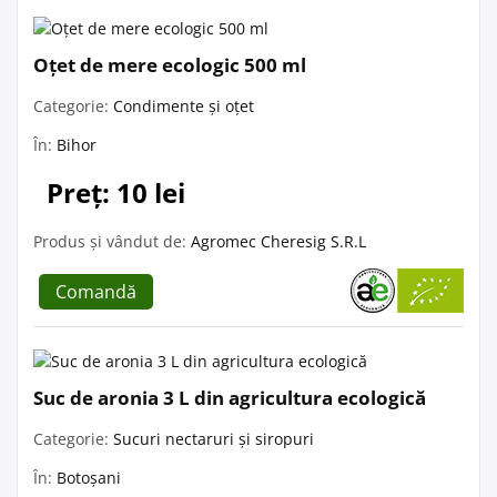
Oțet de mere ecologic 500 ml
Categorie:
Condimente și oțet
În:
Bihor
Preț: 10 lei
Produs și vândut de:
Agromec Cheresig S.R.L
Comandă
Suc de aronia 3 L din agricultura ecologică
Categorie:
Sucuri nectaruri și siropuri
În:
Botoșani