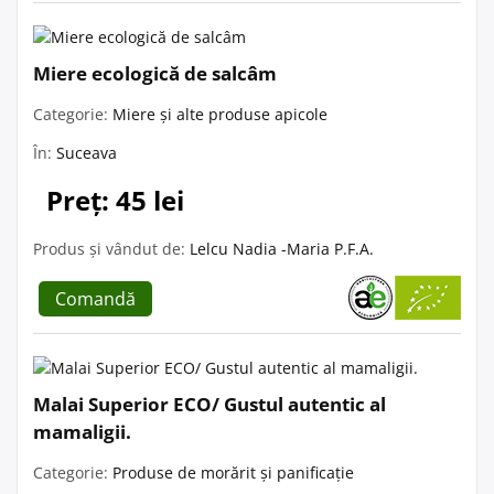
Miere ecologică de salcâm
Categorie:
Miere și alte produse apicole
În:
Suceava
Preț: 45 lei
Produs și vândut de:
Lelcu Nadia -Maria P.F.A.
Comandă
Malai Superior ECO/ Gustul autentic al
mamaligii.
Categorie:
Produse de morărit și panificație