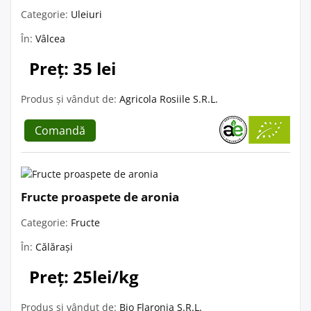
Categorie:
Uleiuri
În:
Vâlcea
Preț: 35 lei
Produs și vândut de:
Agricola Rosiile S.R.L.
Comandă
Fructe proaspete de aronia
Categorie:
Fructe
În:
Călărași
Preț: 25lei/kg
Produs și vândut de:
Bio Flaronia S.R.L.