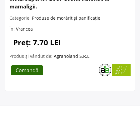
mamaligii.
Categorie:
Produse de morărit și panificație
În:
Vrancea
Preț: 7.70 LEI
Produs și vândut de:
Agranoland S.R.L.
Comandă