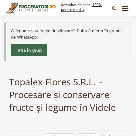
Skip
dezvoltat de asoc.
100%
to
pentru mediu
content
Ai legume sau fructe de vânzare? Publică oferta în grupul
de WhatsApp.
Intră în grup
Topalex Flores S.R.L. –
Procesare și conservare
fructe și legume în Videle