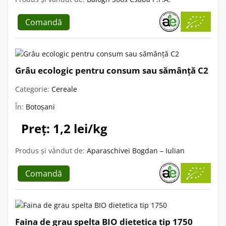
Comandă
Grâu ecologic pentru consum sau sămânță C2
Categorie:
Cereale
În:
Botoșani
Preț: 1,2 lei/kg
Produs și vândut de:
Aparaschivei Bogdan – Iulian
Comandă
Faina de grau spelta BIO dietetica tip 1750