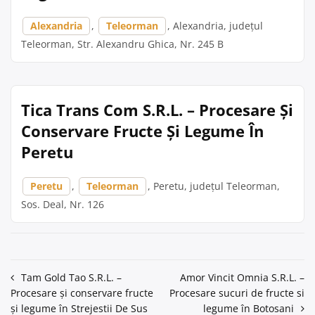
Alexandria
,
Teleorman
, Alexandria, județul
Teleorman, Str. Alexandru Ghica, Nr. 245 B
Tica Trans Com S.R.L. – Procesare Și
Conservare Fructe Și Legume În
Peretu
Peretu
,
Teleorman
, Peretu, județul Teleorman,
Sos. Deal, Nr. 126
Navigare
Tam Gold Tao S.R.L. –
Amor Vincit Omnia S.R.L. –
Procesare și conservare fructe
Procesare sucuri de fructe si
în
și legume în Strejestii De Sus
legume în Botosani