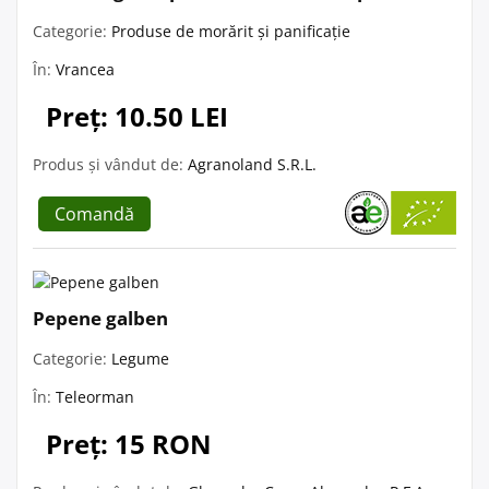
Categorie:
Produse de morărit și panificație
În:
Vrancea
Preț: 10.50 LEI
Produs și vândut de:
Agranoland S.R.L.
Comandă
Pepene galben
Categorie:
Legume
În:
Teleorman
Preț: 15 RON