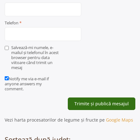
Telefon
*
Salvează-mi numele, e-
mailul și telefonul în acest
browser pentru data
viitoare când trimit un
mesaj
Notify me via e-mail if
anyone answers my
comment.
Vezi harta procesatorilor de legume și fructe pe
Google Maps
Sortează după județ: