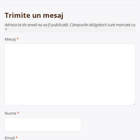
articole
Trimite un mesaj
Adresa ta de email nu va fi publicată. Câmpurile obligatorii sunt marcate cu
*
Mesaj
*
Nume
*
Email
*