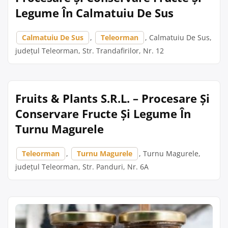
Legume În Calmatuiu De Sus
Calmatuiu De Sus
,
Teleorman
, Calmatuiu De Sus,
județul Teleorman, Str. Trandafirilor, Nr. 12
Fruits & Plants S.R.L. – Procesare Și
Conservare Fructe Și Legume În
Turnu Magurele
Teleorman
,
Turnu Magurele
, Turnu Magurele,
județul Teleorman, Str. Panduri, Nr. 6A