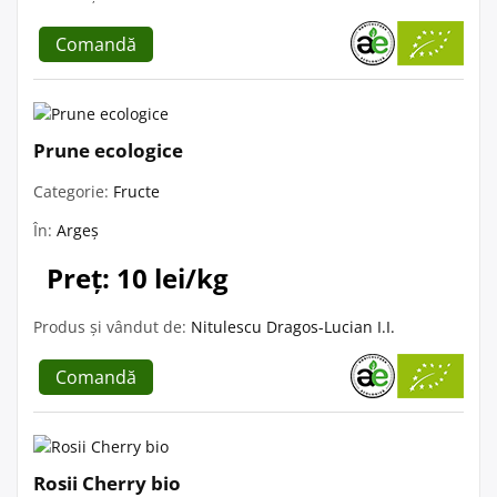
Comandă
Prune ecologice
Categorie:
Fructe
În:
Argeș
Preț: 10 lei/kg
Produs și vândut de:
Nitulescu Dragos-Lucian I.I.
Comandă
Rosii Cherry bio