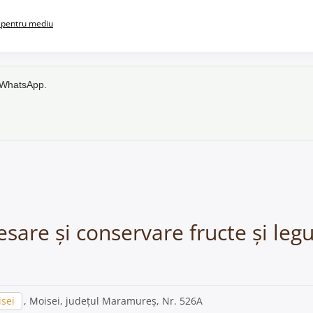
pentru mediu
e WhatsApp.
cesare și conservare fructe și le
sei
, Moisei, județul Maramureș, Nr. 526A