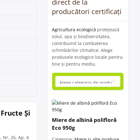
direct de la
producători certificați
Agricultura ecologică
protejează
solul, apa și biodiversitatea,
contribuind la combaterea
schimbărilor climatice. Alege
produsele ecologice locale pentru
tine și pentru mediu.
 Fructe Și
Miere de albină polifloră
Eco 950g
 Nr. 26, Ap. 4
Categorie:
Miere și alte produse