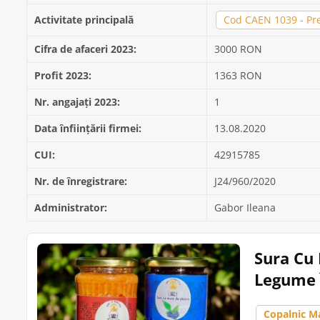
Activitate principală
Cod CAEN 1039 - Pre
Cifra de afaceri 2023:
3000 RON
Profit 2023:
1363 RON
Nr. angajați 2023:
1
Data înființării firmei:
13.08.2020
CUI:
42915785
Nr. de înregistrare:
J24/960/2020
Administrator:
Gabor Ileana
Sura Cu 
Legume 
Copalnic M