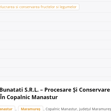
lucrarea si conservarea fructelor si legumelor
Bunatati S.R.L. – Procesare Și Conservare
În Copalnic Manastur
anastur
,
Maramureș
, Copalnic Manastur, județul Maramureș,