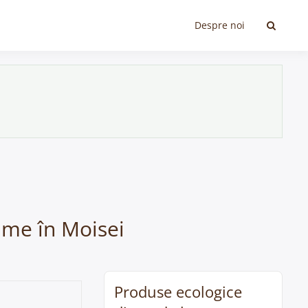
Despre noi
gume în Moisei
Produse ecologice