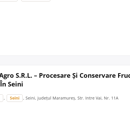
Agro S.R.L. – Procesare Și Conservare Fruc
În Seini
ș
,
Seini
, Seini, județul Maramureș, Str. Intre Vai, Nr. 11A