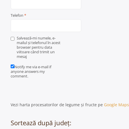
Telefon
*
Salvează-mi numele, e-
mailul și telefonul în acest
browser pentru data
viitoare când trimit un
mesaj
Notify me via e-mail if
anyone answers my
comment.
Vezi harta procesatorilor de legume și fructe pe
Google Maps
Sortează după județ: