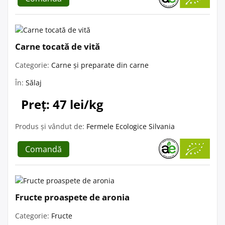
Carne tocată de vită
Categorie:
Carne și preparate din carne
În:
Sălaj
Preț: 47 lei/kg
Produs și vândut de:
Fermele Ecologice Silvania
Comandă
Fructe proaspete de aronia
Categorie:
Fructe