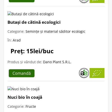
Butași de cătină ecologici
Categorie:
Semințe și material săditor ecologic
În:
Arad
Preț: 15lei/buc
Produs și vândut de:
Dano Plant S.R.L.
Comandă
Nuci bio în coajă
Categorie:
Fructe