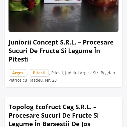
Juniorii Concept S.R.L. – Procesare
Sucuri De Fructe Si Legume În
Pitesti
Argeș
,
Pitesti
, Pitesti, județul Argeș, Str. Bogdan
Petriceicu Hasdeu, Nr. 23
Topolog Ecofruct Ceg S.R.L. –
Procesare Sucuri De Fructe Si
Legume În Barsestii De Jos