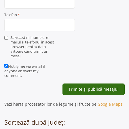
Telefon
*
Salvează-mi numele, e-
mailul și telefonul în acest
browser pentru data
viitoare când trimit un
mesaj
Notify me via e-mail if
anyone answers my
comment.
Vezi harta procesatorilor de legume și fructe pe
Google Maps
Sortează după județ: