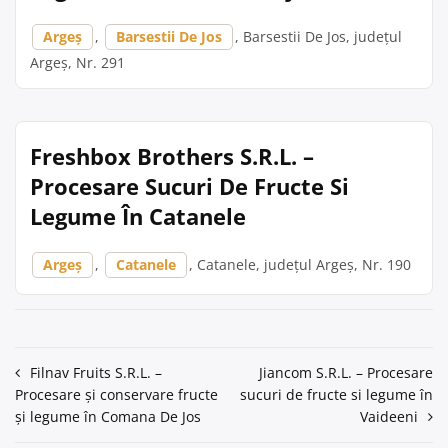
Argeș
,
Barsestii De Jos
, Barsestii De Jos, județul
Argeș, Nr. 291
Freshbox Brothers S.R.L. –
Procesare Sucuri De Fructe Si
Legume În Catanele
Argeș
,
Catanele
, Catanele, județul Argeș, Nr. 190
Navigare
Filnav Fruits S.R.L. –
Jiancom S.R.L. – Procesare
Procesare și conservare fructe
sucuri de fructe si legume în
în
și legume în Comana De Jos
Vaideeni
articole