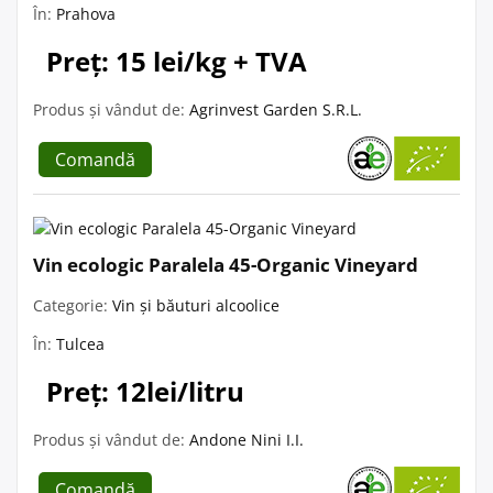
În:
Prahova
Preț: 15 lei/kg + TVA
Produs și vândut de:
Agrinvest Garden S.R.L.
Comandă
Vin ecologic Paralela 45-Organic Vineyard
Categorie:
Vin și băuturi alcoolice
În:
Tulcea
Preț: 12lei/litru
Produs și vândut de:
Andone Nini I.I.
Comandă