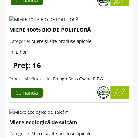
Comandă
MIERE 100% BIO DE POLIFLORĂ
Categorie:
Miere și alte produse apicole
În:
Bihor
Preț: 16
Produs și vândut de:
Balogh Soos Csaba P.F.A.
Comandă
Miere ecologică de salcâm
Categorie:
Miere și alte produse apicole