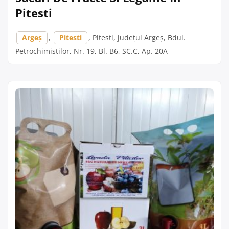
Pitesti
Argeș
,
Pitesti
, Pitesti, județul Argeș, Bdul.
Petrochimistilor, Nr. 19, Bl. B6, SC.C, Ap. 20A