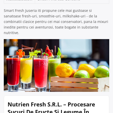
Smart Fresh Juseria iti propune cele mai gustoase si
sanatoase fresh-uri, smoothie-uri, milkshake-uri - de la
combinatii clasice pentru cei mai conservatori, pana la mixuri
inedite pentru cei aventurosi, toate bogate in substante
nutritive.
Nutrien Fresh S.R.L. – Procesare
Sucuri De Fructe Si Legume În