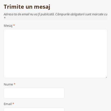
Trimite un mesaj
Adresa ta de email nu va fi publicată. Câmpurile obligatorii sunt marcate cu
*
Mesaj
*
Nume
*
Email
*