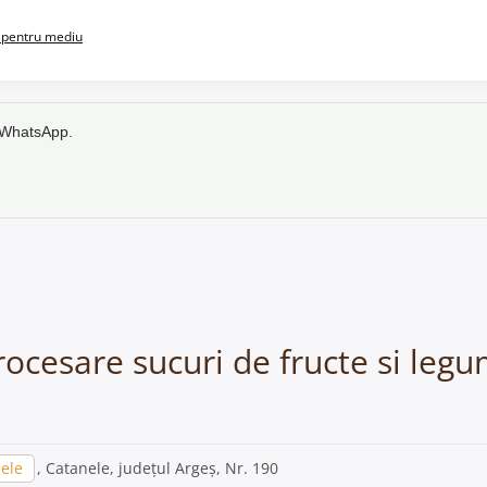
pentru mediu
e WhatsApp.
rocesare sucuri de fructe si leg
ele
, Catanele, județul Argeș, Nr. 190