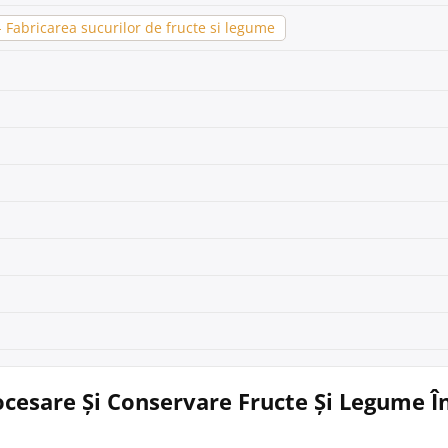
Fabricarea sucurilor de fructe si legume
rocesare Și Conservare Fructe Și Legume Î