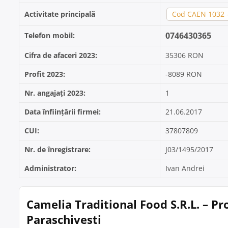
Activitate principală
Cod CAEN 1032 - 
0746430365
Telefon mobil:
Cifra de afaceri 2023:
35306 RON
Profit 2023:
-8089 RON
Nr. angajați 2023:
1
Data înființării firmei:
21.06.2017
CUI:
37807809
Nr. de înregistrare:
J03/1495/2017
Administrator:
Ivan Andrei
Camelia Traditional Food S.R.L. – P
Paraschivesti