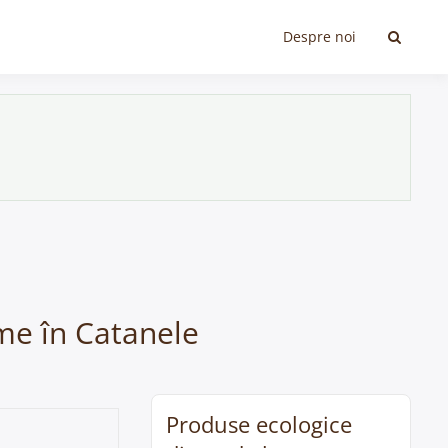
Despre noi
ume în Catanele
Produse ecologice