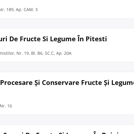
 Nr. 189, Ap. CAM. 3
uri De Fructe Si Legume În Pitesti
mistilor, Nr. 19, Bl. B6, SC.C, Ap. 20A
– Procesare Și Conservare Fructe Și Legum
 Nr. 16