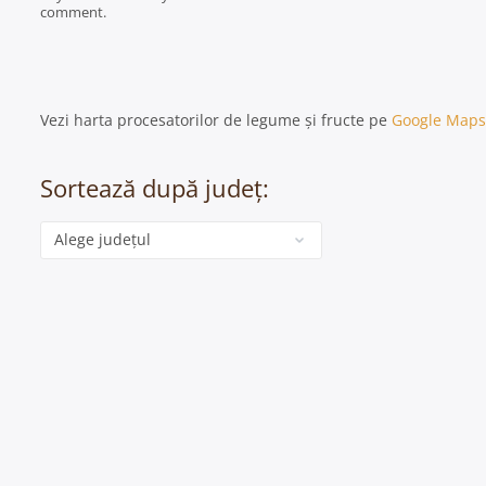
comment.
Vezi harta procesatorilor de legume și fructe pe
Google Maps
Sortează după județ:
Categorie