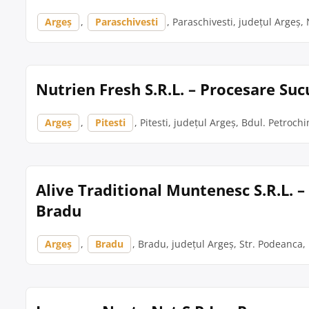
Argeș
,
Paraschivesti
, Paraschivesti, județul Argeș,
Nutrien Fresh S.R.L. – Procesare Suc
Argeș
,
Pitesti
, Pitesti, județul Argeș, Bdul. Petrochi
Alive Traditional Muntenesc S.R.L. 
Bradu
Argeș
,
Bradu
, Bradu, județul Argeș, Str. Podeanca,