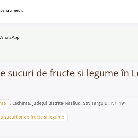
pentru mediu
e WhatsApp.
e sucuri de fructe si legume în 
nta
, Lechinta, județul Bistrița-Năsăud, Str. Targului, Nr. 191
a sucurilor de fructe si legume