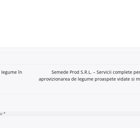
i legume în
Semede Prod S.R.L. – Servicii complete pe
aprovizionarea de legume proaspete vidate si m
cu *