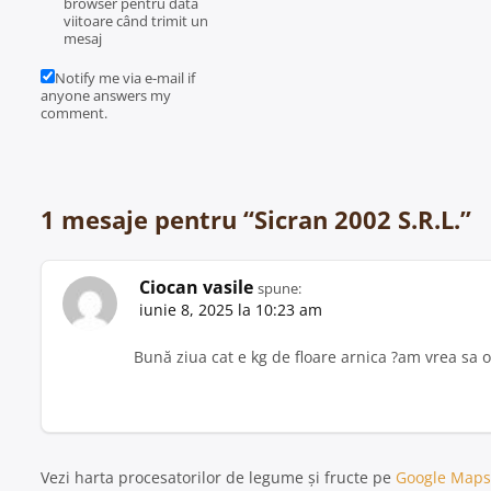
browser pentru data
viitoare când trimit un
mesaj
Notify me via e-mail if
anyone answers my
comment.
1 mesaje pentru “
Sicran 2002 S.R.L.
”
Ciocan vasile
spune:
iunie 8, 2025 la 10:23 am
Bună ziua cat e kg de floare arnica ?am vrea s
Vezi harta procesatorilor de legume și fructe pe
Google Maps