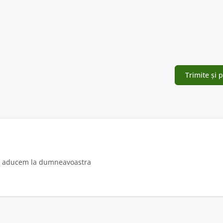
a o aducem la dumneavoastra