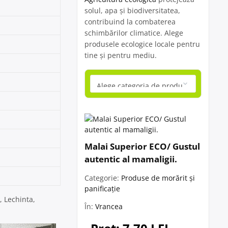
solul, apa și biodiversitatea,
contribuind la combaterea
schimbărilor climatice. Alege
produsele ecologice locale pentru
tine și pentru mediu.
Malai Superior ECO/ Gustul
autentic al mamaligii.
Categorie:
Produse de morărit și
panificație
, Lechinta,
În:
Vrancea