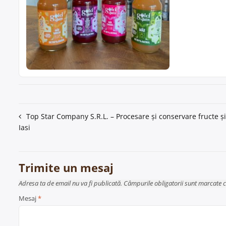
Navigare
Top Star Company S.R.L. – Procesare și conservare fructe ș
Iasi
în
articole
Trimite un mesaj
Adresa ta de email nu va fi publicată. Câmpurile obligatorii sunt marcate 
Mesaj
*