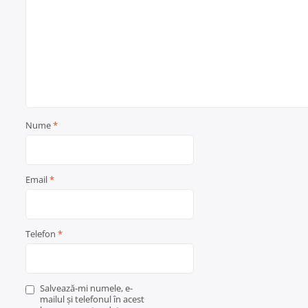
Nume
*
Email
*
Telefon
*
Salvează-mi numele, e-
mailul și telefonul în acest