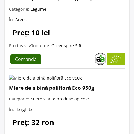
Categorie:
Legume
În:
Argeș
Preț: 10 lei
Produs și vândut de:
Greenspire S.R.L.
Comandă
Miere de albină polifloră Eco 950g
Categorie:
Miere și alte produse apicole
În:
Harghita
Preț: 32 ron