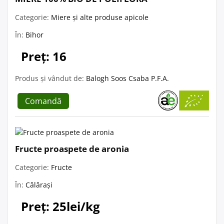
Categorie:
Miere și alte produse apicole
În:
Bihor
Preț: 16
Produs și vândut de:
Balogh Soos Csaba P.F.A.
Comandă
Fructe proaspete de aronia
Categorie:
Fructe
În:
Călărași
Preț: 25lei/kg