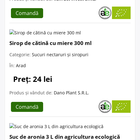
Comandă
Sirop de cătină cu miere 300 ml
Categorie:
Sucuri nectaruri și siropuri
În:
Arad
Preț: 24 lei
Produs și vândut de:
Dano Plant S.R.L.
Comandă
Suc de aronia 3 L din agricultura ecologică