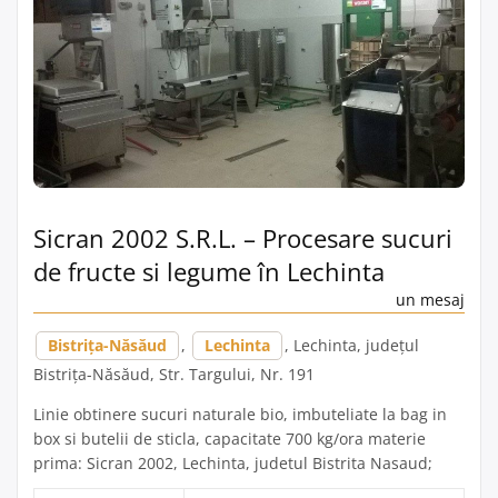
Sicran 2002 S.R.L. – Procesare sucuri
de fructe si legume în Lechinta
un mesaj
Bistrița-Năsăud
,
Lechinta
, Lechinta, județul
Bistrița-Năsăud, Str. Targului, Nr. 191
Linie obtinere sucuri naturale bio, imbuteliate la bag in
box si butelii de sticla, capacitate 700 kg/ora materie
prima: Sicran 2002, Lechinta, judetul Bistrita Nasaud;