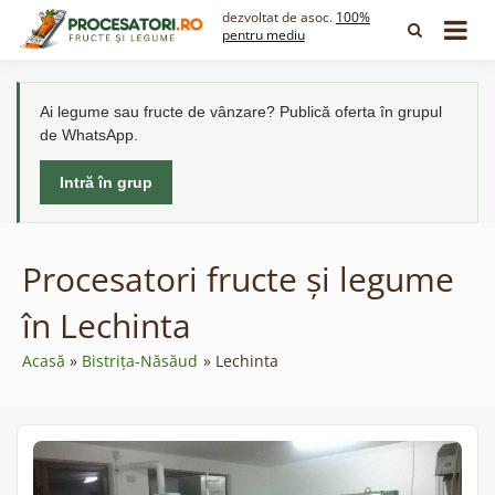
Skip
dezvoltat de asoc.
100%
to
pentru mediu
content
Ai legume sau fructe de vânzare? Publică oferta în grupul
de WhatsApp.
Intră în grup
Procesatori fructe și legume
în Lechinta
Acasă
Bistrița-Năsăud
Lechinta