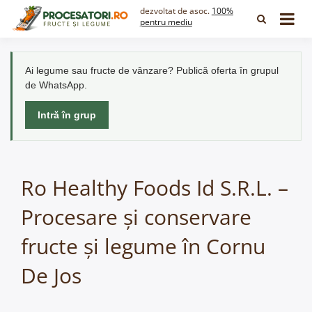
Skip
dezvoltat de asoc.
100%
to
pentru mediu
content
Ai legume sau fructe de vânzare? Publică oferta în grupul
de WhatsApp.
Intră în grup
Ro Healthy Foods Id S.R.L. –
Procesare și conservare
fructe și legume în Cornu
De Jos