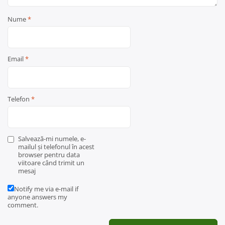
Nume
*
Email
*
Telefon
*
Salvează-mi numele, e-
mailul și telefonul în acest
browser pentru data
viitoare când trimit un
mesaj
Notify me via e-mail if
anyone answers my
comment.