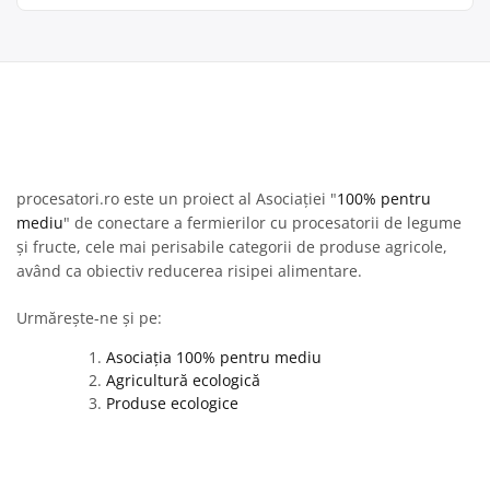
procesatori.ro este un proiect al Asociației "
100% pentru
mediu
" de conectare a fermierilor cu procesatorii de legume
și fructe, cele mai perisabile categorii de produse agricole,
având ca obiectiv reducerea risipei alimentare.
Urmărește-ne și pe:
Asociația 100% pentru mediu
Agricultură ecologică
Produse ecologice