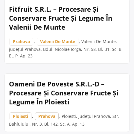
Fitfruit S.R.L. – Procesare Și
Conservare Fructe Și Legume În
Valenii De Munte
Prahova
,
Valenii De Munte
, Valenii De Munte,
județul Prahova, Bdul. Nicolae Iorga, Nr. 58, Bl. B1, Sc. B,
Et. P, Ap. 23
Oameni De Poveste S.R.L.-D –
Procesare Și Conservare Fructe Și
Legume În Ploiesti
Ploiesti
,
Prahova
, Ploiesti, județul Prahova, Str.
Bahluiului, Nr. 3, Bl. 142, Sc. A, Ap. 13