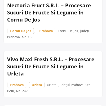
Nectoria Fruct S.R.L. – Procesare
Sucuri De Fructe Si Legume În
Cornu De Jos
Cornu De Jos
,
Prahova
, Cornu De Jos, județul
Prahova, Nr. 138
Vivo Maxi Fresh S.R.L. – Procesare
Sucuri De Fructe Si Legume În
Urleta
Prahova
,
Urleta
, Urleta, județul Prahova, Str.
Belu, Nr. 247