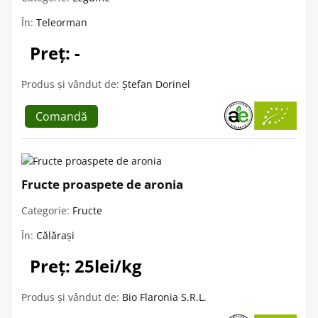
În:
Teleorman
Preț: -
Produs și vândut de:
Ștefan Dorinel
Comandă
Fructe proaspete de aronia
Categorie:
Fructe
În:
Călărași
Preț: 25lei/kg
Produs și vândut de:
Bio Flaronia S.R.L.