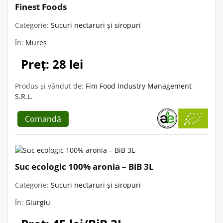
Finest Foods
Categorie:
Sucuri nectaruri și siropuri
În:
Mureș
Preț: 28 lei
Produs și vândut de:
Fim Food Industry Management
S.R.L.
Comandă
Suc ecologic 100% aronia – BiB 3L
Categorie:
Sucuri nectaruri și siropuri
În:
Giurgiu