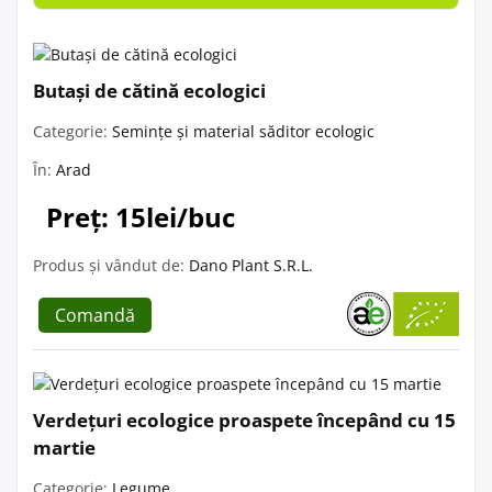
Butași de cătină ecologici
Categorie:
Semințe și material săditor ecologic
În:
Arad
Preț: 15lei/buc
Produs și vândut de:
Dano Plant S.R.L.
Comandă
Verdețuri ecologice proaspete începând cu 15
martie
Categorie:
Legume