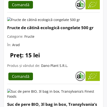
Comandă
Fructe de cătină ecologică congelate 500 gr
Categorie:
Fructe
În:
Arad
Preț: 15 lei
Produs și vândut de:
Dano Plant S.R.L.
Comandă
Suc de pere BIO, 3l bag in box, Transylvania’s