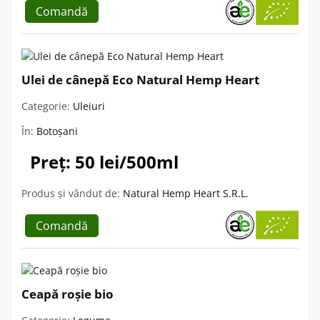
Comandă
Ulei de cânepă Eco Natural Hemp Heart
Categorie:
Uleiuri
În:
Botoșani
Preț: 50 lei/500ml
Produs și vândut de:
Natural Hemp Heart S.R.L.
Comandă
Ceapă roșie bio