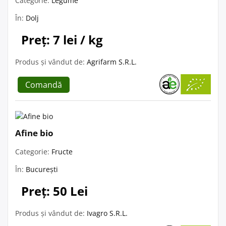
Categorie:
Legume
În:
Dolj
Preț: 7 lei / kg
Produs și vândut de:
Agrifarm S.R.L.
Comandă
Afine bio
Categorie:
Fructe
În:
București
Preț: 50 Lei
Produs și vândut de:
Ivagro S.R.L.