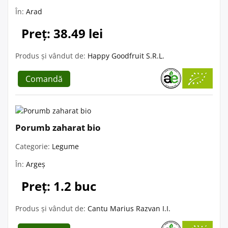
În:
Arad
Preț: 38.49 lei
Produs și vândut de:
Happy Goodfruit S.R.L.
Comandă
Porumb zaharat bio
Categorie:
Legume
În:
Argeș
Preț: 1.2 buc
Produs și vândut de:
Cantu Marius Razvan I.I.