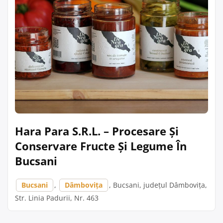
Hara Para S.R.L. – Procesare Și
Conservare Fructe Și Legume În
Bucsani
Bucsani
,
Dâmbovița
, Bucsani, județul Dâmbovița,
Str. Linia Padurii, Nr. 463