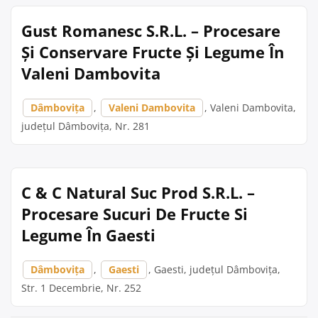
Gust Romanesc S.R.L. – Procesare
Și Conservare Fructe Și Legume În
Valeni Dambovita
Dâmbovița
,
Valeni Dambovita
, Valeni Dambovita,
județul Dâmbovița, Nr. 281
C & C Natural Suc Prod S.R.L. –
Procesare Sucuri De Fructe Si
Legume În Gaesti
Dâmbovița
,
Gaesti
, Gaesti, județul Dâmbovița,
Str. 1 Decembrie, Nr. 252