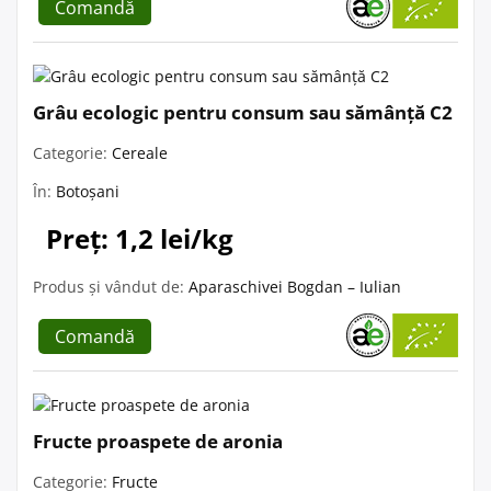
Comandă
Grâu ecologic pentru consum sau sămânță C2
Categorie:
Cereale
În:
Botoșani
Preț: 1,2 lei/kg
Produs și vândut de:
Aparaschivei Bogdan – Iulian
Comandă
Fructe proaspete de aronia
Categorie:
Fructe