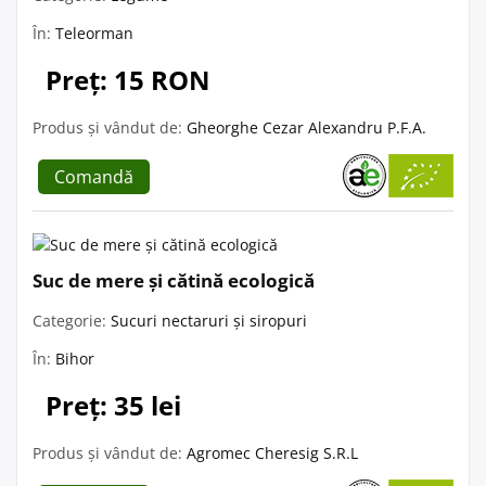
În:
Teleorman
Preț: 15 RON
Produs și vândut de:
Gheorghe Cezar Alexandru P.F.A.
Comandă
Suc de mere și cătină ecologică
Categorie:
Sucuri nectaruri și siropuri
În:
Bihor
Preț: 35 lei
Produs și vândut de:
Agromec Cheresig S.R.L