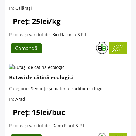
În:
Călărași
Preț: 25lei/kg
Produs și vândut de:
Bio Flaronia S.R.L.
Comandă
Butași de cătină ecologici
Categorie:
Semințe și material săditor ecologic
În:
Arad
Preț: 15lei/buc
Produs și vândut de:
Dano Plant S.R.L.