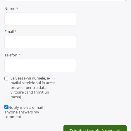
Nume
*
Email
*
Telefon
*
Salvează-mi numele, e-
mailul și telefonul în acest
browser pentru data
viitoare când trimit un
mesaj
Notify me via e-mail if
anyone answers my
comment.