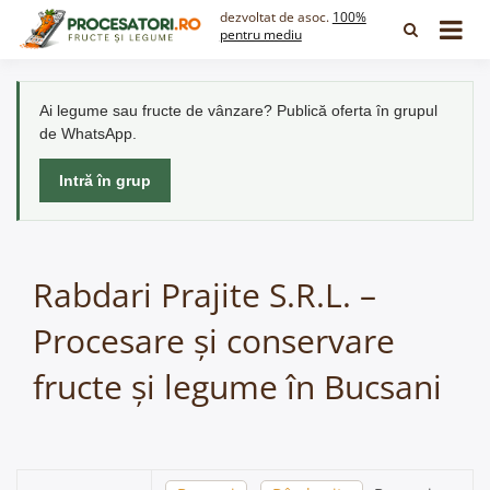
Skip
dezvoltat de asoc.
100%
to
pentru mediu
content
Ai legume sau fructe de vânzare? Publică oferta în grupul
de WhatsApp.
Intră în grup
Rabdari Prajite S.R.L. –
Procesare și conservare
fructe și legume în Bucsani