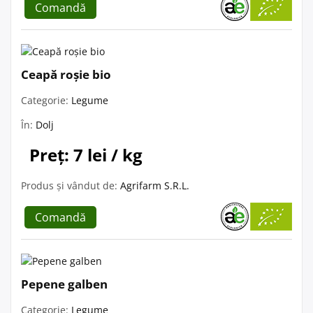
Comandă
Ceapă roșie bio
Categorie:
Legume
În:
Dolj
Preț: 7 lei / kg
Produs și vândut de:
Agrifarm S.R.L.
Comandă
Pepene galben
Categorie:
Legume