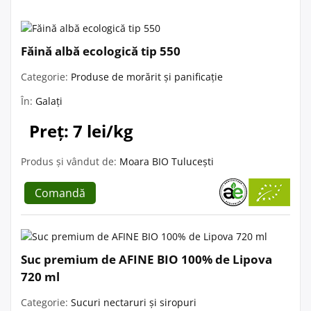
Făină albă ecologică tip 550
Categorie:
Produse de morărit și panificație
În:
Galați
Preț: 7 lei/kg
Produs și vândut de:
Moara BIO Tulucești
Comandă
Suc premium de AFINE BIO 100% de Lipova
720 ml
Categorie:
Sucuri nectaruri și siropuri