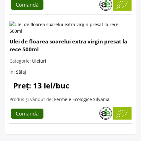
Comandă
Ulei de floarea soarelui extra virgin presat la
rece 500ml
Categorie:
Uleiuri
În:
Sălaj
Preț: 13 lei/buc
Produs și vândut de:
Fermele Ecologice Silvania
Comandă