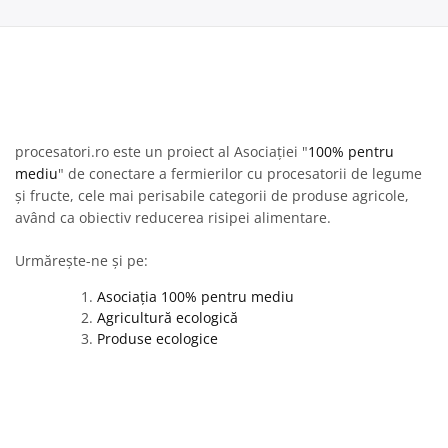
procesatori.ro este un proiect al Asociației "
100% pentru
mediu
" de conectare a fermierilor cu procesatorii de legume
și fructe, cele mai perisabile categorii de produse agricole,
având ca obiectiv reducerea risipei alimentare.
Urmărește-ne și pe:
Asociația 100% pentru mediu
Agricultură ecologică
Produse ecologice