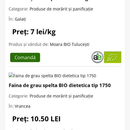
Categorie:
Produse de morărit și panificație
În:
Galați
Preț: 7 lei/kg
Produs și vândut de:
Moara BIO Tulucești
Comandă
Faina de grau spelta BIO dietetica tip 1750
Categorie:
Produse de morărit și panificație
În:
Vrancea
Preț: 10.50 LEI