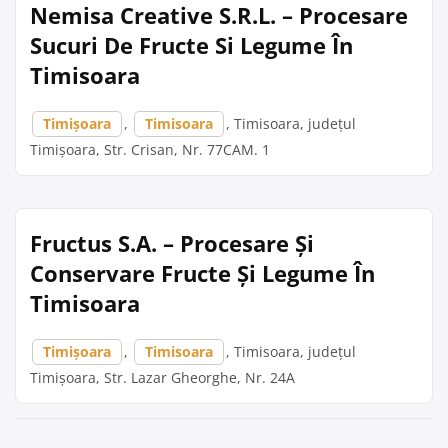
Nemisa Creative S.R.L. – Procesare
Sucuri De Fructe Si Legume În
Timisoara
Timișoara
,
Timisoara
, Timisoara, județul
Timișoara, Str. Crisan, Nr. 77CAM. 1
Fructus S.A. – Procesare Și
Conservare Fructe Și Legume În
Timisoara
Timișoara
,
Timisoara
, Timisoara, județul
Timișoara, Str. Lazar Gheorghe, Nr. 24A