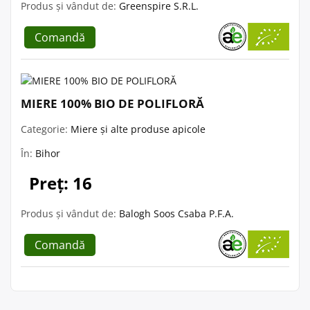
Produs și vândut de:
Greenspire S.R.L.
Comandă
MIERE 100% BIO DE POLIFLORĂ
Categorie:
Miere și alte produse apicole
În:
Bihor
Preț: 16
Produs și vândut de:
Balogh Soos Csaba P.F.A.
Comandă