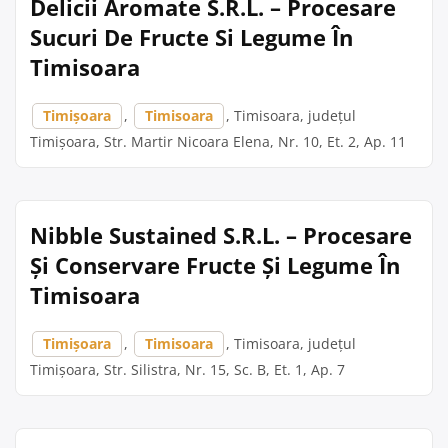
Delicii Aromate S.R.L. – Procesare
Sucuri De Fructe Si Legume În
Timisoara
Timișoara
,
Timisoara
, Timisoara, județul
Timișoara, Str. Martir Nicoara Elena, Nr. 10, Et. 2, Ap. 11
Nibble Sustained S.R.L. – Procesare
Și Conservare Fructe Și Legume În
Timisoara
Timișoara
,
Timisoara
, Timisoara, județul
Timișoara, Str. Silistra, Nr. 15, Sc. B, Et. 1, Ap. 7