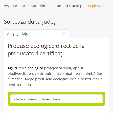
Vezi harta procesatorilor de legume și fructe pe
Google Maps
Sortează după județ:
Categorie
Produse ecologice direct de la
producători certificați
Agricultura ecologică
protejează solul, apa și
biodiversitatea, contribuind la combaterea schimbărilor
climatice. Alege produsele ecologice locale pentru tine și
pentru mediu.