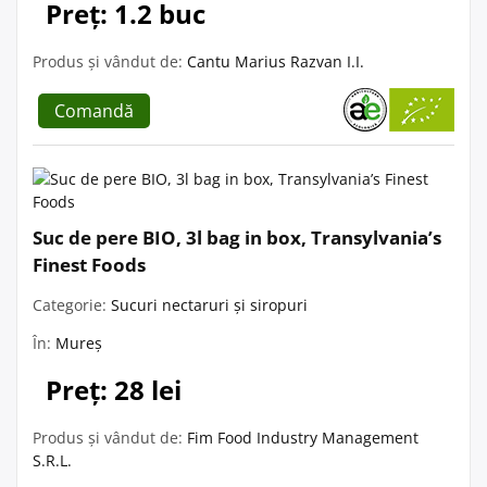
Preț: 1.2 buc
Produs și vândut de:
Cantu Marius Razvan I.I.
Comandă
Suc de pere BIO, 3l bag in box, Transylvania’s
Finest Foods
Categorie:
Sucuri nectaruri și siropuri
În:
Mureș
Preț: 28 lei
Produs și vândut de:
Fim Food Industry Management
S.R.L.