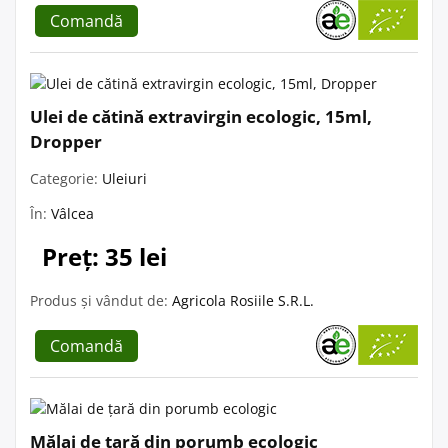
Comandă
Ulei de cătină extravirgin ecologic, 15ml,
Dropper
Categorie:
Uleiuri
În:
Vâlcea
Preț: 35 lei
Produs și vândut de:
Agricola Rosiile S.R.L.
Comandă
Mălai de țară din porumb ecologic