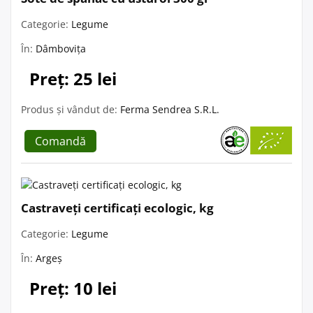
Categorie:
Legume
În:
Dâmbovița
Preț: 25 lei
Produs și vândut de:
Ferma Sendrea S.R.L.
Comandă
Castraveți certificați ecologic, kg
Categorie:
Legume
În:
Argeș
Preț: 10 lei