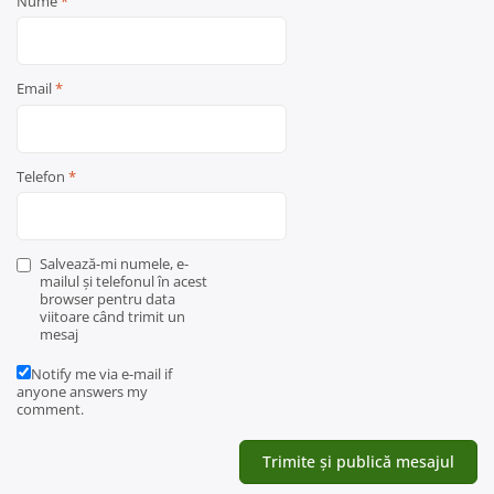
Nume
*
Email
*
Telefon
*
Salvează-mi numele, e-
mailul și telefonul în acest
browser pentru data
viitoare când trimit un
mesaj
Notify me via e-mail if
anyone answers my
comment.