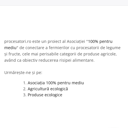
procesatori.ro este un proiect al Asociației "
100% pentru
mediu
" de conectare a fermierilor cu procesatorii de legume
și fructe, cele mai perisabile categorii de produse agricole,
având ca obiectiv reducerea risipei alimentare.
Urmărește-ne și pe:
Asociația 100% pentru mediu
Agricultură ecologică
Produse ecologice