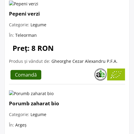
Pepeni verzi
Categorie:
Legume
În:
Teleorman
Preț: 8 RON
Produs și vândut de:
Gheorghe Cezar Alexandru P.F.A.
Comandă
Porumb zaharat bio
Categorie:
Legume
În:
Argeș