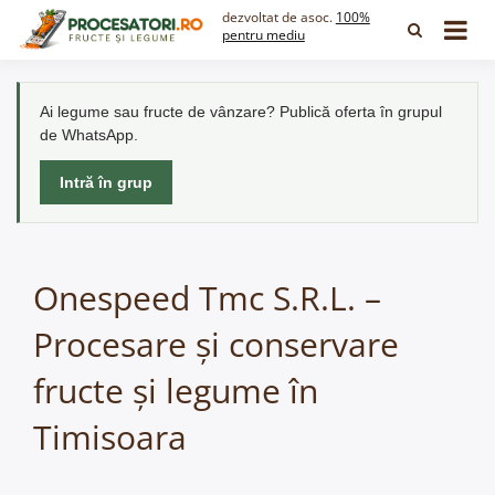
Skip
dezvoltat de asoc.
100%
to
pentru mediu
content
Ai legume sau fructe de vânzare? Publică oferta în grupul
de WhatsApp.
Intră în grup
Onespeed Tmc S.R.L. –
Procesare și conservare
fructe și legume în
Timisoara