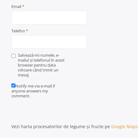
Email
*
Telefon
*
Salvează-mi numele, e-
mailul și telefonul în acest
browser pentru data
viitoare când trimit un
mesaj
Notify me via e-mail if
anyone answers my
comment.
Vezi harta procesatorilor de legume și fructe pe
Google Maps