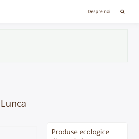
Despre noi
n Lunca
Produse ecologice