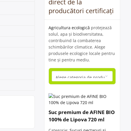
direct de la
producători certificați
Agricultura ecologică
protejează
solul, apa și biodiversitatea,
contribuind la combaterea
schimbărilor climatice. Alege
produsele ecologice locale pentru
tine și pentru mediu.
Suc premium de AFINE BIO
100% de Lipova 720 ml
Categorie:
Sucuri nectaruri și