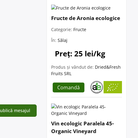
Fructe de Aronia ecologice
Categorie:
Fructe
În:
Sălaj
Preț: 25 lei/kg
Produs și vândut de:
Dried&Fresh
Fruits SRL
Comandă
Vin ecologic Paralela 45-
Organic Vineyard