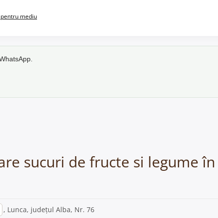
pentru mediu
e WhatsApp.
sare sucuri de fructe si legume î
, Lunca, județul Alba, Nr. 76