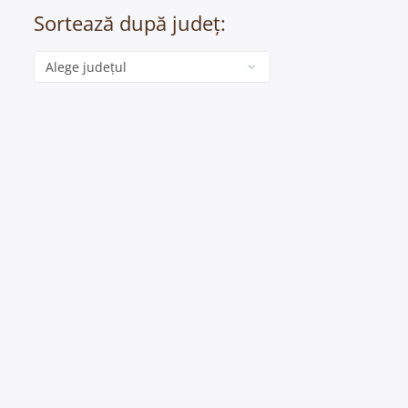
Sortează după județ:
Categorie