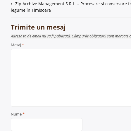
Navigare
Zip Archive Management S.R.L. – Procesare și conservare fr
legume în Timisoara
în
articole
Trimite un mesaj
Adresa ta de email nu va fi publicată. Câmpurile obligatorii sunt marcate 
Mesaj
*
Nume
*