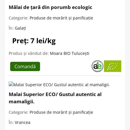
Mălai de țară din porumb ecologic
Categorie:
Produse de morărit și panificație
În:
Galați
Preț: 7 lei/kg
Produs și vândut de:
Moara BIO Tulucești
Comandă
Malai Superior ECO/ Gustul autentic al
mamaligii.
Categorie:
Produse de morărit și panificație
În:
Vrancea