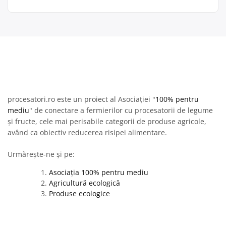
procesatori.ro este un proiect al Asociației "
100% pentru
mediu
" de conectare a fermierilor cu procesatorii de legume
și fructe, cele mai perisabile categorii de produse agricole,
având ca obiectiv reducerea risipei alimentare.
Urmărește-ne și pe:
Asociația 100% pentru mediu
Agricultură ecologică
Produse ecologice