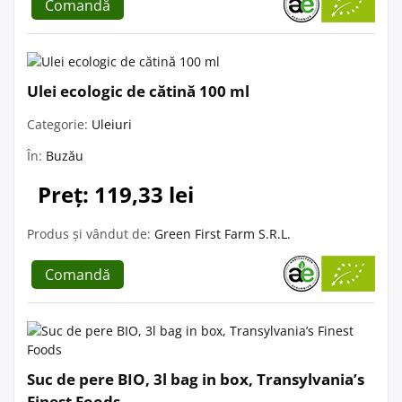
Comandă
Ulei ecologic de cătină 100 ml
Categorie:
Uleiuri
În:
Buzău
Preț: 119,33 lei
Produs și vândut de:
Green First Farm S.R.L.
Comandă
Suc de pere BIO, 3l bag in box, Transylvania’s
Finest Foods