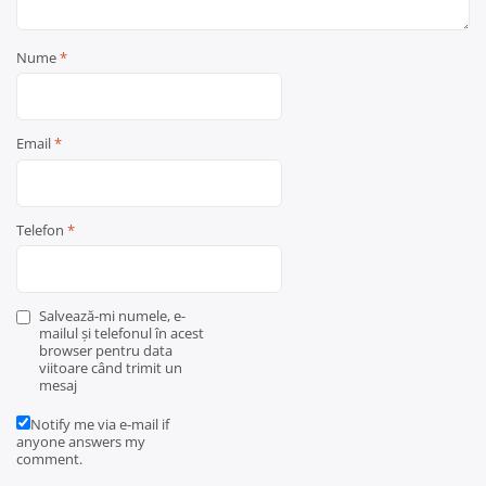
Nume
*
Email
*
Telefon
*
Salvează-mi numele, e-
mailul și telefonul în acest
browser pentru data
viitoare când trimit un
mesaj
Notify me via e-mail if
anyone answers my
comment.