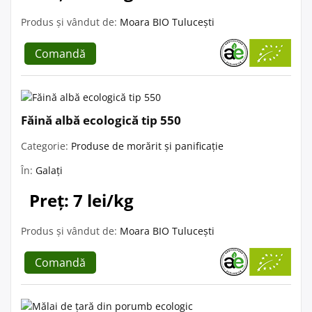
Produs și vândut de:
Moara BIO Tulucești
Comandă
Făină albă ecologică tip 550
Categorie:
Produse de morărit și panificație
În:
Galați
Preț: 7 lei/kg
Produs și vândut de:
Moara BIO Tulucești
Comandă