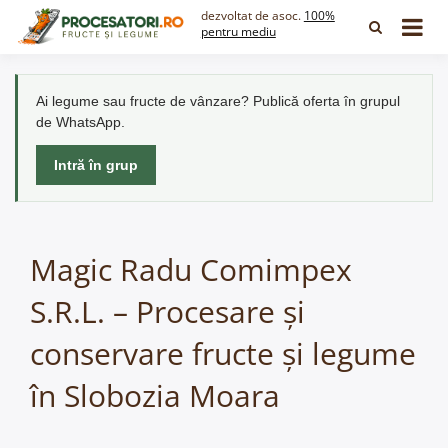
Skip
dezvoltat de asoc.
100%
to
pentru mediu
content
Ai legume sau fructe de vânzare? Publică oferta în grupul
de WhatsApp.
Intră în grup
Magic Radu Comimpex
S.R.L. – Procesare și
conservare fructe și legume
în Slobozia Moara