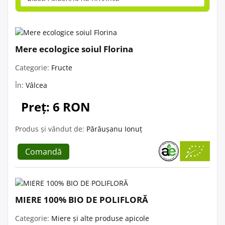
Mere ecologice soiul Florina
Categorie:
Fructe
În:
Vâlcea
Preț: 6 RON
Produs și vândut de:
Părăușanu Ionuț
Comandă
MIERE 100% BIO DE POLIFLORĂ
Categorie:
Miere și alte produse apicole