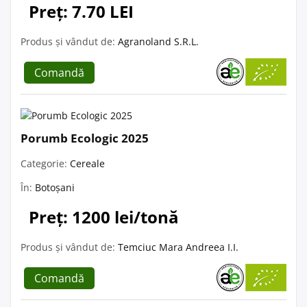
Preț: 7.70 LEI
Produs și vândut de:
Agranoland S.R.L.
Comandă
Porumb Ecologic 2025
Categorie:
Cereale
În:
Botoșani
Preț: 1200 lei/tonă
Produs și vândut de:
Temciuc Mara Andreea I.I.
Comandă