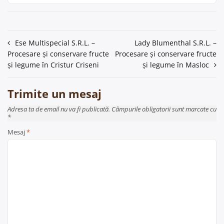
Navigare
Ese Multispecial S.R.L. –
Lady Blumenthal S.R.L. –
Procesare și conservare fructe
Procesare și conservare fructe
în
și legume în Cristur Criseni
și legume în Masloc
articole
Trimite un mesaj
Adresa ta de email nu va fi publicată. Câmpurile obligatorii sunt marcate cu
*
Mesaj
*