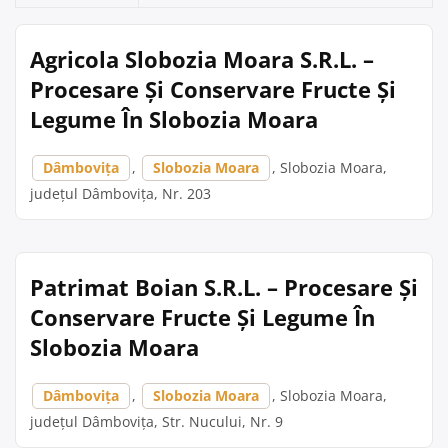
Agricola Slobozia Moara S.R.L. –
Procesare Și Conservare Fructe Și
Legume În Slobozia Moara
Dâmbovița
,
Slobozia Moara
, Slobozia Moara,
județul Dâmbovița, Nr. 203
Patrimat Boian S.R.L. – Procesare Și
Conservare Fructe Și Legume În
Slobozia Moara
Dâmbovița
,
Slobozia Moara
, Slobozia Moara,
județul Dâmbovița, Str. Nucului, Nr. 9