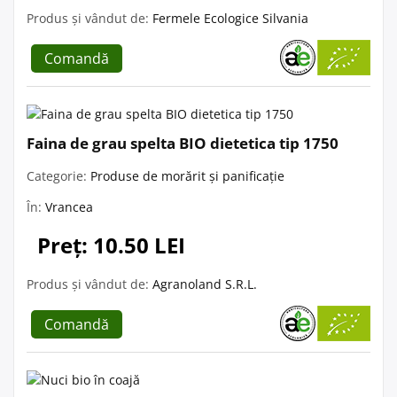
Produs și vândut de:
Fermele Ecologice Silvania
Comandă
Faina de grau spelta BIO dietetica tip 1750
Categorie:
Produse de morărit și panificație
În:
Vrancea
Preț: 10.50 LEI
Produs și vândut de:
Agranoland S.R.L.
Comandă