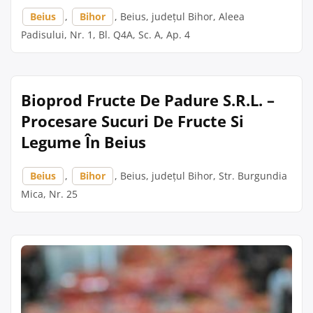
Beius
,
Bihor
, Beius, județul Bihor, Aleea
Padisului, Nr. 1, Bl. Q4A, Sc. A, Ap. 4
Bioprod Fructe De Padure S.R.L. –
Procesare Sucuri De Fructe Si
Legume În Beius
Beius
,
Bihor
, Beius, județul Bihor, Str. Burgundia
Mica, Nr. 25