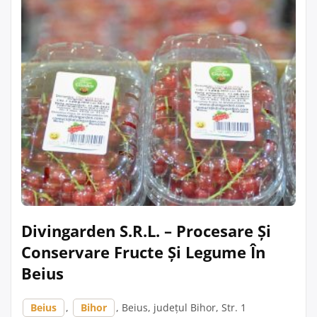
Divingarden S.R.L. – Procesare Și
Conservare Fructe Și Legume În
Beius
Beius
,
Bihor
, Beius, județul Bihor, Str. 1