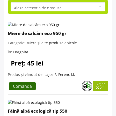
Miere de salcâm eco 950 gr
Categorie:
Miere și alte produse apicole
În:
Harghita
Preț: 45 lei
Produs și vândut de:
Lajos F. Ferenc I.I.
Comandă
Făină albă ecologică tip 550