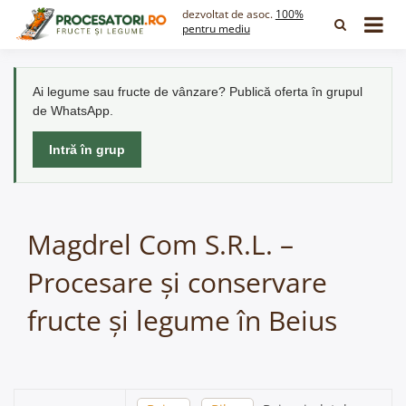
Skip
dezvoltat de asoc.
100%
to
pentru mediu
content
Ai legume sau fructe de vânzare? Publică oferta în grupul
de WhatsApp.
Intră în grup
Magdrel Com S.R.L. –
Procesare și conservare
fructe și legume în Beius