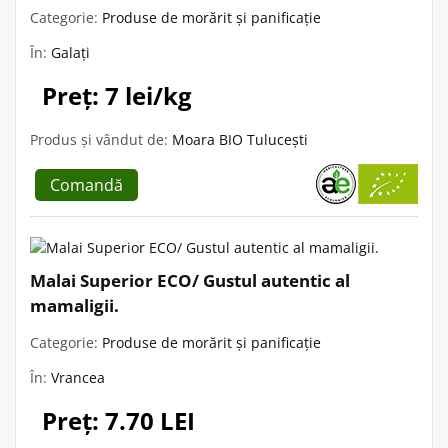
Categorie:
Produse de morărit și panificație
În:
Galați
Preț: 7 lei/kg
Produs și vândut de:
Moara BIO Tulucești
Comandă
Malai Superior ECO/ Gustul autentic al
mamaligii.
Categorie:
Produse de morărit și panificație
În:
Vrancea
Preț: 7.70 LEI