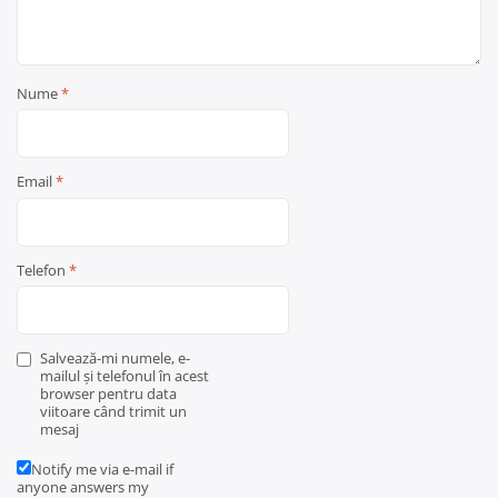
Nume
*
Email
*
Telefon
*
Salvează-mi numele, e-
mailul și telefonul în acest
browser pentru data
viitoare când trimit un
mesaj
Notify me via e-mail if
anyone answers my