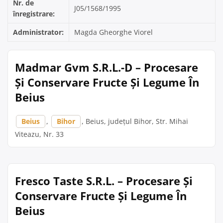
Nr. de
J05/1568/1995
înregistrare:
Administrator:
Magda Gheorghe Viorel
Madmar Gvm S.R.L.-D – Procesare
Și Conservare Fructe Și Legume În
Beius
Beius
,
Bihor
, Beius, județul Bihor, Str. Mihai
Viteazu, Nr. 33
Fresco Taste S.R.L. – Procesare Și
Conservare Fructe Și Legume În
Beius