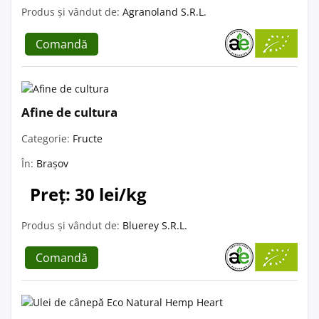
Produs și vândut de:
Agranoland S.R.L.
Comandă
Afine de cultura
Categorie:
Fructe
În:
Brașov
Preț: 30 lei/kg
Produs și vândut de:
Bluerey S.R.L.
Comandă