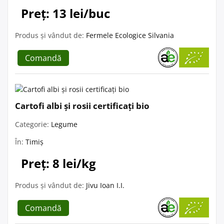
Preț: 13 lei/buc
Produs și vândut de:
Fermele Ecologice Silvania
Comandă
Cartofi albi și rosii certificați bio
Categorie:
Legume
În:
Timiș
Preț: 8 lei/kg
Produs și vândut de:
Jivu Ioan I.I.
Comandă