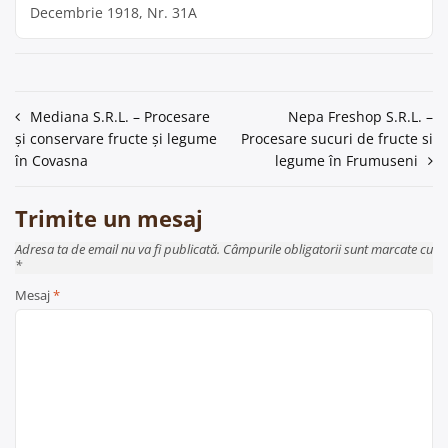
Decembrie 1918, Nr. 31A
Navigare
Mediana S.R.L. – Procesare
Nepa Freshop S.R.L. –
și conservare fructe și legume
Procesare sucuri de fructe si
în
în Covasna
legume în Frumuseni
articole
Trimite un mesaj
Adresa ta de email nu va fi publicată. Câmpurile obligatorii sunt marcate cu
*
Mesaj
*