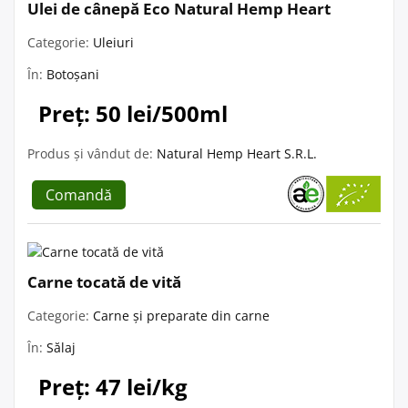
Ulei de cânepă Eco Natural Hemp Heart
Categorie:
Uleiuri
În:
Botoșani
Preț: 50 lei/500ml
Produs și vândut de:
Natural Hemp Heart S.R.L.
Comandă
Carne tocată de vită
Categorie:
Carne și preparate din carne
În:
Sălaj
Preț: 47 lei/kg