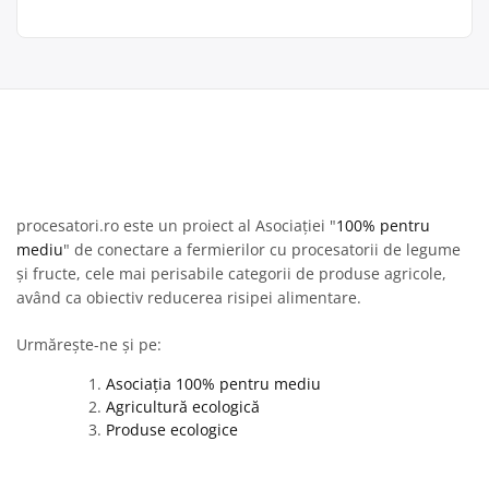
procesatori.ro este un proiect al Asociației "
100% pentru
mediu
" de conectare a fermierilor cu procesatorii de legume
și fructe, cele mai perisabile categorii de produse agricole,
având ca obiectiv reducerea risipei alimentare.
Urmărește-ne și pe:
Asociația 100% pentru mediu
Agricultură ecologică
Produse ecologice