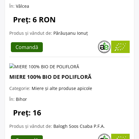
În:
Vâlcea
Preț: 6 RON
Produs și vândut de:
Părăușanu Ionuț
Comandă
MIERE 100% BIO DE POLIFLORĂ
Categorie:
Miere și alte produse apicole
În:
Bihor
Preț: 16
Produs și vândut de:
Balogh Soos Csaba P.F.A.