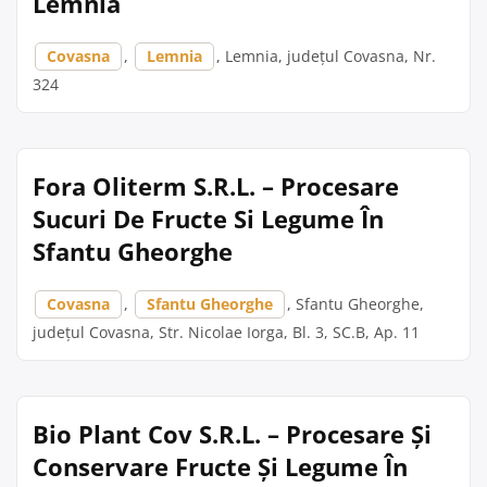
Lemnia
Covasna
,
Lemnia
, Lemnia, județul Covasna, Nr.
324
Fora Oliterm S.R.L. – Procesare
Sucuri De Fructe Si Legume În
Sfantu Gheorghe
Covasna
,
Sfantu Gheorghe
, Sfantu Gheorghe,
județul Covasna, Str. Nicolae Iorga, Bl. 3, SC.B, Ap. 11
Bio Plant Cov S.R.L. – Procesare Și
Conservare Fructe Și Legume În