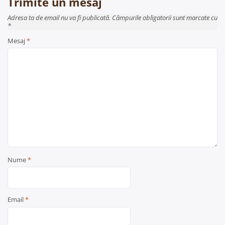
Trimite un mesaj
Adresa ta de email nu va fi publicată. Câmpurile obligatorii sunt marcate cu
*
Mesaj
*
Nume
*
Email
*