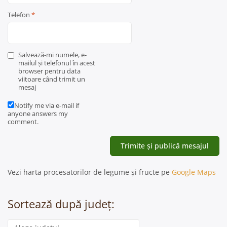
Telefon
*
Salvează-mi numele, e-
mailul și telefonul în acest
browser pentru data
viitoare când trimit un
mesaj
Notify me via e-mail if
anyone answers my
comment.
Vezi harta procesatorilor de legume și fructe pe
Google Maps
Sortează după județ:
Categorie