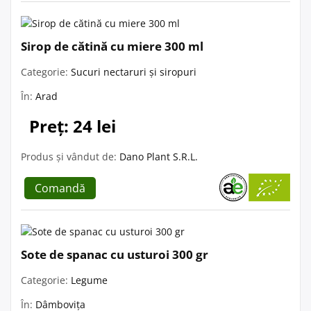
Sirop de cătină cu miere 300 ml
Categorie:
Sucuri nectaruri și siropuri
În:
Arad
Preț: 24 lei
Produs și vândut de:
Dano Plant S.R.L.
Comandă
Sote de spanac cu usturoi 300 gr
Categorie:
Legume
În:
Dâmbovița