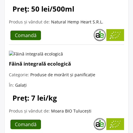
Preț: 50 lei/500ml
Produs și vândut de:
Natural Hemp Heart S.R.L.
Comandă
Făină integrală ecologică
Categorie:
Produse de morărit și panificație
În:
Galați
Preț: 7 lei/kg
Produs și vândut de:
Moara BIO Tulucești
Comandă