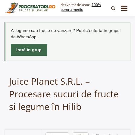
Skip
dezvoltat de asoc.
100%
to
pentru mediu
content
Ai legume sau fructe de vânzare? Publică oferta în grupul
de WhatsApp.
Intră în grup
Juice Planet S.R.L. –
Procesare sucuri de fructe
si legume în Hilib