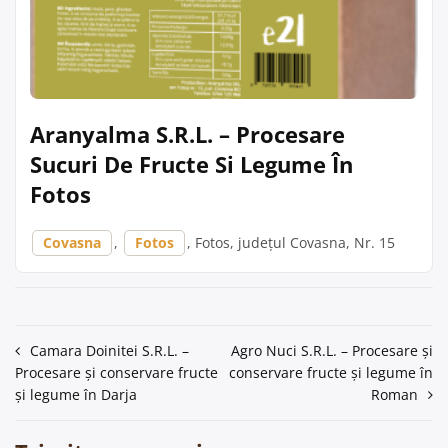
Aranyalma S.R.L. – Procesare
Sucuri De Fructe Si Legume În
Fotos
Covasna
,
Fotos
, Fotos, județul Covasna, Nr. 15
Navigare
Camara Doinitei S.R.L. –
Agro Nuci S.R.L. – Procesare și
Procesare și conservare fructe
conservare fructe și legume în
în
și legume în Darja
Roman
articole