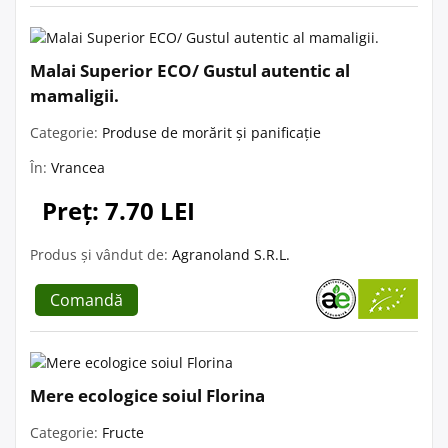
Malai Superior ECO/ Gustul autentic al
mamaligii.
Categorie:
Produse de morărit și panificație
În:
Vrancea
Preț: 7.70 LEI
Produs și vândut de:
Agranoland S.R.L.
Comandă
Mere ecologice soiul Florina
Categorie:
Fructe