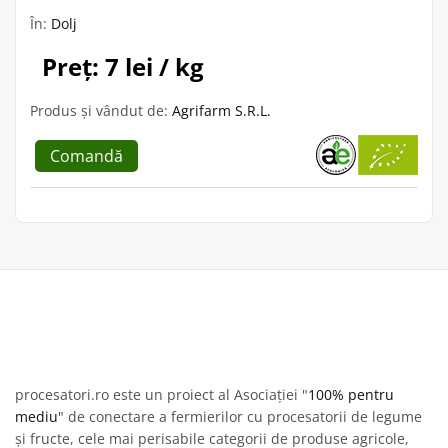
În:
Dolj
Preț: 7 lei / kg
Produs și vândut de:
Agrifarm S.R.L.
Comandă
procesatori.ro este un proiect al Asociației "
100% pentru
mediu
" de conectare a fermierilor cu procesatorii de legume
și fructe, cele mai perisabile categorii de produse agricole,