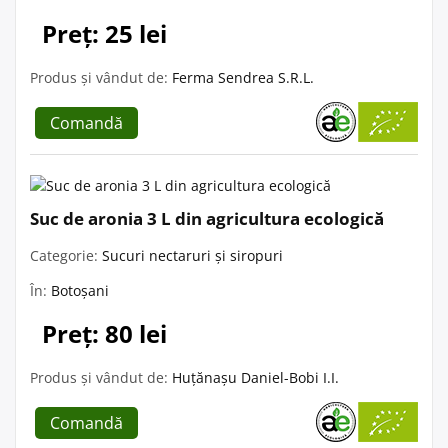
Preț: 25 lei
Produs și vândut de:
Ferma Sendrea S.R.L.
Comandă
Suc de aronia 3 L din agricultura ecologică
Categorie:
Sucuri nectaruri și siropuri
În:
Botoșani
Preț: 80 lei
Produs și vândut de:
Huțănașu Daniel-Bobi I.I.
Comandă