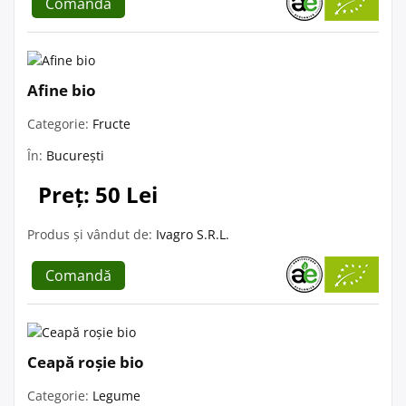
Comandă
Afine bio
Categorie:
Fructe
În:
București
Preț: 50 Lei
Produs și vândut de:
Ivagro S.R.L.
Comandă
Ceapă roșie bio
Categorie:
Legume