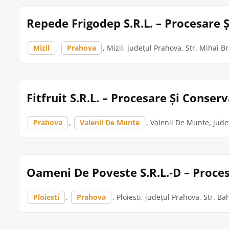
Repede Frigodep S.R.L. – Procesare Ș
Mizil
,
Prahova
, Mizil, județul Prahova, Str. Mihai Br
Fitfruit S.R.L. – Procesare Și Conse
Prahova
,
Valenii De Munte
, Valenii De Munte, județ
Oameni De Poveste S.R.L.-D – Proces
Ploiesti
,
Prahova
, Ploiesti, județul Prahova, Str. Bah