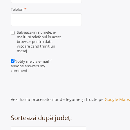
Telefon
*
Salvează-mi numele, e-
mailul și telefonul în acest
browser pentru data
viitoare când trimit un
mesaj
Notify me via e-mail if
anyone answers my
comment.
Vezi harta procesatorilor de legume și fructe pe
Google Maps
Sortează după județ:
Categorie