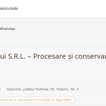
pentru mediu
e WhatsApp.
i S.R.L. – Procesare și conserva
ti
, Stancesti, județul Prahova, Str. Padurii , Nr. 3
ucrarea si conservarea fructelor si legumelor