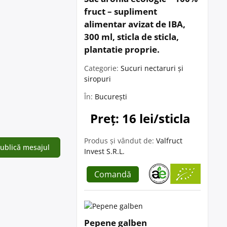
fruct – supliment
alimentar avizat de IBA,
300 ml, sticla de sticla,
plantatie proprie.
Categorie:
Sucuri nectaruri și
siropuri
În:
București
Preț: 16 lei/sticla
Produs și vândut de:
Valfruct
Invest S.R.L.
Comandă
Pepene galben