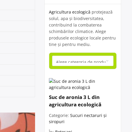
Agricultura ecologică
protejează
solul, apa și biodiversitatea,
contribuind la combaterea
schimbărilor climatice. Alege
produsele ecologice locale pentru
tine și pentru mediu.
Suc de aronia 3 L din
agricultura ecologică
Categorie:
Sucuri nectaruri și
siropuri
În:
Botoșani