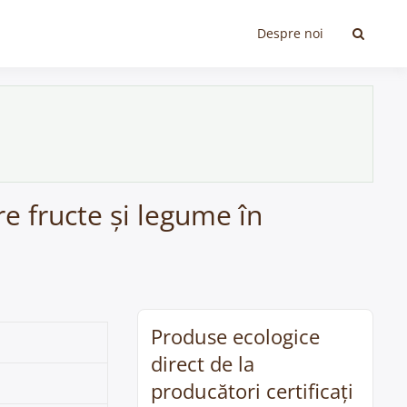
Despre noi
re fructe și legume în
Produse ecologice
direct de la
producători certificați