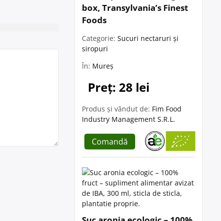
box, Transylvania’s Finest
Foods
Categorie:
Sucuri nectaruri și
siropuri
În:
Mureș
Preț: 28 lei
Produs și vândut de:
Fim Food
Industry Management S.R.L.
Comandă
Suc aronia ecologic – 100%