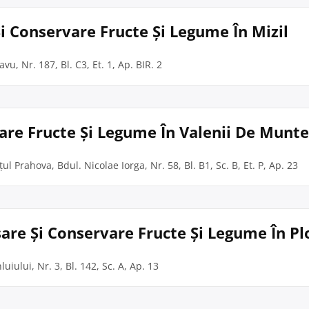
i Conservare Fructe Și Legume În Mizil
avu, Nr. 187, Bl. C3, Et. 1, Ap. BIR. 2
rvare Fructe Și Legume În Valenii De Munte
ul Prahova, Bdul. Nicolae Iorga, Nr. 58, Bl. B1, Sc. B, Et. P, Ap. 23
are Și Conservare Fructe Și Legume În Plo
luiului, Nr. 3, Bl. 142, Sc. A, Ap. 13