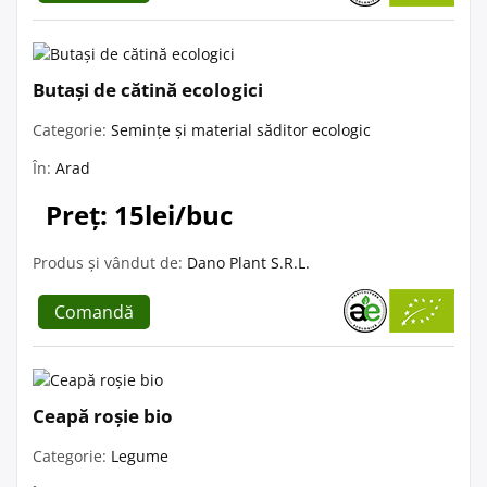
Butași de cătină ecologici
Categorie:
Semințe și material săditor ecologic
În:
Arad
Preț: 15lei/buc
Produs și vândut de:
Dano Plant S.R.L.
Comandă
Ceapă roșie bio
Categorie:
Legume