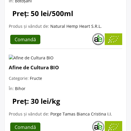
În:
Botoșani
Preț: 50 lei/500ml
Produs și vândut de:
Natural Hemp Heart S.R.L.
Comandă
Afine de Cultura BIO
Categorie:
Fructe
În:
Bihor
Preț: 30 lei/kg
Produs și vândut de:
Porge Tamas Bianca Cristina I.I.
Comandă