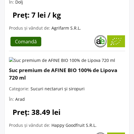
În:
Dolj
Preț: 7 lei / kg
Produs și vândut de:
Agrifarm S.R.L.
Comandă
Suc premium de AFINE BIO 100% de Lipova
720 ml
Categorie:
Sucuri nectaruri și siropuri
În:
Arad
Preț: 38.49 lei
Produs și vândut de:
Happy Goodfruit S.R.L.