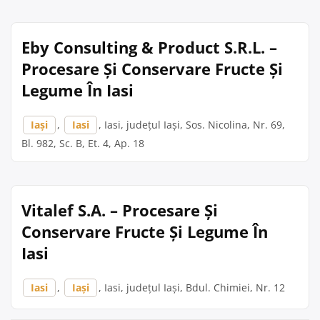
Eby Consulting & Product S.R.L. –
Procesare Și Conservare Fructe Și
Legume În Iasi
Iași
,
Iasi
, Iasi, județul Iași, Sos. Nicolina, Nr. 69,
Bl. 982, Sc. B, Et. 4, Ap. 18
Vitalef S.A. – Procesare Și
Conservare Fructe Și Legume În
Iasi
Iasi
,
Iași
, Iasi, județul Iași, Bdul. Chimiei, Nr. 12