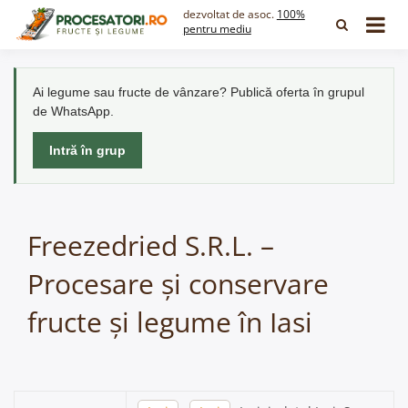
Skip
dezvoltat de asoc.
100%
to
pentru mediu
content
Ai legume sau fructe de vânzare? Publică oferta în grupul
de WhatsApp.
Intră în grup
Freezedried S.R.L. –
Procesare și conservare
fructe și legume în Iasi