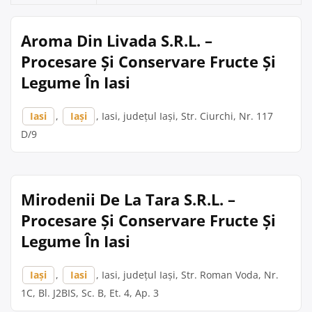
Aroma Din Livada S.R.L. –
Procesare Și Conservare Fructe Și
Legume În Iasi
Iasi
,
Iași
, Iasi, județul Iași, Str. Ciurchi, Nr. 117
D/9
Mirodenii De La Tara S.R.L. –
Procesare Și Conservare Fructe Și
Legume În Iasi
Iași
,
Iasi
, Iasi, județul Iași, Str. Roman Voda, Nr.
1C, Bl. J2BIS, Sc. B, Et. 4, Ap. 3