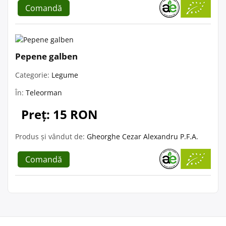
Comandă
Pepene galben
Categorie:
Legume
În:
Teleorman
Preț: 15 RON
Produs și vândut de:
Gheorghe Cezar Alexandru P.F.A.
Comandă