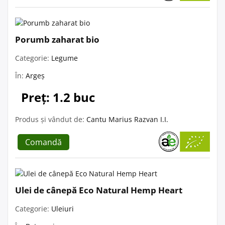
Porumb zaharat bio
Categorie:
Legume
În:
Argeș
Preț: 1.2 buc
Produs și vândut de:
Cantu Marius Razvan I.I.
Comandă
Ulei de cânepă Eco Natural Hemp Heart
Categorie:
Uleiuri