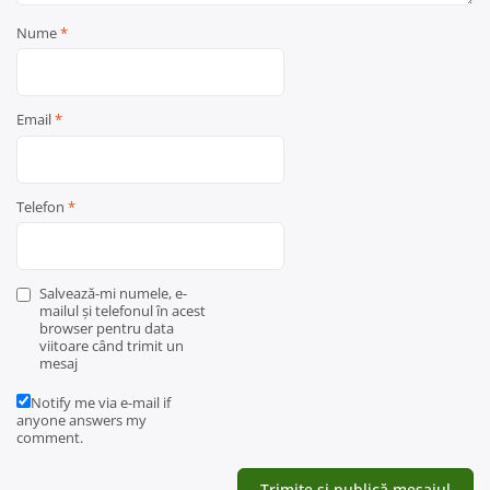
Nume
*
Email
*
Telefon
*
Salvează-mi numele, e-
mailul și telefonul în acest
browser pentru data
viitoare când trimit un
mesaj
Notify me via e-mail if
anyone answers my
comment.