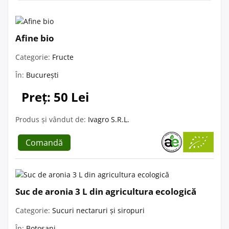
Afine bio
Categorie:
Fructe
În:
București
Preț: 50 Lei
Produs și vândut de:
Ivagro S.R.L.
Comandă
Suc de aronia 3 L din agricultura ecologică
Categorie:
Sucuri nectaruri și siropuri
În:
Botoșani