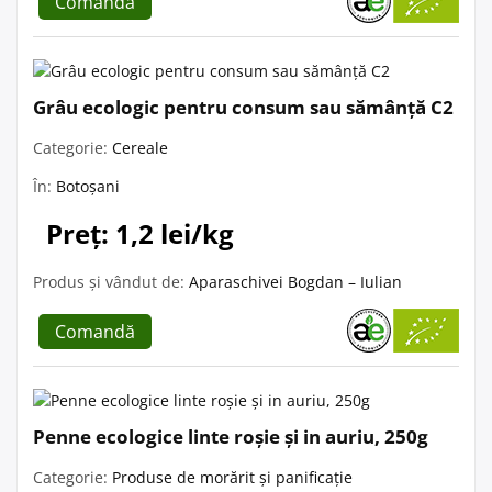
Comandă
Grâu ecologic pentru consum sau sămânță C2
Categorie:
Cereale
În:
Botoșani
Preț: 1,2 lei/kg
Produs și vândut de:
Aparaschivei Bogdan – Iulian
Comandă
Penne ecologice linte roșie și in auriu, 250g
Categorie:
Produse de morărit și panificație