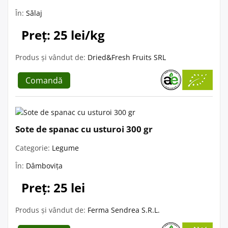
În:
Sălaj
Preț: 25 lei/kg
Produs și vândut de:
Dried&Fresh Fruits SRL
Comandă
Sote de spanac cu usturoi 300 gr
Categorie:
Legume
În:
Dâmbovița
Preț: 25 lei
Produs și vândut de:
Ferma Sendrea S.R.L.