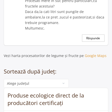
Procesati mere in suc pentru particulari,cu
fructele acestuia?
Daca da,la cati litri sunt pungile de
ambalare,la ce pret ,sucul e pasteorizat,si daca
trebuie programare.
Multumesc.
Răspunde
Vezi harta procesatorilor de legume și fructe pe
Google Maps
Sortează după județ:
Categorie
Produse ecologice direct de la
producători certificați