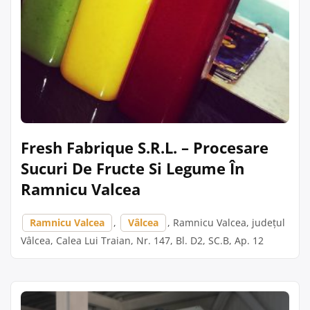
Fresh Fabrique S.R.L. – Procesare
Sucuri De Fructe Si Legume În
Ramnicu Valcea
Ramnicu Valcea
,
Vâlcea
, Ramnicu Valcea, județul
Vâlcea, Calea Lui Traian, Nr. 147, Bl. D2, SC.B, Ap. 12