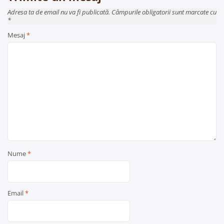
Adresa ta de email nu va fi publicată. Câmpurile obligatorii sunt marcate cu
*
Mesaj
*
Nume
*
Email
*