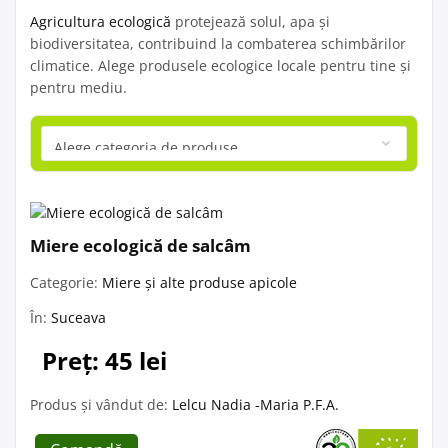
Agricultura ecologică
protejează solul, apa și
biodiversitatea, contribuind la combaterea schimbărilor
climatice. Alege produsele ecologice locale pentru tine și
pentru mediu.
Miere ecologică de salcâm
Categorie:
Miere și alte produse apicole
În:
Suceava
Preț: 45 lei
Produs și vândut de:
Lelcu Nadia -Maria P.F.A.