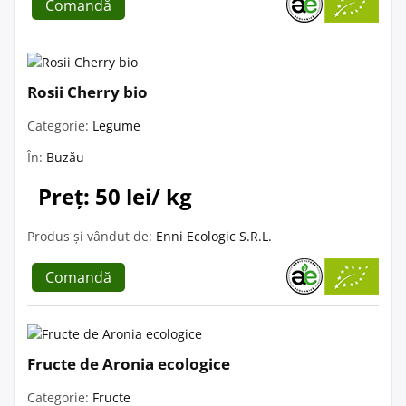
Comandă
Rosii Cherry bio
Categorie:
Legume
În:
Buzău
Preț: 50 lei/ kg
Produs și vândut de:
Enni Ecologic S.R.L.
Comandă
Fructe de Aronia ecologice
Categorie:
Fructe