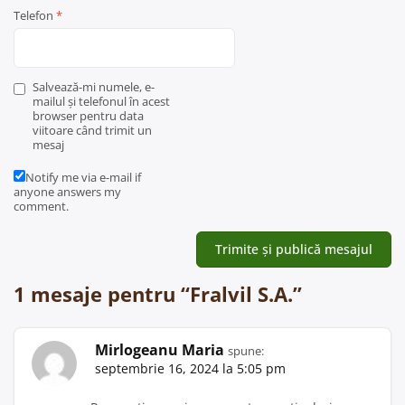
Telefon
*
Salvează-mi numele, e-
mailul și telefonul în acest
browser pentru data
viitoare când trimit un
mesaj
Notify me via e-mail if
anyone answers my
comment.
1 mesaje pentru “
Fralvil S.A.
”
Mirlogeanu Maria
spune:
septembrie 16, 2024 la 5:05 pm