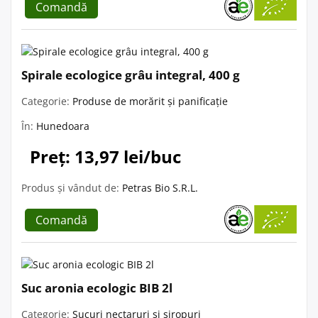
Comandă
Spirale ecologice grâu integral, 400 g
Categorie:
Produse de morărit și panificație
În:
Hunedoara
Preț: 13,97 lei/buc
Produs și vândut de:
Petras Bio S.R.L.
Comandă
Suc aronia ecologic BIB 2l
Categorie:
Sucuri nectaruri și siropuri