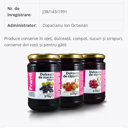
Nr. de
J38/143/1991
înregistrare:
Administrator:
Copacianu Ion Octavian
Produce conserve în oțet, dulceață, compot, sucuri și siropuri,
conserve din roșii și pentru gătit