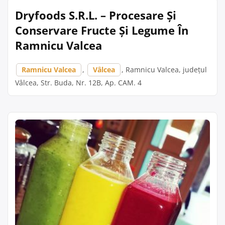
Dryfoods S.R.L. – Procesare Și
Conservare Fructe Și Legume În
Ramnicu Valcea
Ramnicu Valcea
,
Vâlcea
, Ramnicu Valcea, județul
Vâlcea, Str. Buda, Nr. 12B, Ap. CAM. 4