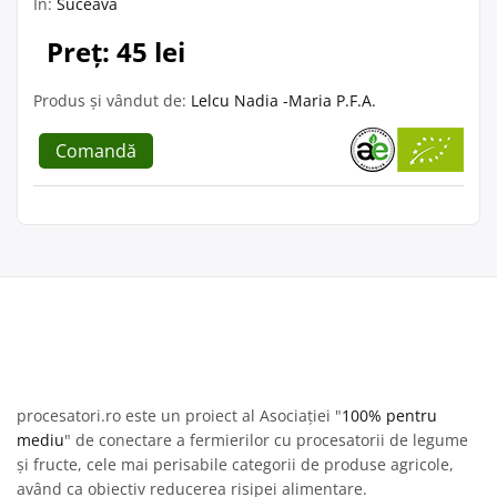
În:
Suceava
Preț: 45 lei
Produs și vândut de:
Lelcu Nadia -Maria P.F.A.
Comandă
procesatori.ro este un proiect al Asociației "
100% pentru
mediu
" de conectare a fermierilor cu procesatorii de legume
și fructe, cele mai perisabile categorii de produse agricole,
având ca obiectiv reducerea risipei alimentare.