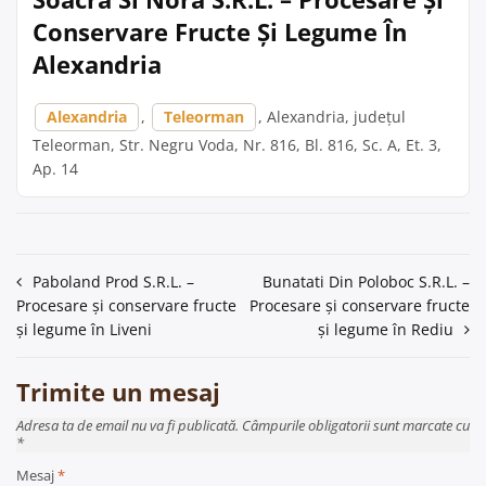
Conservare Fructe Și Legume În
Alexandria
Alexandria
,
Teleorman
, Alexandria, județul
Teleorman, Str. Negru Voda, Nr. 816, Bl. 816, Sc. A, Et. 3,
Ap. 14
Navigare
Paboland Prod S.R.L. –
Bunatati Din Poloboc S.R.L. –
Procesare și conservare fructe
Procesare și conservare fructe
în
și legume în Liveni
și legume în Rediu
articole
Trimite un mesaj
Adresa ta de email nu va fi publicată. Câmpurile obligatorii sunt marcate cu
*
Mesaj
*