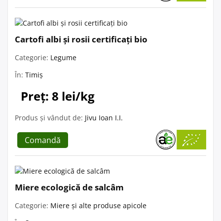
Cartofi albi și rosii certificați bio
Categorie:
Legume
În:
Timiș
Preț: 8 lei/kg
Produs și vândut de:
Jivu Ioan I.I.
Comandă
Miere ecologică de salcâm
Categorie:
Miere și alte produse apicole