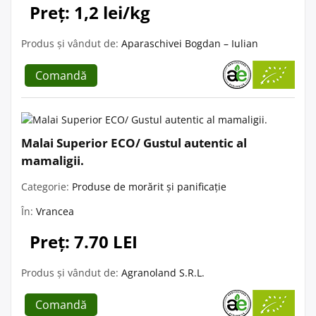
Preț: 1,2 lei/kg
Produs și vândut de:
Aparaschivei Bogdan – Iulian
Comandă
Malai Superior ECO/ Gustul autentic al
mamaligii.
Categorie:
Produse de morărit și panificație
În:
Vrancea
Preț: 7.70 LEI
Produs și vândut de:
Agranoland S.R.L.
Comandă