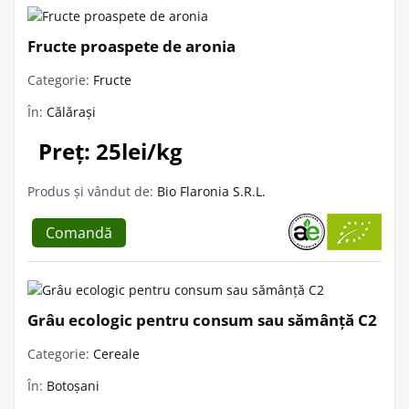
Fructe proaspete de aronia
Categorie:
Fructe
În:
Călărași
Preț: 25lei/kg
Produs și vândut de:
Bio Flaronia S.R.L.
Comandă
Grâu ecologic pentru consum sau sămânță C2
Categorie:
Cereale
În:
Botoșani