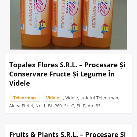
Topalex Flores S.R.L. – Procesare Și
Conservare Fructe Și Legume În
Videle
Teleorman
,
Videle
, Videle, județul Teleorman,
Aleea Pietei, Nr. 1, Bl. P60, Sc. C, Et. P, Ap. 33
Fruits & Plants S.R.L. – Procesare Și