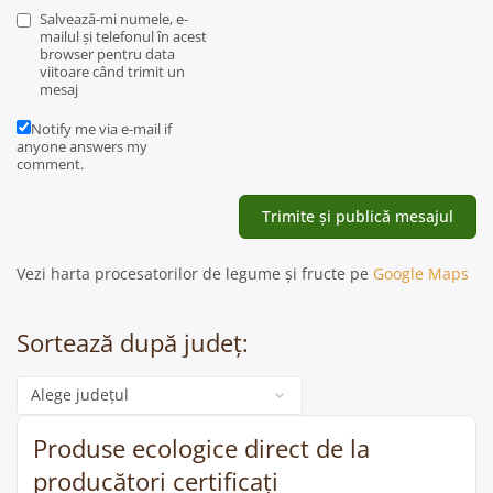
Salvează-mi numele, e-
mailul și telefonul în acest
browser pentru data
viitoare când trimit un
mesaj
Notify me via e-mail if
anyone answers my
comment.
Vezi harta procesatorilor de legume și fructe pe
Google Maps
Sortează după județ:
Categorie
Produse ecologice direct de la
producători certificați