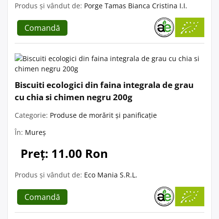
Produs și vândut de:
Porge Tamas Bianca Cristina I.I.
Comandă
Biscuiti ecologici din faina integrala de grau
cu chia si chimen negru 200g
Categorie:
Produse de morărit și panificație
În:
Mureș
Preț: 11.00 Ron
Produs și vândut de:
Eco Mania S.R.L.
Comandă