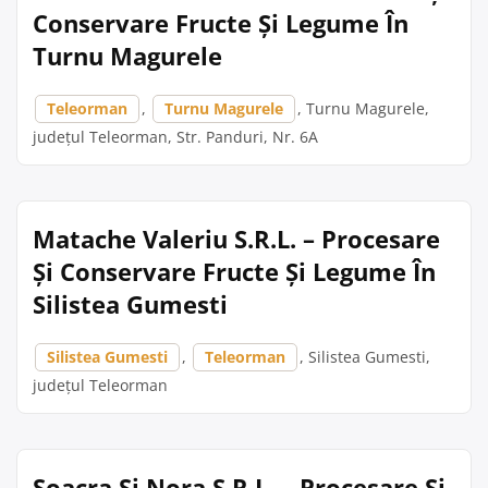
Conservare Fructe Și Legume În
Turnu Magurele
Teleorman
,
Turnu Magurele
, Turnu Magurele,
județul Teleorman, Str. Panduri, Nr. 6A
Matache Valeriu S.R.L. – Procesare
Și Conservare Fructe Și Legume În
Silistea Gumesti
Silistea Gumesti
,
Teleorman
, Silistea Gumesti,
județul Teleorman
Soacra Si Nora S.R.L. – Procesare Și