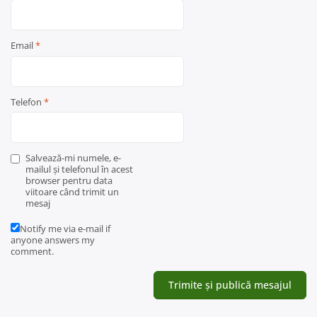
Email
*
Telefon
*
Salvează-mi numele, e-
mailul și telefonul în acest
browser pentru data
viitoare când trimit un
mesaj
Notify me via e-mail if
anyone answers my
comment.