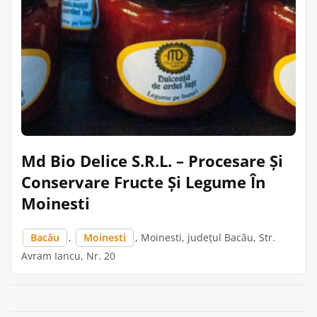
Md Bio Delice S.R.L. – Procesare Și
Conservare Fructe Și Legume În
Moinesti
Bacău
,
Moinesti
, Moinesti, județul Bacău, Str.
Avram Iancu, Nr. 20