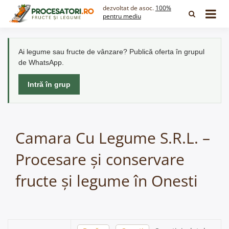
Skip
dezvoltat de asoc.
100%
to
pentru mediu
content
Ai legume sau fructe de vânzare? Publică oferta în grupul
de WhatsApp.
Intră în grup
Camara Cu Legume S.R.L. –
Procesare și conservare
fructe și legume în Onesti