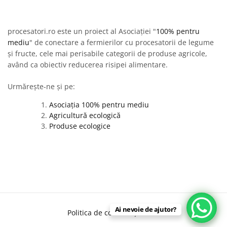
procesatori.ro este un proiect al Asociației "
100% pentru
mediu
" de conectare a fermierilor cu procesatorii de legume
și fructe, cele mai perisabile categorii de produse agricole,
având ca obiectiv reducerea risipei alimentare.
Urmărește-ne și pe:
Asociația 100% pentru mediu
Agricultură ecologică
Produse ecologice
Ai nevoie de ajutor?
Politica de confidențialitate