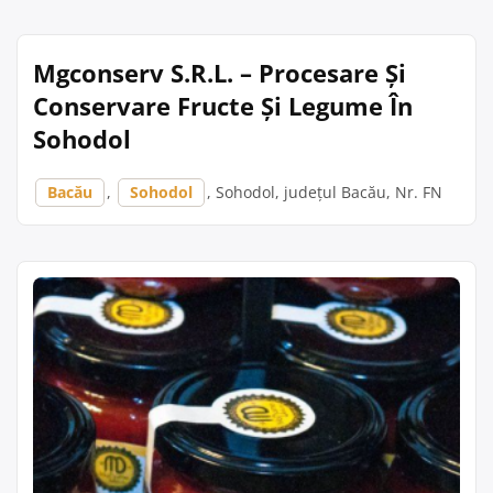
Mgconserv S.R.L. – Procesare Și
Conservare Fructe Și Legume În
Sohodol
Bacău
,
Sohodol
, Sohodol, județul Bacău, Nr. FN