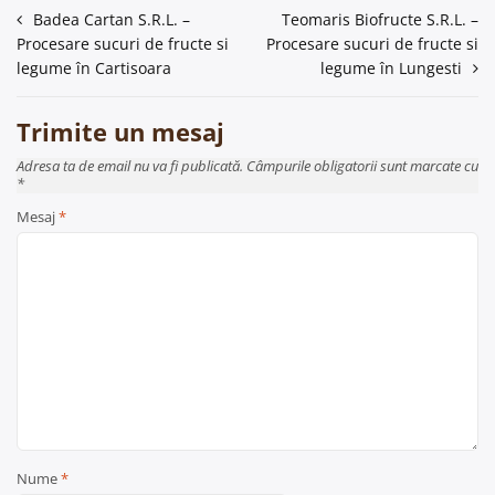
Navigare
Badea Cartan S.R.L. –
Teomaris Biofructe S.R.L. –
Procesare sucuri de fructe si
Procesare sucuri de fructe si
în
legume în Cartisoara
legume în Lungesti
articole
Trimite un mesaj
Adresa ta de email nu va fi publicată. Câmpurile obligatorii sunt marcate cu
*
Mesaj
*
Nume
*