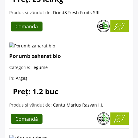
Produs și vândut de:
Dried&Fresh Fruits SRL
Comandă
Porumb zaharat bio
Categorie:
Legume
În:
Argeș
Preț: 1.2 buc
Produs și vândut de:
Cantu Marius Razvan I.I.
Comandă