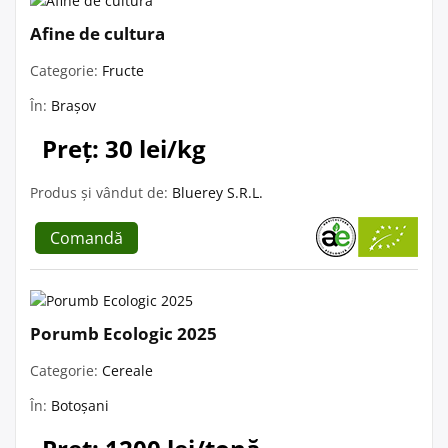
Afine de cultura
Categorie:
Fructe
În:
Brașov
Preț: 30 lei/kg
Produs și vândut de:
Bluerey S.R.L.
Comandă
Porumb Ecologic 2025
Categorie:
Cereale
În:
Botoșani