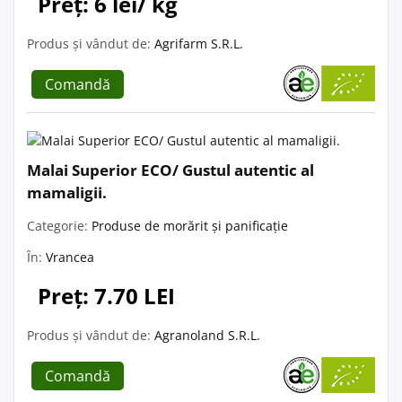
Preț: 6 lei/ kg
Produs și vândut de:
Agrifarm S.R.L.
Comandă
Malai Superior ECO/ Gustul autentic al
mamaligii.
Categorie:
Produse de morărit și panificație
În:
Vrancea
Preț: 7.70 LEI
Produs și vândut de:
Agranoland S.R.L.
Comandă