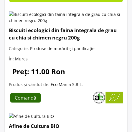
Biscuiti ecologici din faina integrala de grau
cu chia si chimen negru 200g
Categorie:
Produse de morărit și panificație
În:
Mureș
Preț: 11.00 Ron
Produs și vândut de:
Eco Mania S.R.L.
Comandă
Afine de Cultura BIO