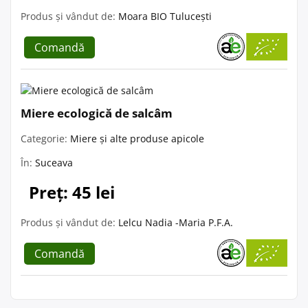
Produs și vândut de:
Moara BIO Tulucești
Comandă
Miere ecologică de salcâm
Categorie:
Miere și alte produse apicole
În:
Suceava
Preț: 45 lei
Produs și vândut de:
Lelcu Nadia -Maria P.F.A.
Comandă