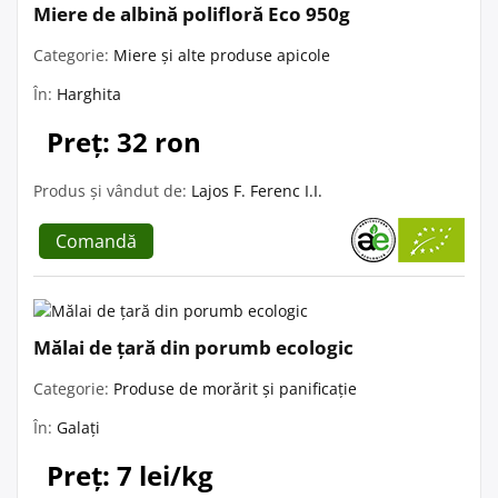
Miere de albină polifloră Eco 950g
Categorie:
Miere și alte produse apicole
În:
Harghita
Preț: 32 ron
Produs și vândut de:
Lajos F. Ferenc I.I.
Comandă
Mălai de țară din porumb ecologic
Categorie:
Produse de morărit și panificație
În:
Galați
Preț: 7 lei/kg