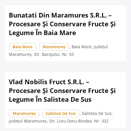
Bunatati Din Maramures S.R.L. –
Procesare Și Conservare Fructe Și
Legume În Baia Mare
Baia Mare
,
Maramureș
, Baia Mare, județul
Maramureș, Str. Barajului, Nr. 55
Vlad Nobilis Fruct S.R.L. –
Procesare Și Conservare Fructe Și
Legume În Salistea De Sus
Maramureș
,
Salistea De Sus
, Salistea De Sus,
județul Maramureș, Str. Liviu Doru Bindea, Nr. 332