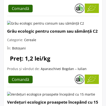
Comandă
Grâu ecologic pentru consum sau sămânță C2
Categorie:
Cereale
În:
Botoșani
Preț: 1,2 lei/kg
Produs și vândut de:
Aparaschivei Bogdan – Iulian
Comandă
Verdețuri ecologice proaspete începând cu 15