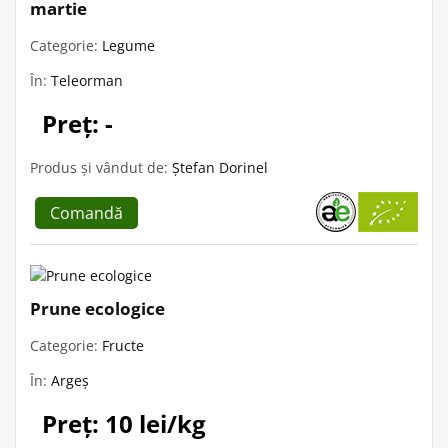
martie
Categorie:
Legume
În:
Teleorman
Preț: -
Produs și vândut de:
Ștefan Dorinel
Comandă
Prune ecologice
Categorie:
Fructe
În:
Argeș
Preț: 10 lei/kg