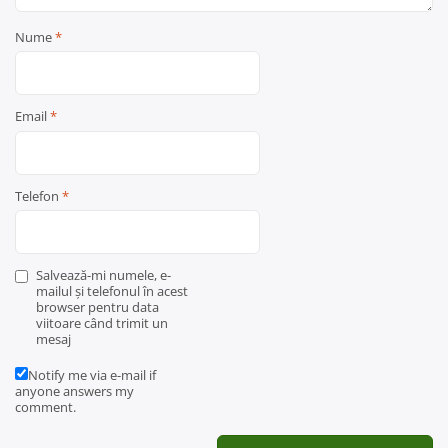
Nume
*
Email
*
Telefon
*
Salvează-mi numele, e-
mailul și telefonul în acest
browser pentru data
viitoare când trimit un
mesaj
Notify me via e-mail if
anyone answers my
comment.