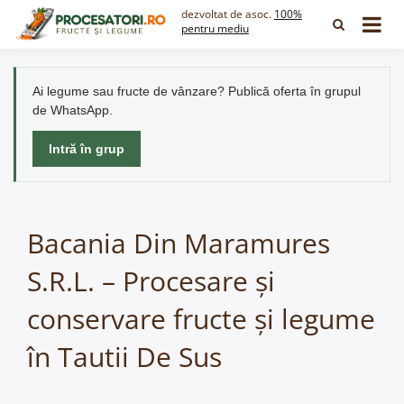
Skip
dezvoltat de asoc.
100%
to
pentru mediu
content
Ai legume sau fructe de vânzare? Publică oferta în grupul
de WhatsApp.
Intră în grup
Bacania Din Maramures
S.R.L. – Procesare și
conservare fructe și legume
în Tautii De Sus