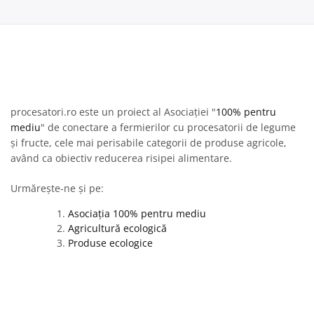
procesatori.ro este un proiect al Asociației "
100% pentru
mediu
" de conectare a fermierilor cu procesatorii de legume
și fructe, cele mai perisabile categorii de produse agricole,
având ca obiectiv reducerea risipei alimentare.
Urmărește-ne și pe:
Asociația 100% pentru mediu
Agricultură ecologică
Produse ecologice