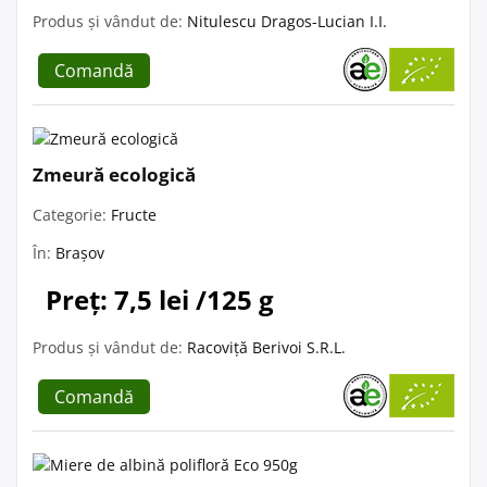
Produs și vândut de:
Nitulescu Dragos-Lucian I.I.
Comandă
Zmeură ecologică
Categorie:
Fructe
În:
Brașov
Preț: 7,5 lei /125 g
Produs și vândut de:
Racoviță Berivoi S.R.L.
Comandă