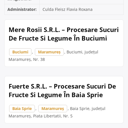
Administrator:
Culda Fleisz Flavia Roxana
Mere Rosii S.R.L. – Procesare Sucuri
De Fructe Si Legume În Buciumi
Buciumi
,
Maramureș
, Buciumi, județul
Maramureș, Nr. 38
Fuerte S.R.L. – Procesare Sucuri De
Fructe Si Legume În Baia Sprie
Baia Sprie
,
Maramureș
, Baia Sprie, județul
Maramureș, Piata Libertatii, Nr. 5