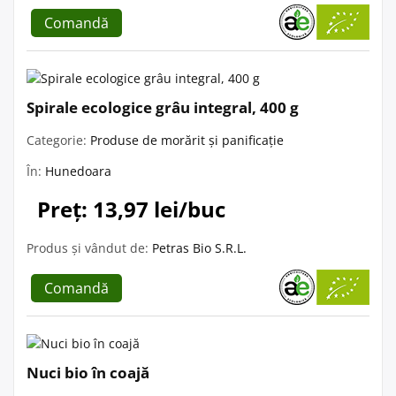
Comandă
Spirale ecologice grâu integral, 400 g
Categorie:
Produse de morărit și panificație
În:
Hunedoara
Preț: 13,97 lei/buc
Produs și vândut de:
Petras Bio S.R.L.
Comandă
Nuci bio în coajă