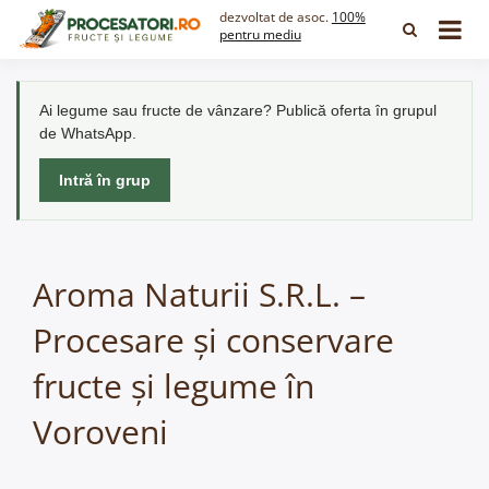
Skip
dezvoltat de asoc.
100%
to
pentru mediu
content
Ai legume sau fructe de vânzare? Publică oferta în grupul
de WhatsApp.
Intră în grup
Aroma Naturii S.R.L. –
Procesare și conservare
fructe și legume în
Voroveni