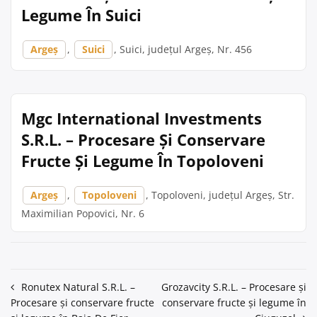
Legume În Suici
Argeș
,
Suici
, Suici, județul Argeș, Nr. 456
Mgc International Investments
S.R.L. – Procesare Și Conservare
Fructe Și Legume În Topoloveni
Argeș
,
Topoloveni
, Topoloveni, județul Argeș, Str.
Maximilian Popovici, Nr. 6
Navigare
Ronutex Natural S.R.L. –
Grozavcity S.R.L. – Procesare și
Procesare și conservare fructe
conservare fructe și legume în
în