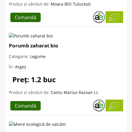
Produs și vândut de:
Moara BIO Tulucești
Comandă
Porumb zaharat bio
Categorie:
Legume
În:
Argeș
Preț: 1.2 buc
Produs și vândut de:
Cantu Marius Razvan I.I.
Comandă