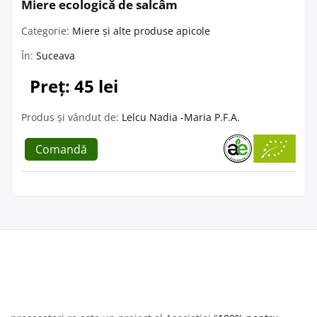
Miere ecologică de salcâm
Categorie:
Miere și alte produse apicole
În:
Suceava
Preț: 45 lei
Produs și vândut de:
Lelcu Nadia -Maria P.F.A.
Comandă