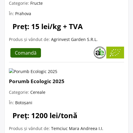
Categorie:
Fructe
În:
Prahova
Preț: 15 lei/kg + TVA
Produs și vândut de:
Agrinvest Garden S.R.L.
Comandă
Porumb Ecologic 2025
Categorie:
Cereale
În:
Botoșani
Preț: 1200 lei/tonă
Produs și vândut de:
Temciuc Mara Andreea I.I.