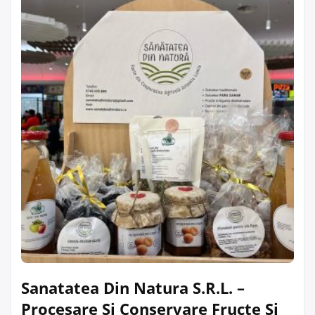
Sanatatea Din Natura S.R.L. –
Procesare Și Conservare Fructe Și