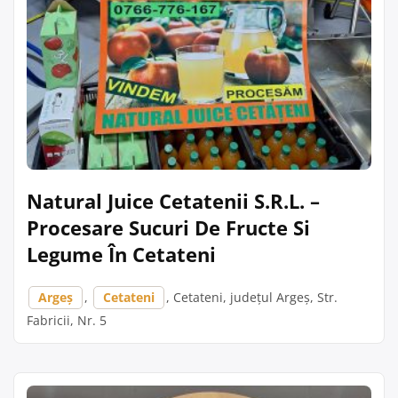
Natural Juice Cetatenii S.R.L. –
Procesare Sucuri De Fructe Si
Legume În Cetateni
Argeș
,
Cetateni
, Cetateni, județul Argeș, Str.
Fabricii, Nr. 5