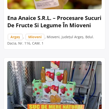
Ena Anaice S.R.L. – Procesare Sucuri
De Fructe Si Legume În Mioveni
Argeș
,
Mioveni
, Mioveni, județul Argeș, Bdul.
Dacia, Nr. 116, CAM. 1