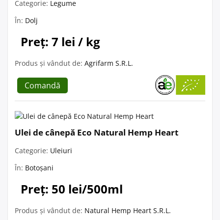
Categorie:
Legume
În:
Dolj
Preț: 7 lei / kg
Produs și vândut de:
Agrifarm S.R.L.
Comandă
Ulei de cânepă Eco Natural Hemp Heart
Categorie:
Uleiuri
În:
Botoșani
Preț: 50 lei/500ml
Produs și vândut de:
Natural Hemp Heart S.R.L.