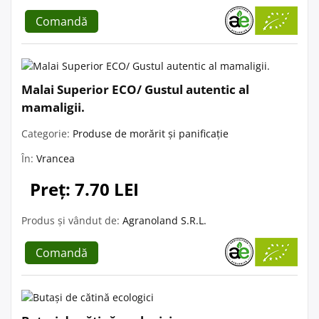
Comandă
Malai Superior ECO/ Gustul autentic al
mamaligii.
Categorie:
Produse de morărit și panificație
În:
Vrancea
Preț: 7.70 LEI
Produs și vândut de:
Agranoland S.R.L.
Comandă