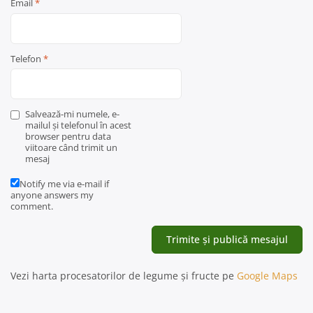
Email
*
Telefon
*
Salvează-mi numele, e-
mailul și telefonul în acest
browser pentru data
viitoare când trimit un
mesaj
Notify me via e-mail if
anyone answers my
comment.
Vezi harta procesatorilor de legume și fructe pe
Google Maps