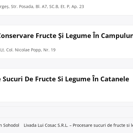
geș, Str. Posada, Bl. A7, SC.B, Et. P, Ap. 23
i Conservare Fructe Și Legume În Campulu
Lt. Col. Nicolae Popp, Nr. 19
e Sucuri De Fructe Si Legume În Catanele
în Sohodol
Livada Lui Cosac S.R.L. – Procesare sucuri de fructe si