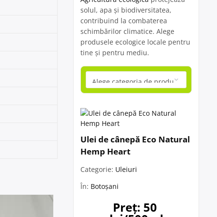
solul, apa și biodiversitatea,
contribuind la combaterea
schimbărilor climatice. Alege
produsele ecologice locale pentru
tine și pentru mediu.
Ulei de cânepă Eco Natural
Hemp Heart
Categorie:
Uleiuri
În:
Botoșani
Preț: 50 