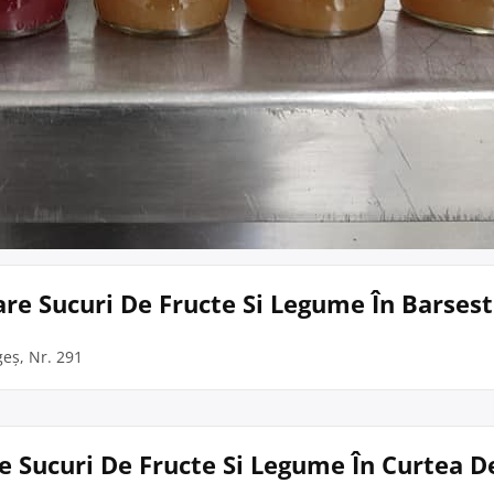
are Sucuri De Fructe Si Legume În Barsesti
geș, Nr. 291
re Sucuri De Fructe Si Legume În Curtea D