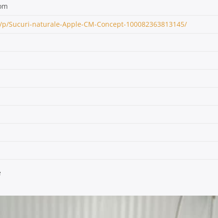
com
/p/Sucuri-naturale-Apple-CM-Concept-100082363813145/
e