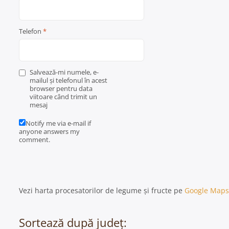
Telefon
*
Salvează-mi numele, e-
mailul și telefonul în acest
browser pentru data
viitoare când trimit un
mesaj
Notify me via e-mail if
anyone answers my
comment.
Vezi harta procesatorilor de legume și fructe pe
Google Maps
Sortează după județ: