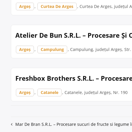
Argeș
,
Curtea De Arges
, Curtea De Arges, județul Ar
Atelier De Bun S.R.L. – Procesare Ș
Argeș
,
Campulung
, Campulung, județul Argeș, Str. 
Freshbox Brothers S.R.L. – Procesar
Argeș
,
Catanele
, Catanele, județul Argeș, Nr. 190
Navigare
Mar De Bran S.R.L. – Procesare sucuri de fructe si legume 