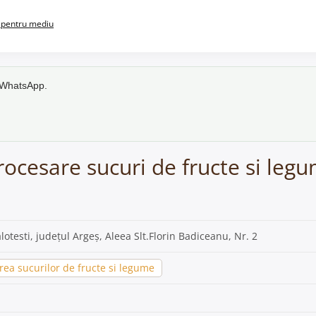
pentru mediu
e WhatsApp.
ocesare sucuri de fructe si legu
alotesti, județul Argeș, Aleea Slt.Florin Badiceanu, Nr. 2
ea sucurilor de fructe si legume