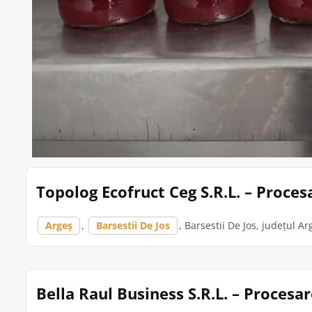
Topolog Ecofruct Ceg S.R.L. – Proces
Argeș
,
Barsestii De Jos
, Barsestii De Jos, județul Ar
Bella Raul Business S.R.L. – Procesa