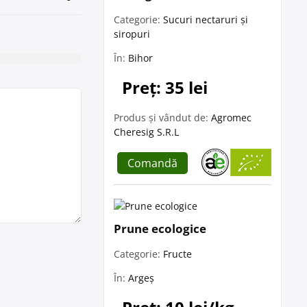
Categorie:
Sucuri nectaruri și
siropuri
În:
Bihor
Preț: 35 lei
Produs și vândut de:
Agromec
Cheresig S.R.L
Comandă
Prune ecologice
Categorie:
Fructe
În:
Argeș