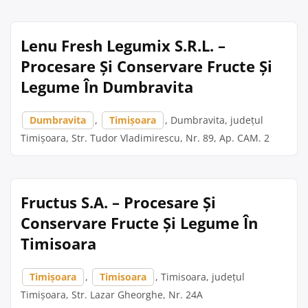
Lenu Fresh Legumix S.R.L. –
Procesare Și Conservare Fructe Și
Legume În Dumbravita
Dumbravita
,
Timișoara
, Dumbravita, județul
Timișoara, Str. Tudor Vladimirescu, Nr. 89, Ap. CAM. 2
Fructus S.A. – Procesare Și
Conservare Fructe Și Legume În
Timisoara
Timișoara
,
Timisoara
, Timisoara, județul
Timișoara, Str. Lazar Gheorghe, Nr. 24A