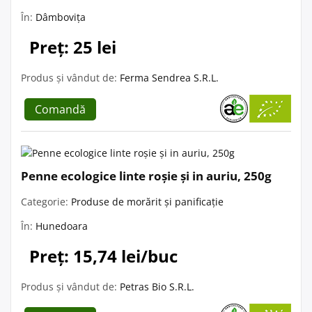
În:
Dâmbovița
Preț: 25 lei
Produs și vândut de:
Ferma Sendrea S.R.L.
Comandă
Penne ecologice linte roșie și in auriu, 250g
Categorie:
Produse de morărit și panificație
În:
Hunedoara
Preț: 15,74 lei/buc
Produs și vândut de:
Petras Bio S.R.L.