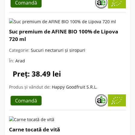
Comandă
Suc premium de AFINE BIO 100% de Lipova
720 ml
Categorie:
Sucuri nectaruri și siropuri
În:
Arad
Preț: 38.49 lei
Produs și vândut de:
Happy Goodfruit S.R.L.
Comandă
Carne tocată de vită