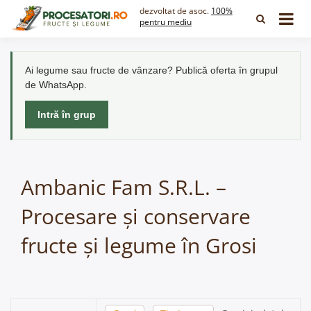
Skip
dezvoltat de asoc.
100%
to
pentru mediu
content
Ai legume sau fructe de vânzare? Publică oferta în grupul
de WhatsApp.
Intră în grup
Ambanic Fam S.R.L. –
Procesare și conservare
fructe și legume în Grosi