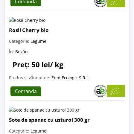
Comandă
Rosii Cherry bio
Categorie:
Legume
În:
Buzău
Preț: 50 lei/ kg
Produs și vândut de:
Enni Ecologic S.R.L.
Comandă
Sote de spanac cu usturoi 300 gr
Categorie:
Legume