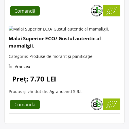
Comandă
Malai Superior ECO/ Gustul autentic al
mamaligii.
Categorie:
Produse de morărit și panificație
În:
Vrancea
Preț: 7.70 LEI
Produs și vândut de:
Agranoland S.R.L.
Comandă