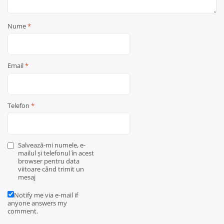
Nume
*
Email
*
Telefon
*
Salvează-mi numele, e-
mailul și telefonul în acest
browser pentru data
viitoare când trimit un
mesaj
Notify me via e-mail if
anyone answers my
comment.