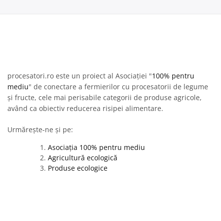
procesatori.ro este un proiect al Asociației "
100% pentru
mediu
" de conectare a fermierilor cu procesatorii de legume
și fructe, cele mai perisabile categorii de produse agricole,
având ca obiectiv reducerea risipei alimentare.
Urmărește-ne și pe:
Asociația 100% pentru mediu
Agricultură ecologică
Produse ecologice