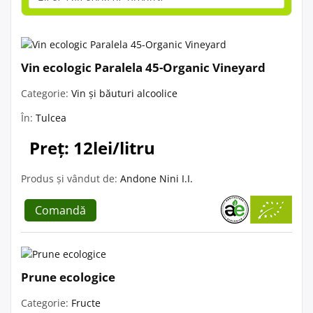
Vin ecologic Paralela 45-Organic Vineyard
Categorie:
Vin și băuturi alcoolice
În:
Tulcea
Preț: 12lei/litru
Produs și vândut de:
Andone Nini I.I.
Comandă
Prune ecologice
Categorie:
Fructe