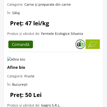
Categorie:
Carne și preparate din carne
În:
Sălaj
Preț: 47 lei/kg
Produs și vândut de:
Fermele Ecologice Silvania
Comandă
Afine bio
Categorie:
Fructe
În:
București
Preț: 50 Lei
Produs și vândut de:
Ivagro S.R.L.