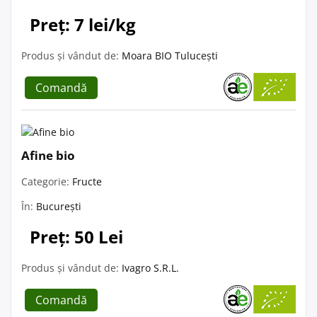
Preț: 7 lei/kg
Produs și vândut de:
Moara BIO Tulucești
Comandă
Afine bio
Categorie:
Fructe
În:
București
Preț: 50 Lei
Produs și vândut de:
Ivagro S.R.L.
Comandă