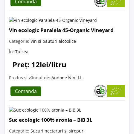
Comandă
Vin ecologic Paralela 45-Organic Vineyard
Categorie:
Vin și băuturi alcoolice
În:
Tulcea
Preț: 12lei/litru
Produs și vândut de:
Andone Nini I.I.
Comandă
Suc ecologic 100% aronia – BiB 3L
Categorie:
Sucuri nectaruri și siropuri