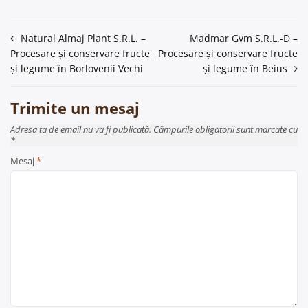
Navigare
Natural Almaj Plant S.R.L. –
Madmar Gvm S.R.L.-D –
Procesare și conservare fructe
Procesare și conservare fructe
în
și legume în Borlovenii Vechi
și legume în Beius
articole
Trimite un mesaj
Adresa ta de email nu va fi publicată. Câmpurile obligatorii sunt marcate cu
*
Mesaj
*