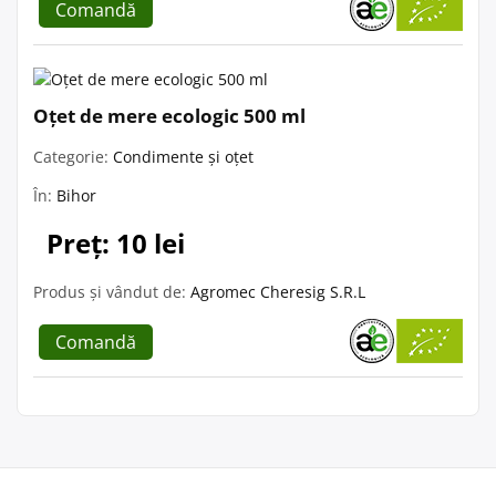
Comandă
Oțet de mere ecologic 500 ml
Categorie:
Condimente și oțet
În:
Bihor
Preț: 10 lei
Produs și vândut de:
Agromec Cheresig S.R.L
Comandă