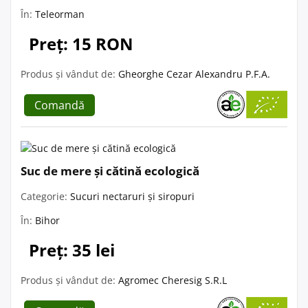
În:
Teleorman
Preț: 15 RON
Produs și vândut de:
Gheorghe Cezar Alexandru P.F.A.
Comandă
Suc de mere și cătină ecologică
Categorie:
Sucuri nectaruri și siropuri
În:
Bihor
Preț: 35 lei
Produs și vândut de:
Agromec Cheresig S.R.L