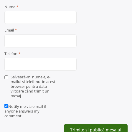
Nume
*
Email
*
Telefon
*
Salvează-mi numele, e-
mailul și telefonul în acest
browser pentru data
viitoare când trimit un
mesaj
Notify me via e-mail if
anyone answers my
comment.