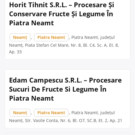
Horit Tihnit S.R.L. – Procesare Și
Conservare Fructe Și Legume În
Piatra Neamt
Neamț
,
Piatra Neamt
, Piatra Neamt, județul
Neamț, Piata Stefan Cel Mare, Nr. 8, Bl. C4, Sc. A, Et. 8,
Ap. 33
Edam Campescu S.R.L. – Procesare
Sucuri De Fructe Si Legume În
Piatra Neamt
Neamț
,
Piatra Neamt
, Piatra Neamt, județul
Neamț, Str. Vasile Conta, Nr. 6, Bl. O7, SC.B, Et. 2, Ap. 21