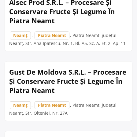
Alsec Prod S.R.L. – Procesare Și
Conservare Fructe Și Legume În
Piatra Neamt
Neamț
,
Piatra Neamt
, Piatra Neamt, județul
Neamț, Str. Ana Ipatescu, Nr. 1, Bl. A5, Sc. A, Et. 2, Ap. 11
Gust De Moldova S.R.L. – Procesare
Și Conservare Fructe Și Legume În
Piatra Neamt
Neamț
,
Piatra Neamt
, Piatra Neamt, județul
Neamț, Str. Olteniei, Nr. 27A