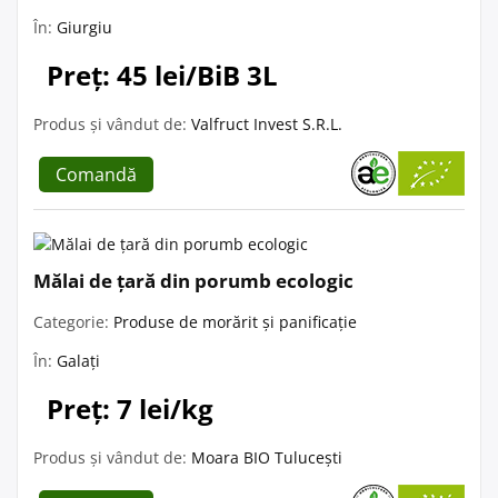
În:
Giurgiu
Preț: 45 lei/BiB 3L
Produs și vândut de:
Valfruct Invest S.R.L.
Comandă
Mălai de țară din porumb ecologic
Categorie:
Produse de morărit și panificație
În:
Galați
Preț: 7 lei/kg
Produs și vândut de:
Moara BIO Tulucești