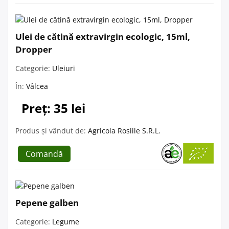
Ulei de cătină extravirgin ecologic, 15ml,
Dropper
Categorie:
Uleiuri
În:
Vâlcea
Preț: 35 lei
Produs și vândut de:
Agricola Rosiile S.R.L.
Comandă
Pepene galben
Categorie:
Legume