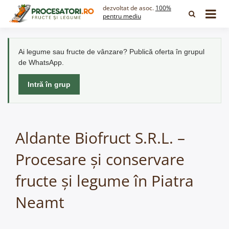
Skip
dezvoltat de asoc.
100%
to
pentru mediu
content
Ai legume sau fructe de vânzare? Publică oferta în grupul
de WhatsApp.
Intră în grup
Aldante Biofruct S.R.L. –
Procesare și conservare
fructe și legume în Piatra
Neamt