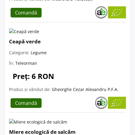
Comandă
Ceapă verde
Categorie:
Legume
În:
Teleorman
Preț: 6 RON
Produs și vândut de:
Gheorghe Cezar Alexandru P.F.A.
Comandă
Miere ecologică de salcâm