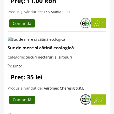
Preț: 11.00 Ron
Produs și vândut de:
Eco Mania S.R.L.
Comandă
Suc de mere și cătină ecologică
Categorie:
Sucuri nectaruri și siropuri
În:
Bihor
Preț: 35 lei
Produs și vândut de:
Agromec Cheresig S.R.L
Comandă