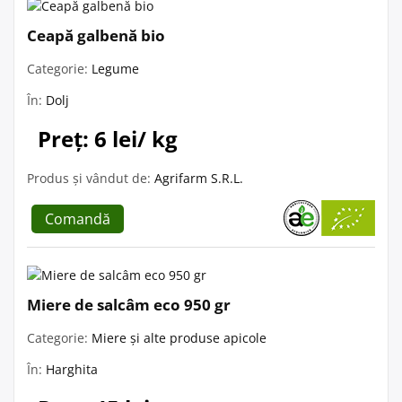
Ceapă galbenă bio
Categorie:
Legume
În:
Dolj
Preț: 6 lei/ kg
Produs și vândut de:
Agrifarm S.R.L.
Comandă
Miere de salcâm eco 950 gr
Categorie:
Miere și alte produse apicole
În:
Harghita