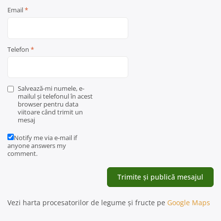
Email
*
Telefon
*
Salvează-mi numele, e-
mailul și telefonul în acest
browser pentru data
viitoare când trimit un
mesaj
Notify me via e-mail if
anyone answers my
comment.
Vezi harta procesatorilor de legume și fructe pe
Google Maps