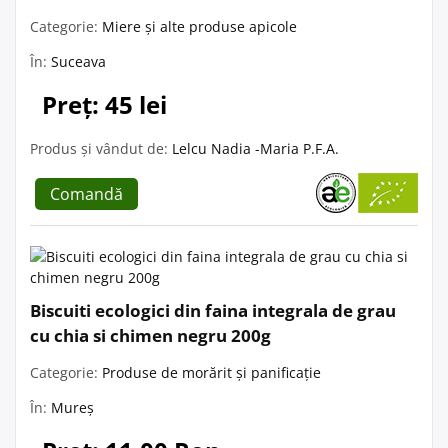
Categorie:
Miere și alte produse apicole
În:
Suceava
Preț: 45 lei
Produs și vândut de:
Lelcu Nadia -Maria P.F.A.
Comandă
Biscuiti ecologici din faina integrala de grau
cu chia si chimen negru 200g
Categorie:
Produse de morărit și panificație
În:
Mureș