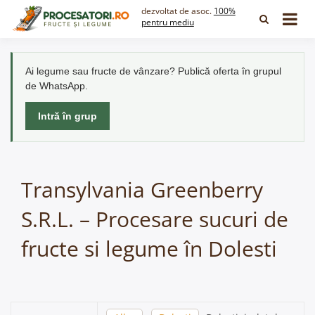
Skip
dezvoltat de asoc.
100%
to
pentru mediu
content
Ai legume sau fructe de vânzare? Publică oferta în grupul
de WhatsApp.
Intră în grup
Transylvania Greenberry
S.R.L. – Procesare sucuri de
fructe si legume în Dolesti