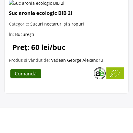
Suc aronia ecologic BIB 2l
Categorie:
Sucuri nectaruri și siropuri
În:
București
Preț: 60 lei/buc
Produs și vândut de:
Vadean George Alexandru
Comandă