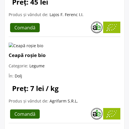
Preț: 45 lei
Produs și vândut de:
Lajos F. Ferenc I.I.
Comandă
Ceapă roșie bio
Categorie:
Legume
În:
Dolj
Preț: 7 lei / kg
Produs și vândut de:
Agrifarm S.R.L.
Comandă