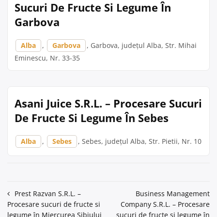
Sucuri De Fructe Si Legume În
Garbova
Alba
,
Garbova
, Garbova, județul Alba, Str. Mihai
Eminescu, Nr. 33-35
Asani Juice S.R.L. – Procesare Sucuri
De Fructe Si Legume În Sebes
Alba
,
Sebes
, Sebes, județul Alba, Str. Pietii, Nr. 10
Navigare
Prest Razvan S.R.L. –
Business Management
Procesare sucuri de fructe si
Company S.R.L. – Procesare
în
legume în Miercurea Sibiului
sucuri de fructe si legume în