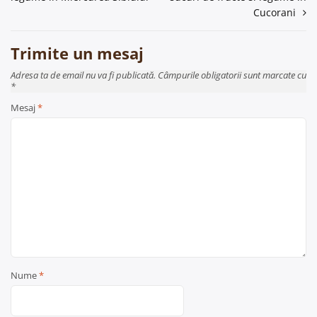
articole
Cucorani
Trimite un mesaj
Adresa ta de email nu va fi publicată. Câmpurile obligatorii sunt marcate cu
*
Mesaj
*
Nume
*