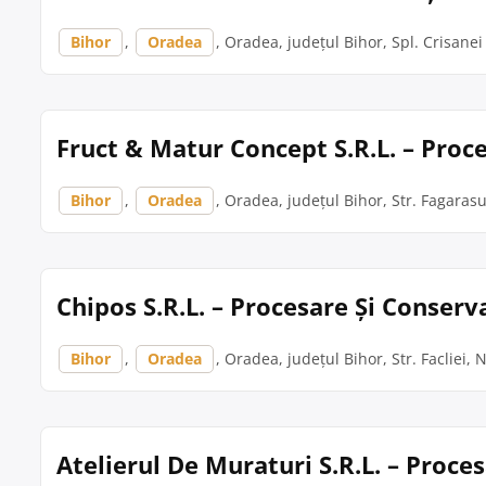
Bihor
,
Oradea
, Oradea, județul Bihor, Spl. Crisanei ,
Fruct & Matur Concept S.R.L. – Proc
Bihor
,
Oradea
, Oradea, județul Bihor, Str. Fagarasu
Chipos S.R.L. – Procesare Și Conser
Bihor
,
Oradea
, Oradea, județul Bihor, Str. Facliei, 
Atelierul De Muraturi S.R.L. – Proc