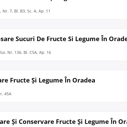
 Nr. 7, Bl. B3, Sc. A, Ap. 11
esare Sucuri De Fructe Si Legume În Orad
lui, Nr. 136, Bl. C5A, Ap. 16
vare Fructe Și Legume În Oradea
Nr. 45A
esare Și Conservare Fructe Și Legume În O