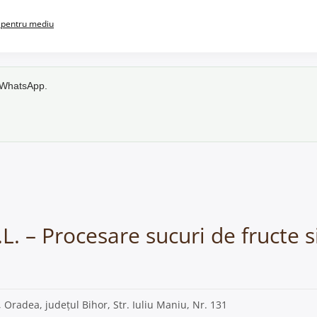
pentru mediu
e WhatsApp.
L. – Procesare sucuri de fructe 
, Oradea, județul Bihor, Str. Iuliu Maniu, Nr. 131