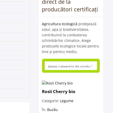
direct de la
producători certificați
Agricultura ecologică
protejează
solul, apa și biodiversitatea,
contribuind la combaterea
schimbărilor climatice. Alege
produsele ecologice locale pentru
tine și pentru mediu.
Rosii Cherry bio
Categorie:
Legume
În:
Buzău