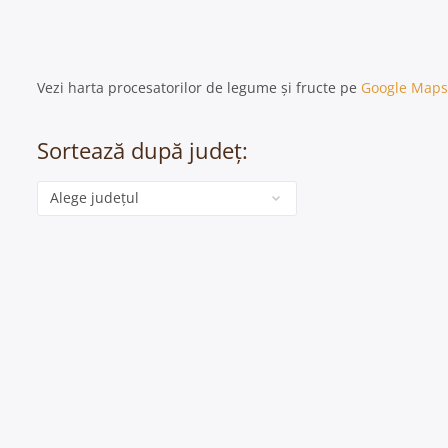
Vezi harta procesatorilor de legume și fructe pe
Google Maps
Sortează după județ:
Categorie