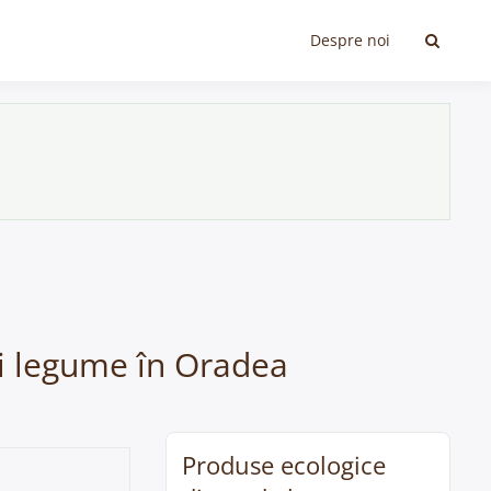
Despre noi
si legume în Oradea
Produse ecologice