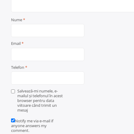
Nume
*
Email
*
Telefon
*
Salvează-mi numele, e-
mailul și telefonul în acest
browser pentru data
viitoare când trimit un
mesaj
Notify me via e-mail if
anyone answers my
comment.