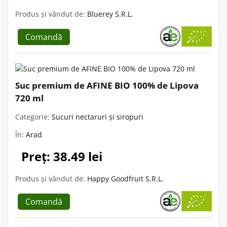
Produs și vândut de:
Bluerey S.R.L.
Comandă
Suc premium de AFINE BIO 100% de Lipova
720 ml
Categorie:
Sucuri nectaruri și siropuri
În:
Arad
Preț: 38.49 lei
Produs și vândut de:
Happy Goodfruit S.R.L.
Comandă