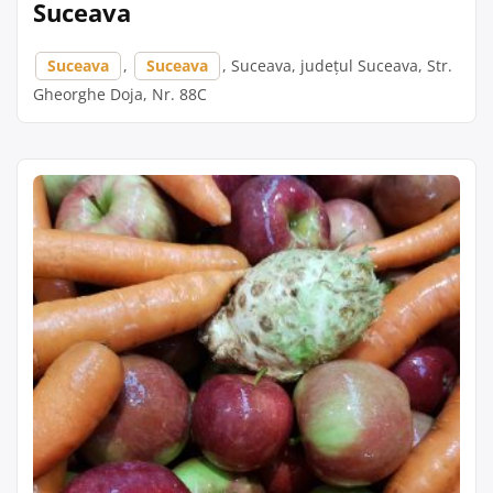
Suceava
Suceava
,
Suceava
, Suceava, județul Suceava, Str.
Gheorghe Doja, Nr. 88C