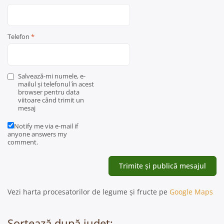
Telefon
*
Salvează-mi numele, e-
mailul și telefonul în acest
browser pentru data
viitoare când trimit un
mesaj
Notify me via e-mail if
anyone answers my
comment.
Vezi harta procesatorilor de legume și fructe pe
Google Maps
Sortează după județ: