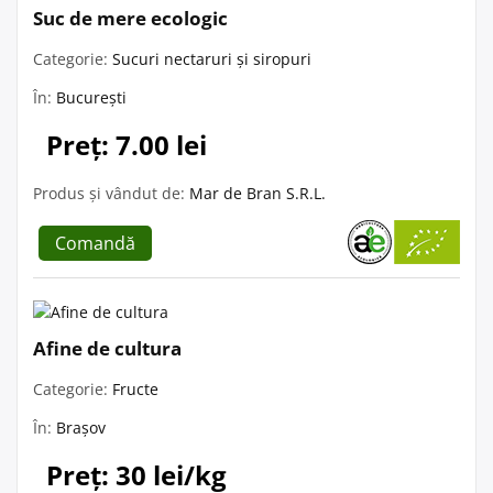
Suc de mere ecologic
Categorie:
Sucuri nectaruri și siropuri
În:
București
Preț: 7.00 lei
Produs și vândut de:
Mar de Bran S.R.L.
Comandă
Afine de cultura
Categorie:
Fructe
În:
Brașov
Preț: 30 lei/kg