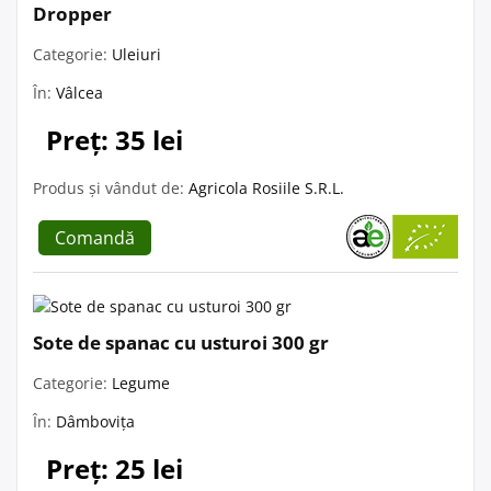
Dropper
Categorie:
Uleiuri
În:
Vâlcea
Preț: 35 lei
Produs și vândut de:
Agricola Rosiile S.R.L.
Comandă
Sote de spanac cu usturoi 300 gr
Categorie:
Legume
În:
Dâmbovița
Preț: 25 lei