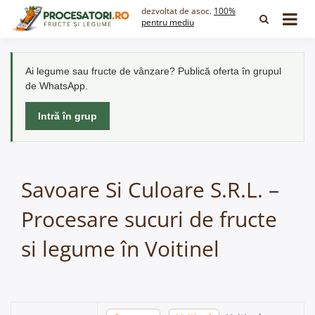
Skip
dezvoltat de asoc.
100%
to
pentru mediu
content
Ai legume sau fructe de vânzare? Publică oferta în grupul
de WhatsApp.
Intră în grup
Savoare Si Culoare S.R.L. –
Procesare sucuri de fructe
si legume în Voitinel