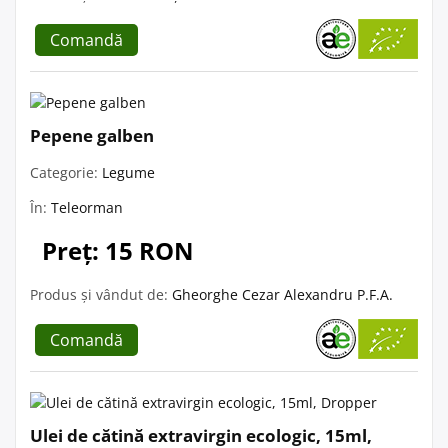
Comandă
Pepene galben
Categorie:
Legume
În:
Teleorman
Preț: 15 RON
Produs și vândut de:
Gheorghe Cezar Alexandru P.F.A.
Comandă
Ulei de cătină extravirgin ecologic, 15ml,