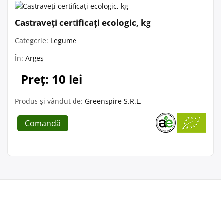
Castraveți certificați ecologic, kg
Categorie:
Legume
În:
Argeș
Preț: 10 lei
Produs și vândut de:
Greenspire S.R.L.
Comandă