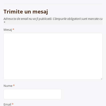
Trimite un mesaj
Adresa ta de email nu va fi publicată. Câmpurile obligatorii sunt marcate cu
*
Mesaj
*
Nume
*
Email
*