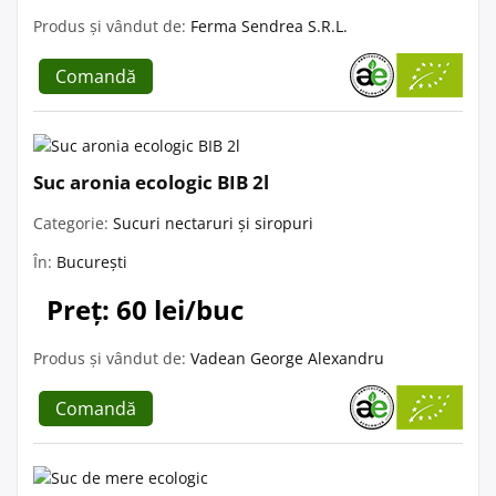
Produs și vândut de:
Ferma Sendrea S.R.L.
Comandă
Suc aronia ecologic BIB 2l
Categorie:
Sucuri nectaruri și siropuri
În:
București
Preț: 60 lei/buc
Produs și vândut de:
Vadean George Alexandru
Comandă