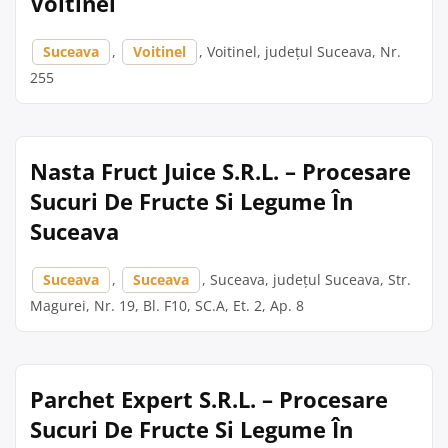
Voitinel
Suceava
,
Voitinel
, Voitinel, județul Suceava, Nr.
255
Nasta Fruct Juice S.R.L. – Procesare
Sucuri De Fructe Si Legume În
Suceava
Suceava
,
Suceava
, Suceava, județul Suceava, Str.
Magurei, Nr. 19, Bl. F10, SC.A, Et. 2, Ap. 8
Parchet Expert S.R.L. – Procesare
Sucuri De Fructe Si Legume În