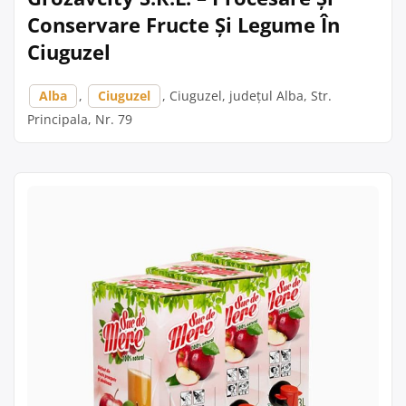
Conservare Fructe Și Legume În
Ciuguzel
Alba
,
Ciuguzel
, Ciuguzel, județul Alba, Str.
Principala, Nr. 79