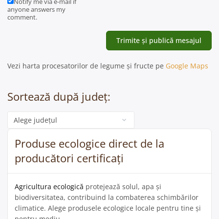
Notify me via e-mail if
anyone answers my
comment.
Vezi harta procesatorilor de legume și fructe pe
Google Maps
Sortează după județ:
Categorie
Produse ecologice direct de la
producători certificați
Agricultura ecologică
protejează solul, apa și
biodiversitatea, contribuind la combaterea schimbărilor
climatice. Alege produsele ecologice locale pentru tine și
pentru mediu.