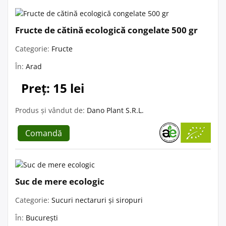
Fructe de cătină ecologică congelate 500 gr
Categorie:
Fructe
În:
Arad
Preț: 15 lei
Produs și vândut de:
Dano Plant S.R.L.
Comandă
Suc de mere ecologic
Categorie:
Sucuri nectaruri și siropuri
În:
București