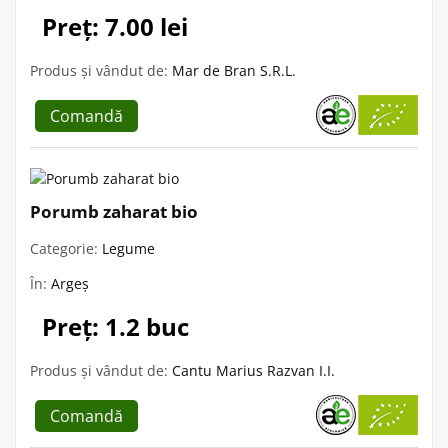
Preț: 7.00 lei
Produs și vândut de:
Mar de Bran S.R.L.
Comandă
Porumb zaharat bio
Categorie:
Legume
În:
Argeș
Preț: 1.2 buc
Produs și vândut de:
Cantu Marius Razvan I.I.
Comandă