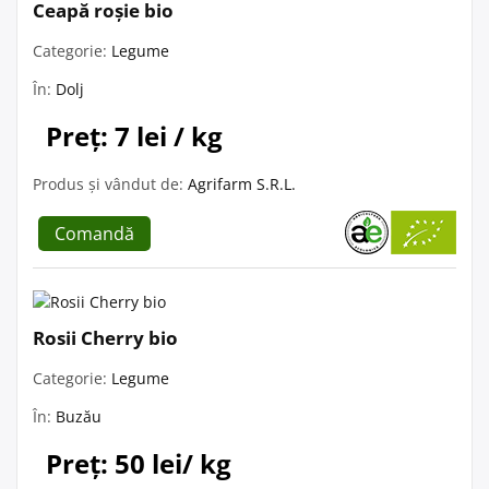
Ceapă roșie bio
Categorie:
Legume
În:
Dolj
Preț: 7 lei / kg
Produs și vândut de:
Agrifarm S.R.L.
Comandă
Rosii Cherry bio
Categorie:
Legume
În:
Buzău
Preț: 50 lei/ kg