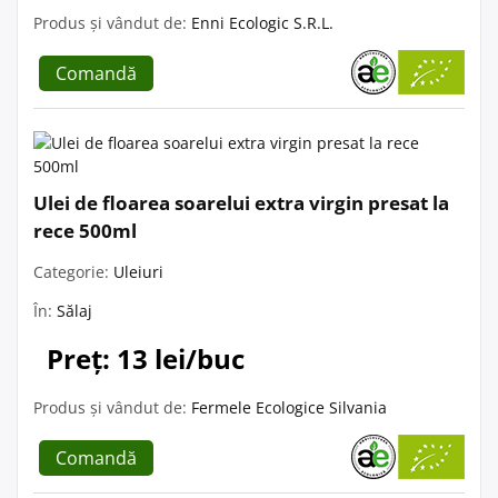
Produs și vândut de:
Enni Ecologic S.R.L.
Comandă
Ulei de floarea soarelui extra virgin presat la
rece 500ml
Categorie:
Uleiuri
În:
Sălaj
Preț: 13 lei/buc
Produs și vândut de:
Fermele Ecologice Silvania
Comandă