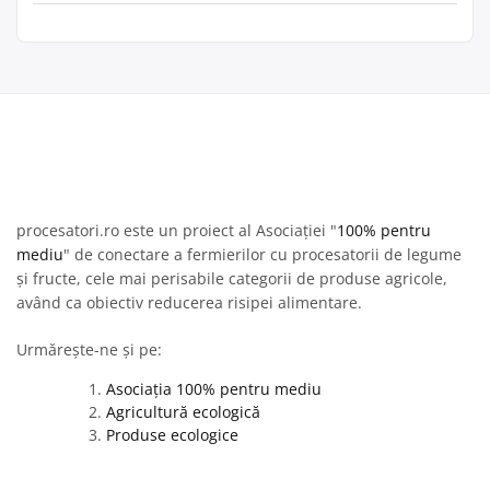
procesatori.ro este un proiect al Asociației "
100% pentru
mediu
" de conectare a fermierilor cu procesatorii de legume
și fructe, cele mai perisabile categorii de produse agricole,
având ca obiectiv reducerea risipei alimentare.
Urmărește-ne și pe:
Asociația 100% pentru mediu
Agricultură ecologică
Produse ecologice