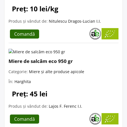
Preț: 10 lei/kg
Produs și vândut de:
Nitulescu Dragos-Lucian I.I.
Comandă
Miere de salcâm eco 950 gr
Categorie:
Miere și alte produse apicole
În:
Harghita
Preț: 45 lei
Produs și vândut de:
Lajos F. Ferenc I.I.
Comandă