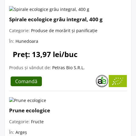
Spirale ecologice grâu integral, 400 g
Categorie:
Produse de morărit și panificație
În:
Hunedoara
Preț: 13,97 lei/buc
Produs și vândut de:
Petras Bio S.R.L.
Comandă
Prune ecologice
Categorie:
Fructe
În:
Argeș