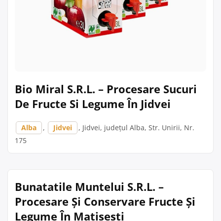
Bio Miral S.R.L. – Procesare Sucuri
De Fructe Si Legume În Jidvei
Alba
,
Jidvei
, Jidvei, județul Alba, Str. Unirii, Nr.
175
Bunatatile Muntelui S.R.L. –
Procesare Și Conservare Fructe Și
Legume În Matisesti