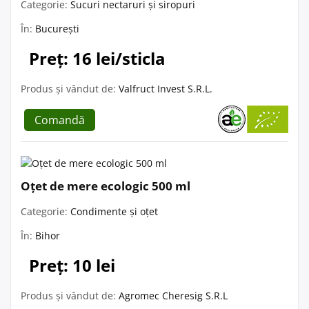
Categorie:
Sucuri nectaruri și siropuri
În:
București
Preț: 16 lei/sticla
Produs și vândut de:
Valfruct Invest S.R.L.
Comandă
Oțet de mere ecologic 500 ml
Categorie:
Condimente și oțet
În:
Bihor
Preț: 10 lei
Produs și vândut de:
Agromec Cheresig S.R.L