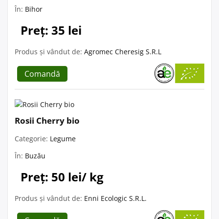
În:
Bihor
Preț: 35 lei
Produs și vândut de:
Agromec Cheresig S.R.L
Comandă
Rosii Cherry bio
Categorie:
Legume
În:
Buzău
Preț: 50 lei/ kg
Produs și vândut de:
Enni Ecologic S.R.L.