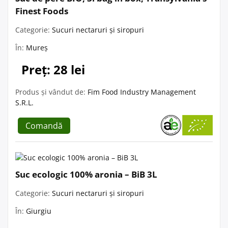
Finest Foods
Categorie:
Sucuri nectaruri și siropuri
În:
Mureș
Preț: 28 lei
Produs și vândut de:
Fim Food Industry Management
S.R.L.
Comandă
Suc ecologic 100% aronia – BiB 3L
Categorie:
Sucuri nectaruri și siropuri
În:
Giurgiu