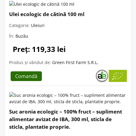
Ulei ecologic de cătină 100 ml
Categorie:
Uleiuri
În:
Buzău
Preț: 119,33 lei
Produs și vândut de:
Green First Farm S.R.L.
Comandă
Suc aronia ecologic – 100% fruct – supliment
alimentar avizat de IBA, 300 ml, sticla de
sticla, plantatie proprie.