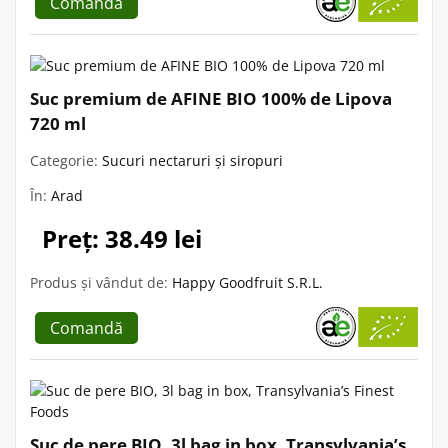
Comandă
Suc premium de AFINE BIO 100% de Lipova
720 ml
Categorie:
Sucuri nectaruri și siropuri
În:
Arad
Preț: 38.49 lei
Produs și vândut de:
Happy Goodfruit S.R.L.
Comandă
Suc de pere BIO, 3l bag in box, Transylvania’s