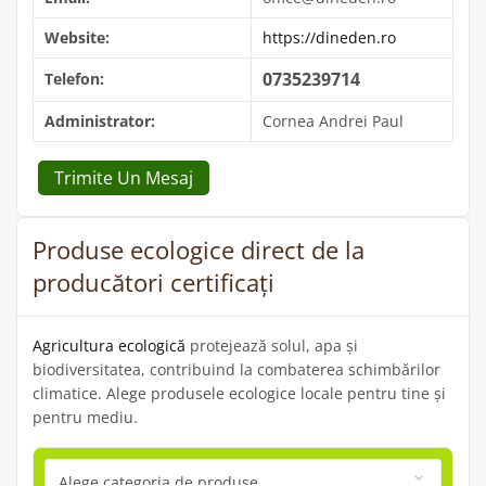
Website:
https://dineden.ro
0735239714
Telefon:
Administrator:
Cornea Andrei Paul
Trimite Un Mesaj
Produse ecologice direct de la
producători certificați
Agricultura ecologică
protejează solul, apa și
biodiversitatea, contribuind la combaterea schimbărilor
climatice. Alege produsele ecologice locale pentru tine și
pentru mediu.