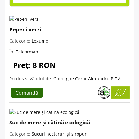
Pepeni verzi
Categorie:
Legume
În:
Teleorman
Preț: 8 RON
Produs și vândut de:
Gheorghe Cezar Alexandru P.F.A.
Comandă
Suc de mere și cătină ecologică
Categorie:
Sucuri nectaruri și siropuri