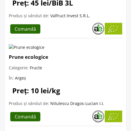
Preț: 45 lei/BiB 3L
Produs și vândut de:
Valfruct Invest S.R.L.
Comandă
Prune ecologice
Categorie:
Fructe
În:
Argeș
Preț: 10 lei/kg
Produs și vândut de:
Nitulescu Dragos-Lucian I.I.
Comandă