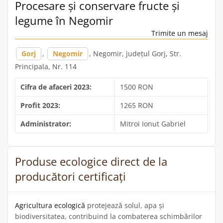
Procesare și conservare fructe și
legume în Negomir
Trimite un mesaj
Gorj
,
Negomir
, Negomir, județul Gorj, Str.
Principala, Nr. 114
Cifra de afaceri 2023:
1500 RON
Profit 2023:
1265 RON
Administrator:
Mitroi Ionut Gabriel
Produse ecologice direct de la
producători certificați
Agricultura ecologică
protejează solul, apa și
biodiversitatea, contribuind la combaterea schimbărilor