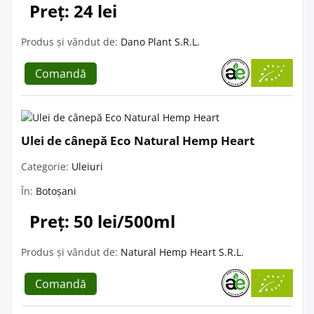
Preț: 24 lei
Produs și vândut de:
Dano Plant S.R.L.
Comandă
Ulei de cânepă Eco Natural Hemp Heart
Categorie:
Uleiuri
În:
Botoșani
Preț: 50 lei/500ml
Produs și vândut de:
Natural Hemp Heart S.R.L.
Comandă