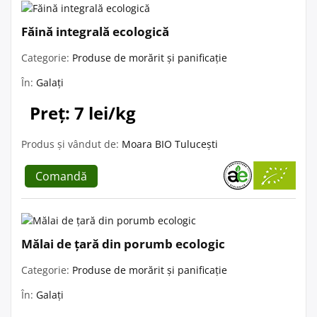
Făină integrală ecologică
Categorie:
Produse de morărit și panificație
În:
Galați
Preț: 7 lei/kg
Produs și vândut de:
Moara BIO Tulucești
Comandă
Mălai de țară din porumb ecologic
Categorie:
Produse de morărit și panificație
În:
Galați