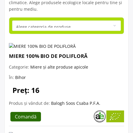
climatice. Alege produsele ecologice locale pentru tine și
pentru mediu.
MIERE 100% BIO DE POLIFLORĂ
Categorie:
Miere și alte produse apicole
În:
Bihor
Preț: 16
Produs și vândut de:
Balogh Soos Csaba P.F.A.
Comandă