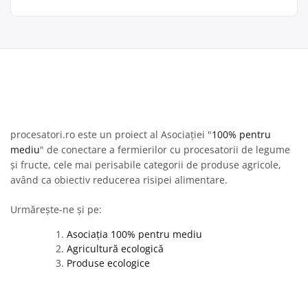
procesatori.ro este un proiect al Asociației "
100% pentru
mediu
" de conectare a fermierilor cu procesatorii de legume
și fructe, cele mai perisabile categorii de produse agricole,
având ca obiectiv reducerea risipei alimentare.
Urmărește-ne și pe:
Asociația 100% pentru mediu
Agricultură ecologică
Produse ecologice