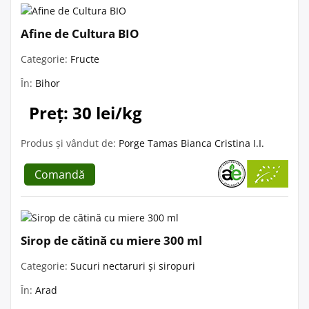
Afine de Cultura BIO
Categorie:
Fructe
În:
Bihor
Preț: 30 lei/kg
Produs și vândut de:
Porge Tamas Bianca Cristina I.I.
Comandă
Sirop de cătină cu miere 300 ml
Categorie:
Sucuri nectaruri și siropuri
În:
Arad