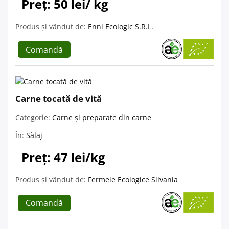
Preț: 50 lei/ kg
Produs și vândut de:
Enni Ecologic S.R.L.
Comandă
Carne tocată de vită
Categorie:
Carne și preparate din carne
În:
Sălaj
Preț: 47 lei/kg
Produs și vândut de:
Fermele Ecologice Silvania
Comandă