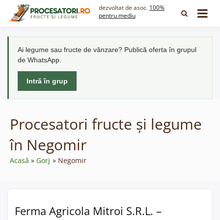
Skip
dezvoltat de asoc.
100%
to
pentru mediu
content
Ai legume sau fructe de vânzare? Publică oferta în grupul
de WhatsApp.
Intră în grup
Procesatori fructe și legume
în Negomir
Acasă
Gorj
Negomir
Ferma Agricola Mitroi S.R.L. –