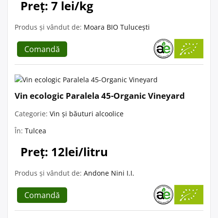
Preț: 7 lei/kg
Produs și vândut de:
Moara BIO Tulucești
Comandă
Vin ecologic Paralela 45-Organic Vineyard
Categorie:
Vin și băuturi alcoolice
În:
Tulcea
Preț: 12lei/litru
Produs și vândut de:
Andone Nini I.I.
Comandă