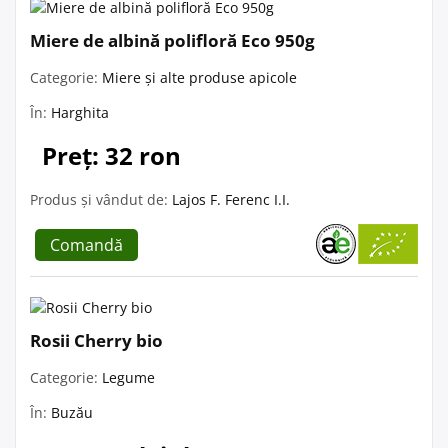
Miere de albină polifloră Eco 950g
Categorie:
Miere și alte produse apicole
În:
Harghita
Preț: 32 ron
Produs și vândut de:
Lajos F. Ferenc I.I.
Comandă
Rosii Cherry bio
Categorie:
Legume
În:
Buzău