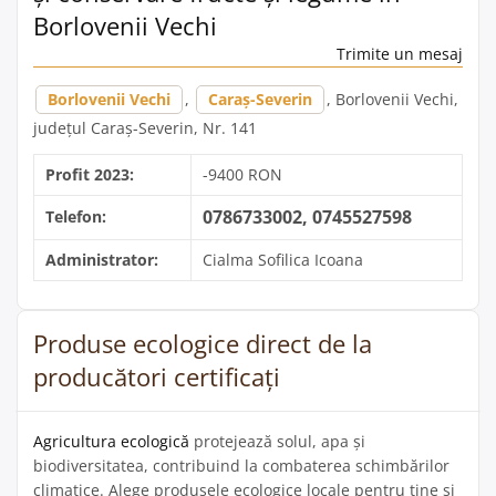
Borlovenii Vechi
Trimite un mesaj
Borlovenii Vechi
,
Caraș-Severin
, Borlovenii Vechi,
județul Caraș-Severin, Nr. 141
Profit 2023:
-9400 RON
0786733002, 0745527598
Telefon:
Administrator:
Cialma Sofilica Icoana
Produse ecologice direct de la
producători certificați
Agricultura ecologică
protejează solul, apa și
biodiversitatea, contribuind la combaterea schimbărilor
climatice. Alege produsele ecologice locale pentru tine și