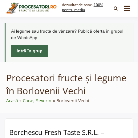
Skip
dezvoltat de asoc.
100%
to
pentru mediu
content
Ai legume sau fructe de vânzare? Publică oferta în grupul
de WhatsApp.
Intră în grup
Procesatori fructe și legume
în Borlovenii Vechi
Acasă
Caraș-Severin
Borlovenii Vechi
Borchescu Fresh Taste S.R.L. –