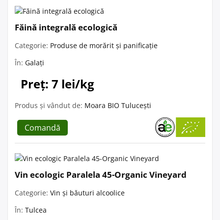
Făină integrală ecologică
Categorie:
Produse de morărit și panificație
În:
Galați
Preț: 7 lei/kg
Produs și vândut de:
Moara BIO Tulucești
Comandă
Vin ecologic Paralela 45-Organic Vineyard
Categorie:
Vin și băuturi alcoolice
În:
Tulcea