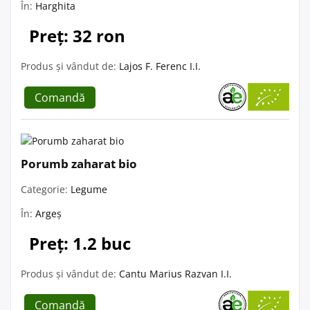
În:
Harghita
Preț: 32 ron
Produs și vândut de:
Lajos F. Ferenc I.I.
Comandă
Porumb zaharat bio
Categorie:
Legume
În:
Argeș
Preț: 1.2 buc
Produs și vândut de:
Cantu Marius Razvan I.I.
Comandă