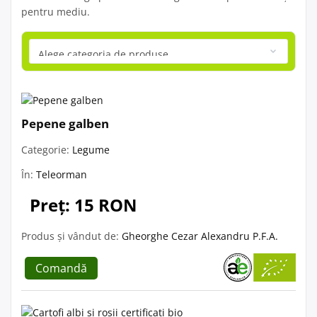
pentru mediu.
Pepene galben
Categorie:
Legume
În:
Teleorman
Preț: 15 RON
Produs și vândut de:
Gheorghe Cezar Alexandru P.F.A.
Comandă