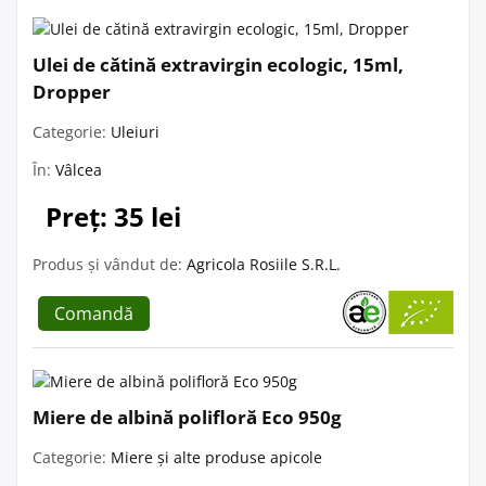
Ulei de cătină extravirgin ecologic, 15ml,
Dropper
Categorie:
Uleiuri
În:
Vâlcea
Preț: 35 lei
Produs și vândut de:
Agricola Rosiile S.R.L.
Comandă
Miere de albină polifloră Eco 950g
Categorie:
Miere și alte produse apicole