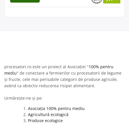
procesatori.ro este un proiect al Asociației "
100% pentru
mediu
" de conectare a fermierilor cu procesatorii de legume
și fructe, cele mai perisabile categorii de produse agricole,
având ca obiectiv reducerea risipei alimentare.
Urmărește-ne și pe:
Asociația 100% pentru mediu
Agricultură ecologică
Produse ecologice