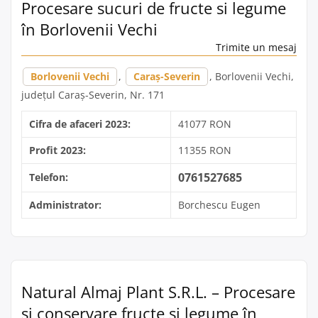
Procesare sucuri de fructe si legume
în Borlovenii Vechi
Trimite un mesaj
Borlovenii Vechi
,
Caraș-Severin
, Borlovenii Vechi,
județul Caraș-Severin, Nr. 171
Cifra de afaceri 2023:
41077 RON
Profit 2023:
11355 RON
0761527685
Telefon:
Administrator:
Borchescu Eugen
Natural Almaj Plant S.R.L. – Procesare
și conservare fructe și legume în