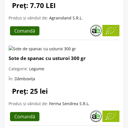
Preț: 7.70 LEI
Produs și vândut de:
Agranoland S.R.L.
Comandă
Sote de spanac cu usturoi 300 gr
Categorie:
Legume
În:
Dâmbovița
Preț: 25 lei
Produs și vândut de:
Ferma Sendrea S.R.L.
Comandă