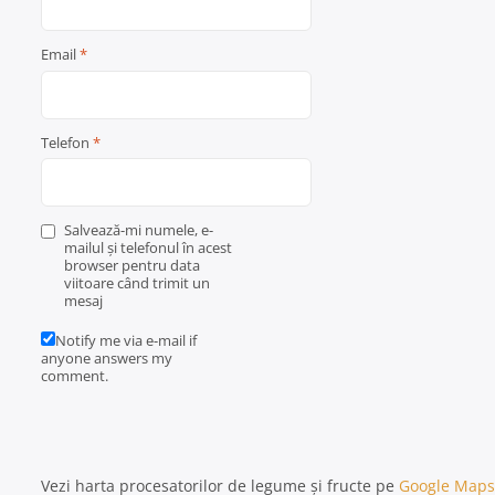
Email
*
Telefon
*
Salvează-mi numele, e-
mailul și telefonul în acest
browser pentru data
viitoare când trimit un
mesaj
Notify me via e-mail if
anyone answers my
comment.
Vezi harta procesatorilor de legume și fructe pe
Google Maps