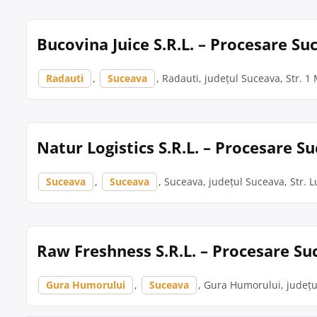
Bucovina Juice S.R.L. – Procesare Su
Radauti
,
Suceava
, Radauti, județul Suceava, Str. 1 
Natur Logistics S.R.L. – Procesare S
Suceava
,
Suceava
, Suceava, județul Suceava, Str. Lu
Raw Freshness S.R.L. – Procesare Su
Gura Humorului
,
Suceava
, Gura Humorului, județu