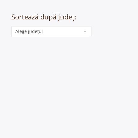
Sortează după județ:
Categorie