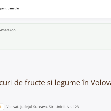
pentru mediu
e WhatsApp.
ucuri de fructe si legume în Volov
t
, Volovat, județul Suceava, Str. Unirii, Nr. 123