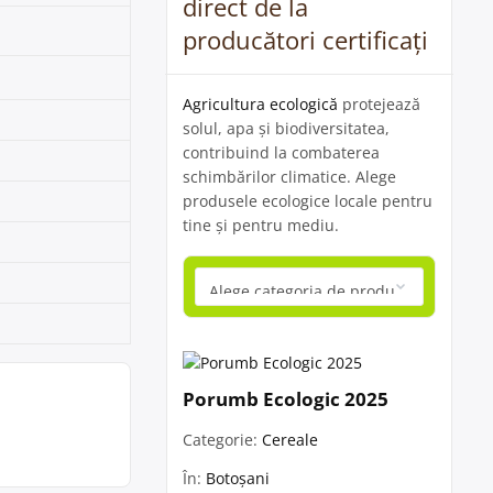
direct de la
producători certificați
Agricultura ecologică
protejează
solul, apa și biodiversitatea,
contribuind la combaterea
schimbărilor climatice. Alege
produsele ecologice locale pentru
tine și pentru mediu.
Porumb Ecologic 2025
Categorie:
Cereale
În:
Botoșani