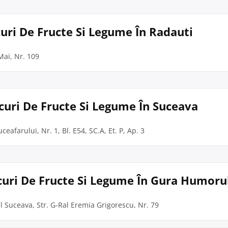
curi De Fructe Si Legume În Radauti
Mai, Nr. 109
ucuri De Fructe Si Legume În Suceava
ceafarului, Nr. 1, Bl. E54, SC.A, Et. P, Ap. 3
curi De Fructe Si Legume În Gura Humoru
l Suceava, Str. G-Ral Eremia Grigorescu, Nr. 79