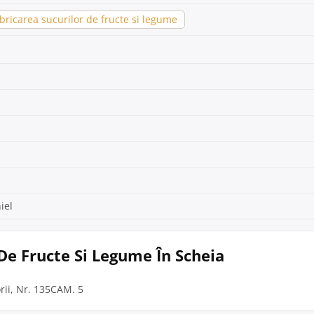
ricarea sucurilor de fructe si legume
iel
 De Fructe Si Legume În Scheia
rii, Nr. 135CAM. 5