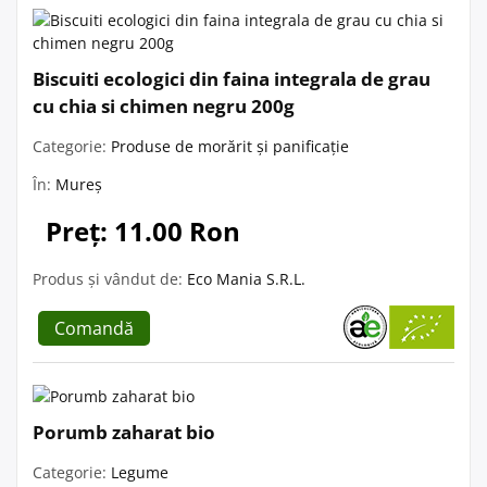
Biscuiti ecologici din faina integrala de grau
cu chia si chimen negru 200g
Categorie:
Produse de morărit și panificație
În:
Mureș
Preț: 11.00 Ron
Produs și vândut de:
Eco Mania S.R.L.
Comandă
Porumb zaharat bio
Categorie:
Legume