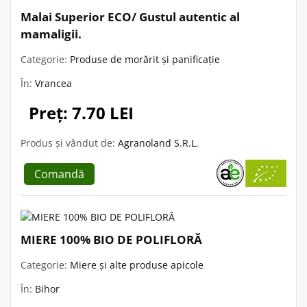
Malai Superior ECO/ Gustul autentic al
mamaligii.
Categorie:
Produse de morărit și panificație
În:
Vrancea
Preț: 7.70 LEI
Produs și vândut de:
Agranoland S.R.L.
Comandă
MIERE 100% BIO DE POLIFLORĂ
Categorie:
Miere și alte produse apicole
În:
Bihor