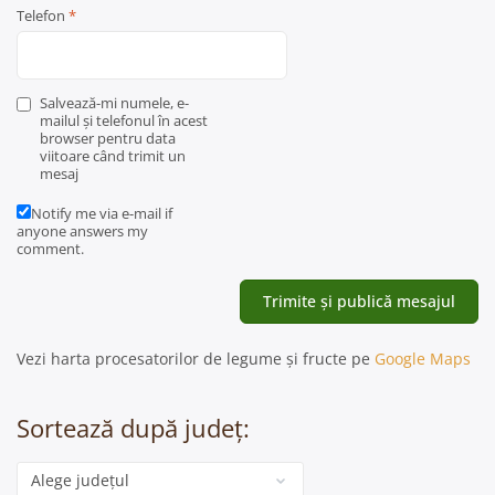
Telefon
*
Salvează-mi numele, e-
mailul și telefonul în acest
browser pentru data
viitoare când trimit un
mesaj
Notify me via e-mail if
anyone answers my
comment.
Vezi harta procesatorilor de legume și fructe pe
Google Maps
Sortează după județ:
Categorie