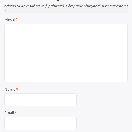
Adresa ta de email nu va fi publicată. Câmpurile obligatorii sunt marcate cu
*
Mesaj
*
Nume
*
Email
*