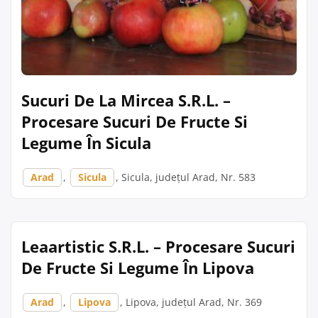
Sucuri De La Mircea S.R.L. –
Procesare Sucuri De Fructe Si
Legume În Sicula
Arad
,
Sicula
, Sicula, județul Arad, Nr. 583
Leaartistic S.R.L. – Procesare Sucuri
De Fructe Si Legume În Lipova
Arad
,
Lipova
, Lipova, județul Arad, Nr. 369