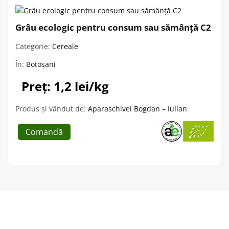
Grâu ecologic pentru consum sau sămânță C2
Categorie:
Cereale
În:
Botoșani
Preț: 1,2 lei/kg
Produs și vândut de:
Aparaschivei Bogdan – Iulian
Comandă