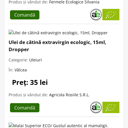
Produs și vândut de:
Fermele Ecologice Silvania
Comandă
Ulei de cătină extravirgin ecologic, 15ml,
Dropper
Categorie:
Uleiuri
În:
Vâlcea
Preț: 35 lei
Produs și vândut de:
Agricola Rosiile S.R.L.
Comandă