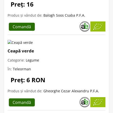
Preț: 16
Produs și vândut de:
Balogh Soos Csaba P.F.A.
Comandă
Ceapă verde
Categorie:
Legume
În:
Teleorman
Preț: 6 RON
Produs și vândut de:
Gheorghe Cezar Alexandru P.F.A.
Comandă