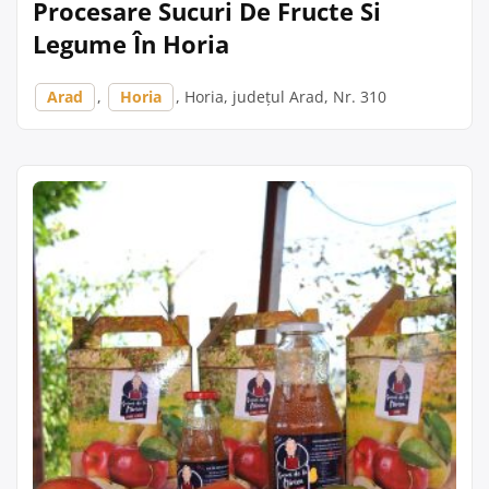
Procesare Sucuri De Fructe Si
Legume În Horia
Arad
,
Horia
, Horia, județul Arad, Nr. 310