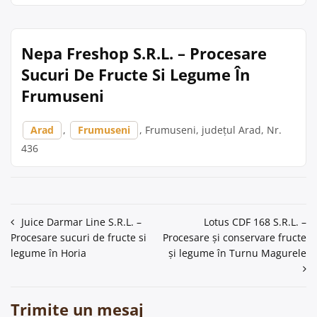
Nepa Freshop S.R.L. – Procesare
Sucuri De Fructe Si Legume În
Frumuseni
Arad
,
Frumuseni
, Frumuseni, județul Arad, Nr.
436
Navigare
Juice Darmar Line S.R.L. –
Lotus CDF 168 S.R.L. –
Procesare sucuri de fructe si
Procesare și conservare fructe
în
legume în Horia
și legume în Turnu Magurele
articole
Trimite un mesaj