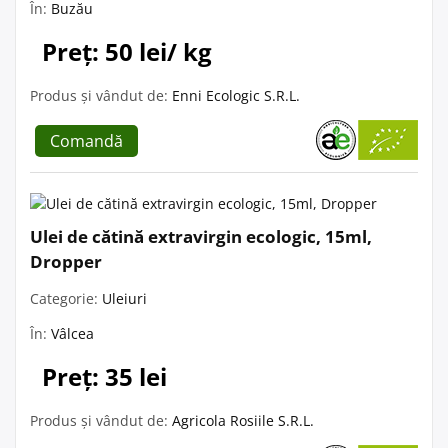
În:
Buzău
Preț: 50 lei/ kg
Produs și vândut de:
Enni Ecologic S.R.L.
Comandă
Ulei de cătină extravirgin ecologic, 15ml,
Dropper
Categorie:
Uleiuri
În:
Vâlcea
Preț: 35 lei
Produs și vândut de:
Agricola Rosiile S.R.L.