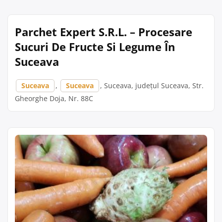
Parchet Expert S.R.L. – Procesare
Sucuri De Fructe Si Legume În
Suceava
Suceava
,
Suceava
, Suceava, județul Suceava, Str.
Gheorghe Doja, Nr. 88C