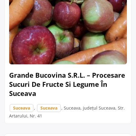
Grande Bucovina S.R.L. – Procesare
Sucuri De Fructe Si Legume În
Suceava
Suceava
,
Suceava
, Suceava, județul Suceava, Str.
Artarului, Nr. 41