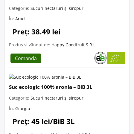
Categorie:
Sucuri nectaruri și siropuri
În:
Arad
Preț: 38.49 lei
Produs și vândut de:
Happy Goodfruit S.R.L.
Comandă
Suc ecologic 100% aronia – BiB 3L
Categorie:
Sucuri nectaruri și siropuri
În:
Giurgiu
Preț: 45 lei/BiB 3L