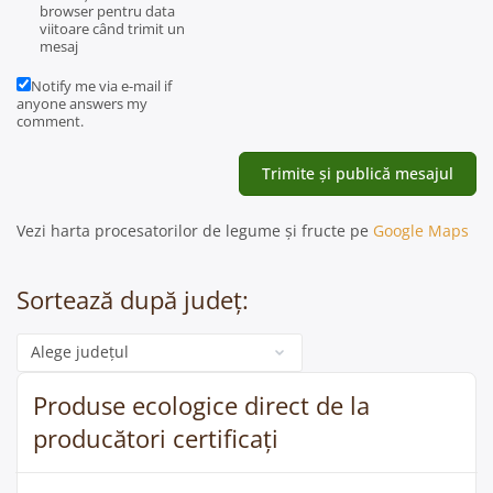
browser pentru data
viitoare când trimit un
mesaj
Notify me via e-mail if
anyone answers my
comment.
Vezi harta procesatorilor de legume și fructe pe
Google Maps
Sortează după județ:
Categorie
Produse ecologice direct de la
producători certificați