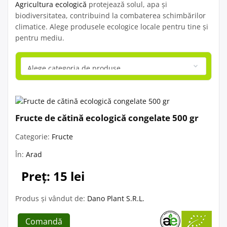
Agricultura ecologică
protejează solul, apa și
biodiversitatea, contribuind la combaterea schimbărilor
climatice. Alege produsele ecologice locale pentru tine și
pentru mediu.
Fructe de cătină ecologică congelate 500 gr
Categorie:
Fructe
În:
Arad
Preț: 15 lei
Produs și vândut de:
Dano Plant S.R.L.
Comandă