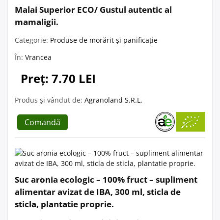
Malai Superior ECO/ Gustul autentic al
mamaligii.
Categorie:
Produse de morărit și panificație
În:
Vrancea
Preț: 7.70 LEI
Produs și vândut de:
Agranoland S.R.L.
Comandă
Suc aronia ecologic – 100% fruct – supliment
alimentar avizat de IBA, 300 ml, sticla de
sticla, plantatie proprie.