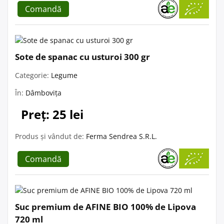
Comandă
Sote de spanac cu usturoi 300 gr
Categorie:
Legume
În:
Dâmbovița
Preț: 25 lei
Produs și vândut de:
Ferma Sendrea S.R.L.
Comandă
Suc premium de AFINE BIO 100% de Lipova
720 ml