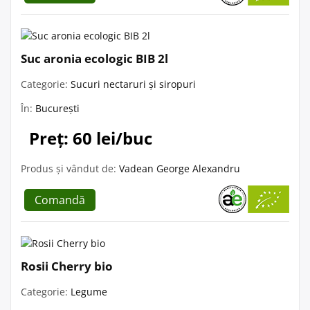
Suc aronia ecologic BIB 2l
Categorie:
Sucuri nectaruri și siropuri
În:
București
Preț: 60 lei/buc
Produs și vândut de:
Vadean George Alexandru
Comandă
Rosii Cherry bio
Categorie:
Legume