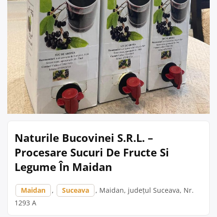
Naturile Bucovinei S.R.L. –
Procesare Sucuri De Fructe Si
Legume În Maidan
Maidan
,
Suceava
, Maidan, județul Suceava, Nr.
1293 A