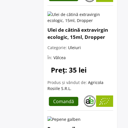
Ulei de cătină extravirgin
ecologic, 15ml, Dropper
Categorie:
Uleiuri
În:
Vâlcea
Preț: 35 lei
Produs și vândut de:
Agricola
Rosiile S.R.L.
Comandă