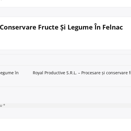
i Conservare Fructe Și Legume În Felnac
 legume în
Royal Productive S.R.L. – Procesare și conservare 
cu *