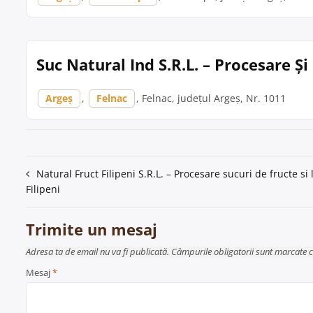
Suc Natural Ind S.R.L. – Procesare Ș
Argeș
,
Felnac
, Felnac, județul Argeș, Nr. 1011
Navigare
Natural Fruct Filipeni S.R.L. – Procesare sucuri de fructe si
Filipeni
în
articole
Trimite un mesaj
Adresa ta de email nu va fi publicată. Câmpurile obligatorii sunt marcate 
Mesaj
*