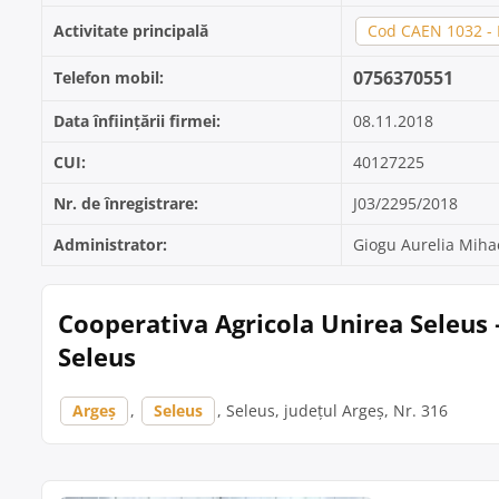
Activitate principală
Cod CAEN 1032 - F
0756370551
Telefon mobil:
Data înființării firmei:
08.11.2018
CUI:
40127225
Nr. de înregistrare:
J03/2295/2018
Administrator:
Giogu Aurelia Miha
Cooperativa Agricola Unirea Seleus 
Seleus
Argeș
,
Seleus
, Seleus, județul Argeș, Nr. 316