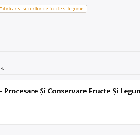
abricarea sucurilor de fructe si legume
ela
– Procesare Și Conservare Fructe Și Legu