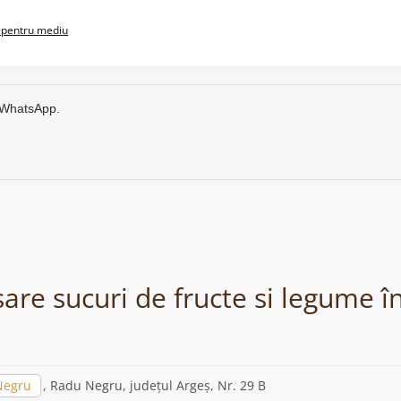
pentru mediu
e WhatsApp.
sare sucuri de fructe si legume 
Negru
, Radu Negru, județul Argeș, Nr. 29 B