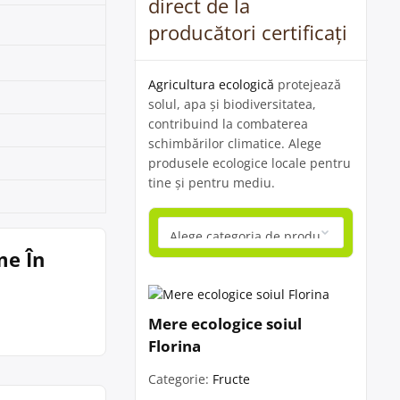
direct de la
producători certificați
Agricultura ecologică
protejează
solul, apa și biodiversitatea,
contribuind la combaterea
schimbărilor climatice. Alege
produsele ecologice locale pentru
tine și pentru mediu.
me În
Mere ecologice soiul
Florina
Categorie:
Fructe