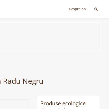
Despre noi
în Radu Negru
Produse ecologice