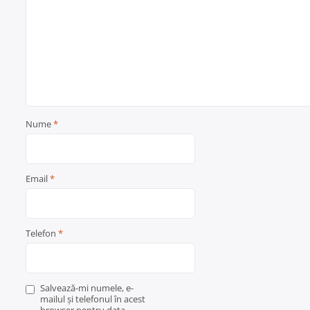
Nume
*
Email
*
Telefon
*
Salvează-mi numele, e-
mailul și telefonul în acest