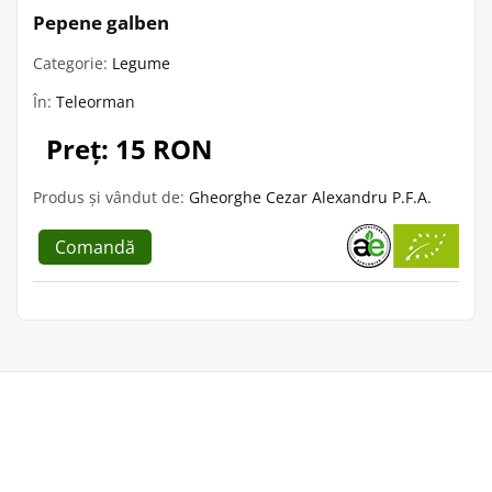
Pepene galben
Categorie:
Legume
În:
Teleorman
Preț: 15 RON
Produs și vândut de:
Gheorghe Cezar Alexandru P.F.A.
Comandă