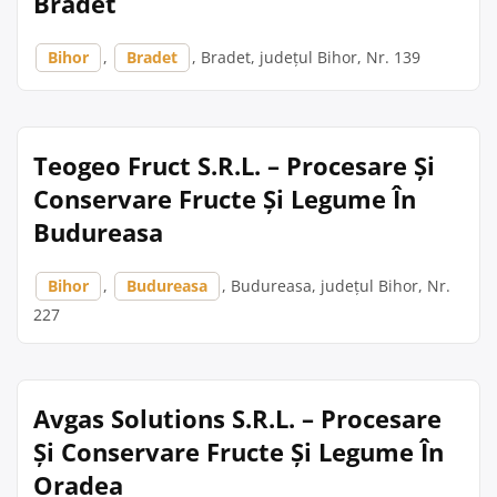
Bradet
Bihor
,
Bradet
, Bradet, județul Bihor, Nr. 139
Teogeo Fruct S.R.L. – Procesare Și
Conservare Fructe Și Legume În
Budureasa
Bihor
,
Budureasa
, Budureasa, județul Bihor, Nr.
227
Avgas Solutions S.R.L. – Procesare
Și Conservare Fructe Și Legume În
Oradea