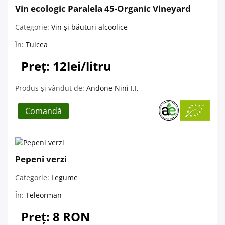
Vin ecologic Paralela 45-Organic Vineyard
Categorie:
Vin și băuturi alcoolice
În:
Tulcea
Preț: 12lei/litru
Produs și vândut de:
Andone Nini I.I.
Comandă
Pepeni verzi
Categorie:
Legume
În:
Teleorman
Preț: 8 RON