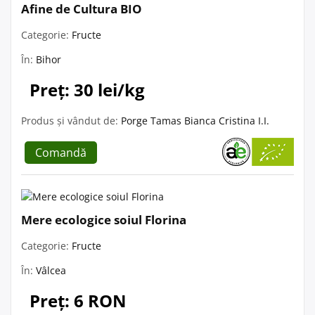
Afine de Cultura BIO
Categorie:
Fructe
În:
Bihor
Preț: 30 lei/kg
Produs și vândut de:
Porge Tamas Bianca Cristina I.I.
Comandă
Mere ecologice soiul Florina
Categorie:
Fructe
În:
Vâlcea
Preț: 6 RON