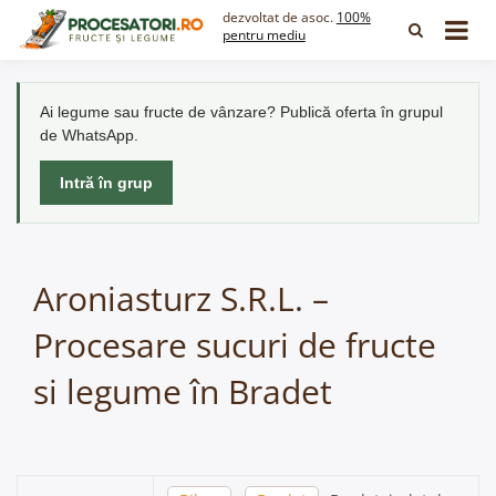
Skip
dezvoltat de asoc.
100%
to
pentru mediu
content
Ai legume sau fructe de vânzare? Publică oferta în grupul
de WhatsApp.
Intră în grup
Aroniasturz S.R.L. –
Procesare sucuri de fructe
si legume în Bradet