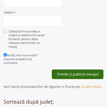
Telefon
*
Salvează-mi numele, e-
mailul și telefonul în acest
browser pentru data
viitoare când trimit un
mesaj
Notify me via e-mail if
anyone answers my
comment.
Vezi harta procesatorilor de legume și fructe pe
Google Maps
Sortează după județ: