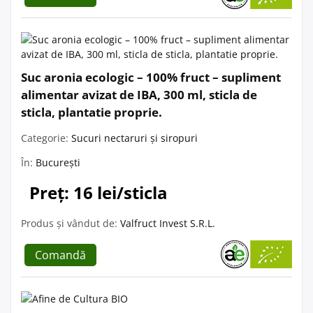
Suc aronia ecologic – 100% fruct – supliment
alimentar avizat de IBA, 300 ml, sticla de
sticla, plantatie proprie.
Categorie:
Sucuri nectaruri și siropuri
În:
București
Preț: 16 lei/sticla
Produs și vândut de:
Valfruct Invest S.R.L.
Comandă