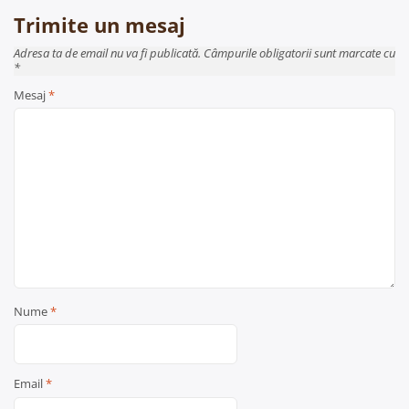
Trimite un mesaj
Adresa ta de email nu va fi publicată. Câmpurile obligatorii sunt marcate cu
*
Mesaj
*
Nume
*
Email
*