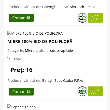
Produs și vândut de:
Gheorghe Cezar Alexandru P.F.A.
Comandă
MIERE 100% BIO DE POLIFLORĂ
Categorie:
Miere și alte produse apicole
În:
Bihor
Preț: 16
Produs și vândut de:
Balogh Soos Csaba P.F.A.
Comandă