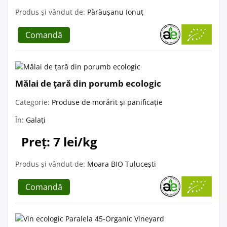
Produs și vândut de:
Părăușanu Ionuț
Comandă
Mălai de țară din porumb ecologic
Categorie:
Produse de morărit și panificație
În:
Galați
Preț: 7 lei/kg
Produs și vândut de:
Moara BIO Tulucești
Comandă